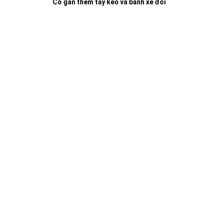
Có gắn thêm tay kéo và bánh xe đôi