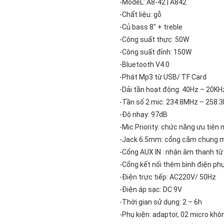
-ModeL: A8-42 | A842
Add to
wishlist
-Chất liệu: gỗ
-Củ bass 8″ + treble
-Công suất thực: 50W
-Công suất đỉnh: 150W
-Bluetooth V4.0
-Phát Mp3 từ USB/ TF Card
-Dải tần hoạt động: 40Hz – 20KH
-Tần số 2 mic: 234.8MHz – 258.
-Độ nhạy: 97dB
-Mic.Priority: chức năng ưu tiên 
-Jack 6.5mm: cổng cắm chung m
-Cổng AUX IN : nhận âm thanh từ 
-Cổng kết nối thêm bình điện ph
-Điện trực tiếp: AC220V/ 50Hz
-Điện áp sạc: DC 9V
-Thời gian sử dụng: 2 – 6h
-Phụ kiện: adaptor, 02 micro khô