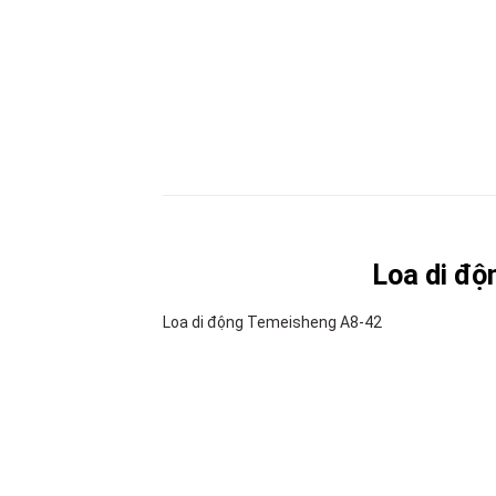
Loa di độ
Loa di động Temeisheng A8-42