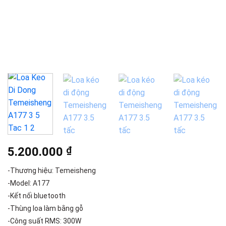
5.200.000
₫
-Thương hiệu: Temeisheng
-Model: A177
-Kết nối bluetooth
-Thùng loa làm bằng gỗ
-Công suất RMS: 300W