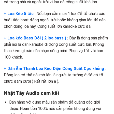
cả trong nhà và ngoài trời vì loa có công suất khá lớn.
+ Loa Kéo 5 tấc
: Nếu bạn cần mua 1 loa để tổ chức các
buổi tiệc hoạt động ngoài trời hoặc không gian lớn thì nên
chọn dòng loa này. Công suất lớn karaoke cực đã.
+ Loa kéo Bass Đôi ( 2 loa bass )
: Đây là dòng sản phẩm
phải nói là dàn karaoke di động công suất cực lớn. Không
thua kém gì các dàn nhạc sống mini. Phục vụ tốt với hơn
100 khách.
+ Dàn Âm Thanh Loa Kéo Điện Công Suất Cực khủng
:
Dòng loa có thể nói mở lên là người ta tưởng ở đó có tổ
chức đám cưới ( Rất rất lớn ạ ).
Nhật Tây Audio cam kết
Bán hàng với đúng mẫu sản phẩm đã quảng cáo giới
thiệu. Hoàn tiền 100% nếu sản phẩm không đúng với