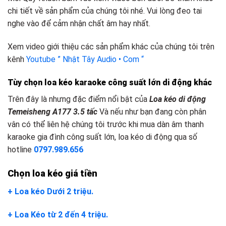
chi tiết về sản phẩm của chúng tôi nhé. Vui lòng đeo tai
nghe vào để cảm nhận chất âm hay nhất.
Xem video giới thiệu các sản phẩm khác của chúng tôi trên
kênh
Youtube ” Nhật Tây Audio • Com “
Tùy chọn loa kéo karaoke công suất lớn
d
i động khác
Trên đây là nhưng đặc điểm nổi bật của
Loa kéo di động
Temeisheng A177 3.5 tấc
Và nếu như bạn đang còn phân
vân có thể liên hệ chúng tôi trước khi mua dàn âm thanh
karaoke gia đình công suất lớn, loa kéo di động qua số
hotline
0797.989.656
Chọn loa kéo giá tiền
+ Loa kéo Dưới 2 triệu.
+ Loa Kéo từ 2 đến 4 triệu.