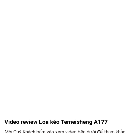
Video review Loa kéo Temeisheng A177
Mời Quý Khách bấm vào xem video bên dưới để tham khảo