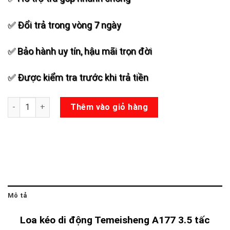
✅ Đổi trả trong vòng 7 ngày
✅ Bảo hành uy tín, hậu mãi trọn đời
✅ Được kiểm tra trước khi trả tiền
Loa kéo Temeisheng A177 số lượng
Thêm vào giỏ hàng
Mô tả
Loa kéo di động Temeisheng A177 3.5 tấc