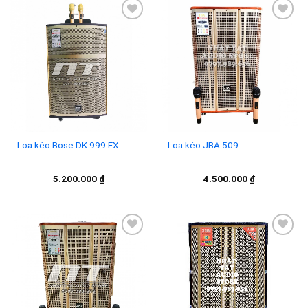
Add to
Add to
wishlist
wishlist
Loa kéo Bose DK 999 FX
Loa kéo JBA 509
5.200.000
₫
4.500.000
₫
Add to
Add to
wishlist
wishlist