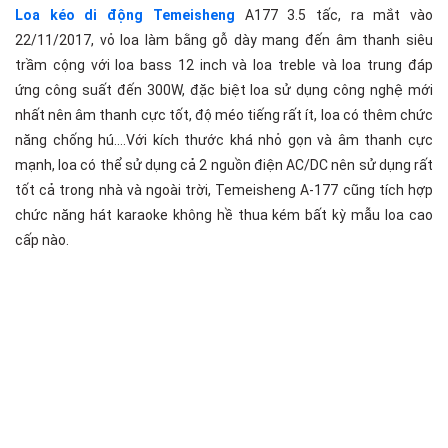
Loa kéo di động Temeisheng
A177 3.5 tấc, ra mắt vào
22/11/2017, vỏ loa làm bằng gỗ dày mang đến âm thanh siêu
trầm cộng với loa bass 12 inch và loa treble và loa trung đáp
ứng công suất đến 300W, đặc biệt loa sử dụng công nghệ mới
nhất nên âm thanh cực tốt, độ méo tiếng rất ít, loa có thêm chức
năng chống hú….Với kích thước khá nhỏ gọn và âm thanh cực
mạnh, loa có thể sử dụng cả 2 nguồn điện AC/DC nên sử dụng rất
tốt cả trong nhà và ngoài trời, Temeisheng A-177 cũng tích hợp
chức năng hát karaoke không hề thua kém bất kỳ mẫu loa cao
cấp nào.