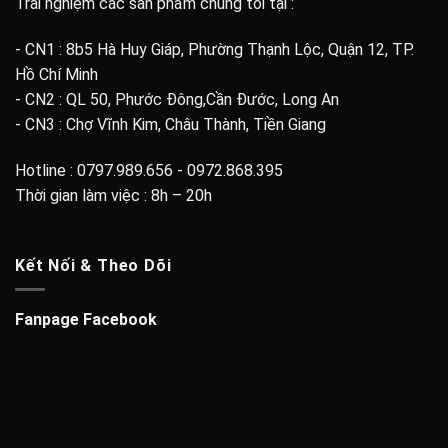
Trải nghiệm các sản phẩm chúng tôi tại :
- CN1 : 8b5 Hà Huy Giáp, Phường Thạnh Lộc, Quận 12, TP.
Hồ Chí Minh
- CN2 : QL 50, Phước Đông,Cần Đước, Long An
- CN3 : Chợ Vĩnh Kim, Châu Thành, Tiền Giang
Hotline : 0797.989.656 - 0972.868.395
Thời gian làm việc : 8h – 20h
Kết Nối & Theo Dõi
Fanpage Facebook