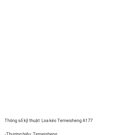
Thông số kỹ thuật: Loa kéo Temeisheng A177
-Thương hiệu: Temeisheng