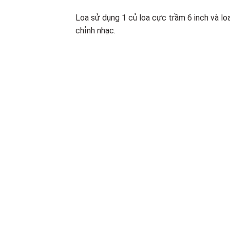
Loa sử dụng 1 củ loa cực trầm 6 inch và l
chỉnh nhạc.