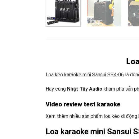
Loa
Loa kéo karaoke mini Sansui SS4-06
là dòn
Hãy cùng
Nhật Tây Audio
khám phá sản ph
Video review test karaoke
Xem thêm nhiều sản phẩm loa kéo di động 
Loa karaoke mini Sansui S