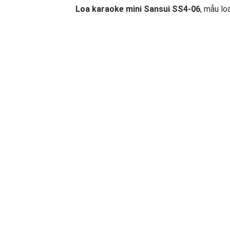
Loa karaoke mini Sansui SS4-06
, mẫu lo