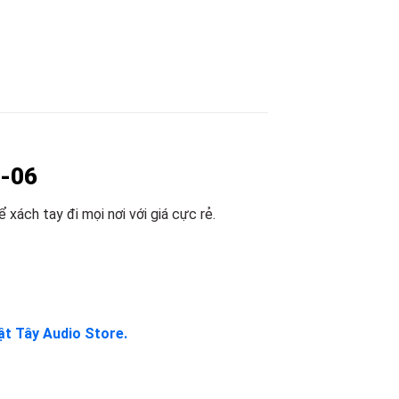
4-06
 xách tay đi mọi nơi với giá cực rẻ.
t Tây Audio Store.