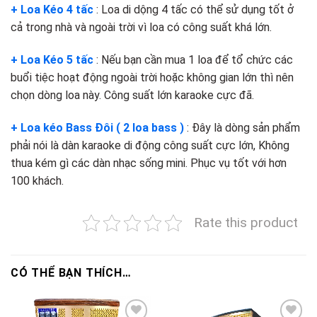
+ Loa Kéo 4 tấc
: Loa di dộng 4 tấc có thể sử dụng tốt ở
cả trong nhà và ngoài trời vì loa có công suất khá lớn.
+ Loa Kéo 5 tấc
: Nếu bạn cần mua 1 loa để tổ chức các
buổi tiệc hoạt động ngoài trời hoặc không gian lớn thì nên
chọn dòng loa này. Công suất lớn karaoke cực đã.
+ Loa kéo Bass Đôi ( 2 loa bass )
: Đây là dòng sản phẩm
phải nói là dàn karaoke di động công suất cực lớn, Không
thua kém gì các dàn nhạc sống mini. Phục vụ tốt với hơn
100 khách.
Rate this product
CÓ THỂ BẠN THÍCH…