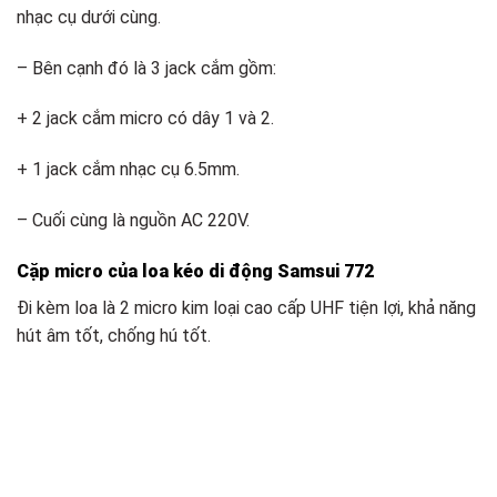
nhạc cụ dưới cùng.
– Bên cạnh đó là 3 jack cắm gồm:
+ 2 jack cắm micro có dây 1 và 2.
+ 1 jack cắm nhạc cụ 6.5mm.
– Cuối cùng là nguồn AC 220V.
Cặp micro của loa kéo di động Samsui 772
Đi kèm loa là 2 micro kim loại cao cấp UHF tiện lợi, khả năng
hút âm tốt, chống hú tốt.