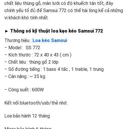
chất liệu thùng gỗ, màn lưới có độ khuếch tán tốt, đây
chính yếu tố đủ để Samsui 772 có thể hài lòng kể cả những
vị khách khó tính nhất.
► Thông số kỹ thuật loa kẹo kéo Samsui 772
Thương hiệu :
Loa kéo Samsui
– Model : SS 772
– Kích thước : 72 x 40 x 43 ( cm )
– Chất liệu : thùng gổ 2 lớp
– Số đường tiếng : 1 bass 4 tấc , 1 treble, 1 trung
– Cân nặng : ~ 35 kg
– Công suất : 600W
Kết nối bluetooth/usb/thẻ nhớ.
Loa bảo hành 12 tháng