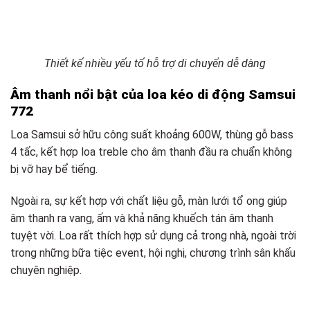
Thiết kế nhiều yếu tố hỗ trợ di chuyển dễ dàng
Âm thanh nổi bật của loa kéo di động Samsui
772
Loa Samsui sở hữu công suất khoảng 600W, thùng gỗ bass
4 tấc, kết hợp loa treble cho âm thanh đầu ra chuẩn không
bị vỡ hay bể tiếng.
Ngoài ra, sự kết hợp với chất liệu gỗ, màn lưới tổ ong giúp
âm thanh ra vang, ấm và khả năng khuếch tán âm thanh
tuyệt vời. Loa rất thích hợp sử dụng cả trong nhà, ngoài trời
trong những bữa tiệc event, hội nghị, chương trình sân khấu
chuyên nghiệp.