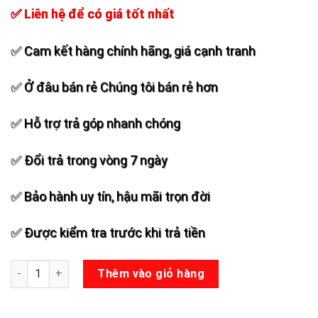
✅ Liên hệ để có giá tốt nhất
✅ Cam kết hàng chính hãng, giá cạnh tranh
✅ Ở đâu bán rẻ Chúng tôi bán rẻ hơn
✅ Hỗ trợ trả góp nhanh chóng
✅ Đổi trả trong vòng 7 ngày
✅ Bảo hành uy tín, hậu mãi trọn đời
✅ Được kiểm tra trước khi trả tiền
Loa kéo samsui 772 số lượng
Thêm vào giỏ hàng