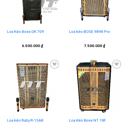
Loa Kéo Bose DK 709
Loa kéo BOSE 9898 Pro
6.500.000
₫
7.500.000
₫
Add to
Add to
wishlist
wishlist
Loa kéo Ruby R-15A8
Loa Kéo Bose NT 18F