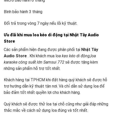
Micro bảo hành 6 tháng
Bình bảo hành 3 tháng
Đổi trả trong vòng 7 ngày nếu lỗi kỹ thuật.
Ưu đãi khi mua loa kéo di động tại Nhật Tây Audio
Store
Các sản phẩm hiện đang được phân phối tại
Nhật Tây
Audio Store
. Khi khách mua l
oa kẹo kéo di động
,
loa
karaoke công suất lớn Samsui 772
sẽ được tặng kèm
những sản phẩm hỗ trợ tốt nhất.
Khách hàng tại TPHCM khi đặt hàng quý khách sẽ được hỗ
trợ hướng dẫn kỹ thuật tận nơi. Và chỉ dẫn sử dụng loa để
bảo đảm tốt nhất quyền lợi cho khách hàng.
Quý khách sẽ được thử loa tại chỗ cũng như giải đáp những
thắc mắc về cách sử dụng loa đúng và tốt nhất.