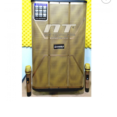
Add to
wishlist