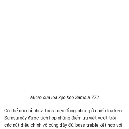
Micro của loa kẹo kéo Samsui 772
Có thể nói chỉ chưa tới 5 triệu đồng, nhưng ở chiếc loa kéo
Samsui này được tích hợp những điểm ưu việt vượt trội,
các nút điều chỉnh vô cùng đầy đủ, bass treble kết hợp với