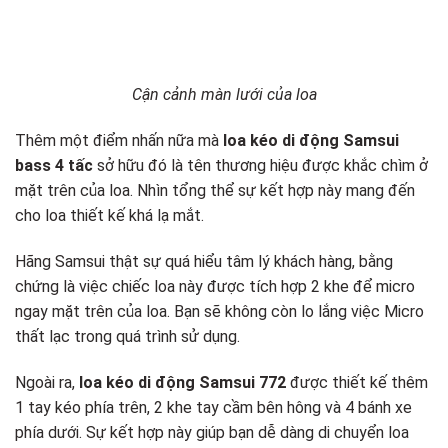
Cận cảnh màn lưới của loa
Thêm một điểm nhấn nữa mà
loa kéo di động Samsui
bass 4 tấc
sở hữu đó là tên thương hiệu được khắc chìm ở
mặt trên của loa. Nhìn tổng thể sự kết hợp này mang đến
cho loa thiết kế khá lạ mắt.
Hãng Samsui thật sự quá hiểu tâm lý khách hàng, bằng
chứng là việc chiếc loa này được tích hợp 2 khe để micro
ngay mặt trên của loa. Bạn sẽ không còn lo lắng việc Micro
thất lạc trong quá trình sử dụng.
Ngoài ra,
loa kéo di động Samsui 772
được thiết kế thêm
1 tay kéo phía trên, 2 khe tay cầm bên hông và 4 bánh xe
phía dưới. Sự kết hợp này giúp bạn dễ dàng di chuyển loa