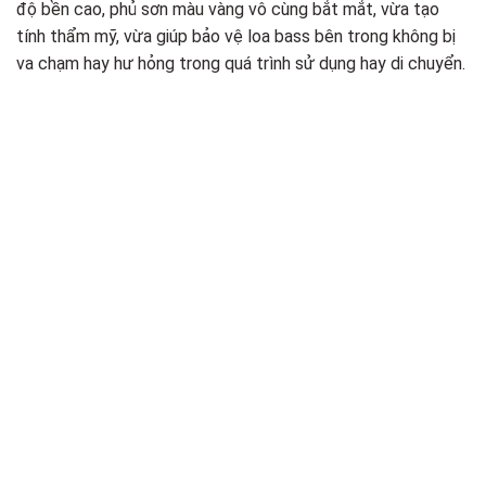
độ bền cao, phủ sơn màu vàng vô cùng bắt mắt, vừa tạo
tính thẩm mỹ, vừa giúp bảo vệ loa bass bên trong không bị
va chạm hay hư hỏng trong quá trình sử dụng hay di chuyển.