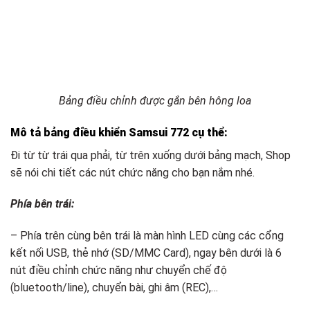
Bảng điều chỉnh được gắn bên hông loa
Mô tả bảng điều khiển Samsui 772 cụ thể:
Đi từ từ trái qua phải, từ trên xuống dưới bảng mạch, Shop
sẽ nói chi tiết các nút chức năng cho bạn nắm nhé.
Phía bên trái:
– Phía trên cùng bên trái là màn hình LED cùng các cổng
kết nối USB, thẻ nhớ (SD/MMC Card), ngay bên dưới là 6
nút điều chỉnh chức năng như chuyển chế độ
(bluetooth/line), chuyển bài, ghi âm (REC),…