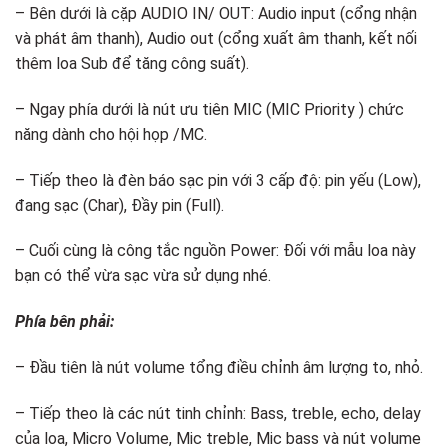
– Bên dưới là cặp AUDIO IN/ OUT: Audio input (cổng nhận
và phát âm thanh), Audio out (cổng xuất âm thanh, kết nối
thêm loa Sub để tăng công suất).
– Ngay phía dưới là nút ưu tiên MIC (MIC Priority ) chức
năng dành cho hội họp /MC.
– Tiếp theo là đèn báo sạc pin với 3 cấp độ: pin yếu (Low),
đang sạc (Char), Đầy pin (Full).
– Cuối cùng là công tắc nguồn Power: Đối với mẫu loa này
bạn có thể vừa sạc vừa sử dụng nhé.
Phía bên phải:
– Đầu tiên là nút volume tổng điều chỉnh âm lượng to, nhỏ.
– Tiếp theo là các nút tinh chỉnh: Bass, treble, echo, delay
của loa, Micro Volume, Mic treble, Mic bass và nút volume