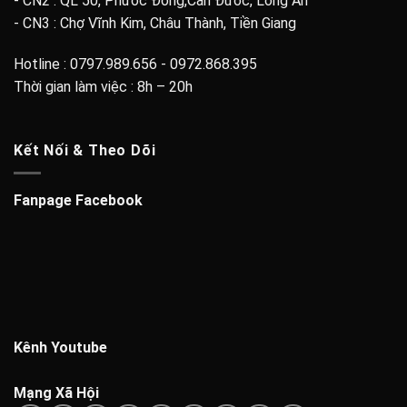
- CN2 : QL 50, Phước Đông,Cần Đước, Long An
- CN3 : Chợ Vĩnh Kim, Châu Thành, Tiền Giang
Hotline : 0797.989.656 - 0972.868.395
Thời gian làm việc : 8h – 20h
Kết Nối & Theo Dõi
Fanpage Facebook
Kênh Youtube
Mạng Xã Hội