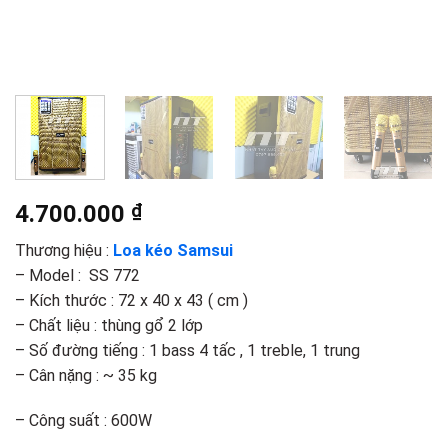
4.700.000
₫
Thương hiệu :
Loa kéo Samsui
– Model : SS 772
– Kích thước : 72 x 40 x 43 ( cm )
– Chất liệu : thùng gổ 2 lớp
– Số đường tiếng : 1 bass 4 tấc , 1 treble, 1 trung
– Cân nặng : ~ 35 kg
– Công suất : 600W