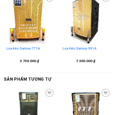
Add to
Add to
wishlist
wishlist
Loa kéo Samsui 771A
Loa Kéo Samsui 991A
3.750.000
₫
7.300.000
₫
SẢN PHẨM TƯƠNG TỰ
Add to
Add to
wishlist
wishlist