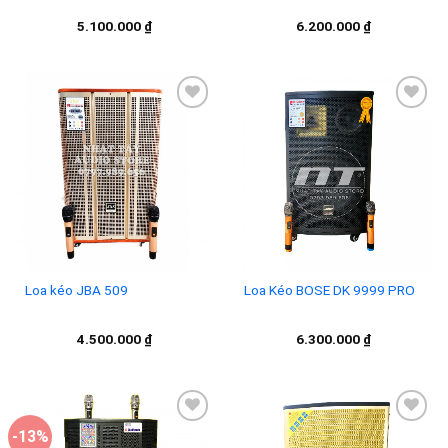
5.100.000
₫
6.200.000
₫
Add to
Add to
wishlist
wishlist
Loa kéo JBA 509
Loa Kéo BOSE DK 9999 PRO
4.500.000
₫
6.300.000
₫
-13%