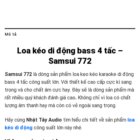
Mô tả
Loa kéo di động bass 4 tấc –
Samsui 772
Samsui 772
là dòng sản phẩm loa kẹo kéo karaoke di động
bass 4 tấc công suất lớn. Với thiết kế cao cấp cực kì sang
trọng và cho chất âm cực hay. Đây sẽ là dòng sản phẩm mà
rất nhiều quý khách đánh giá cao
.
Không chỉ vì loa có chất
lượng âm thanh hay mà còn có vẻ ngoài sang trọng.
Hãy cùng
Nhật Tây Audio
tìm hiểu chi tiết về sản phẩm
loa
kéo di động
công suất lớn này nhé.