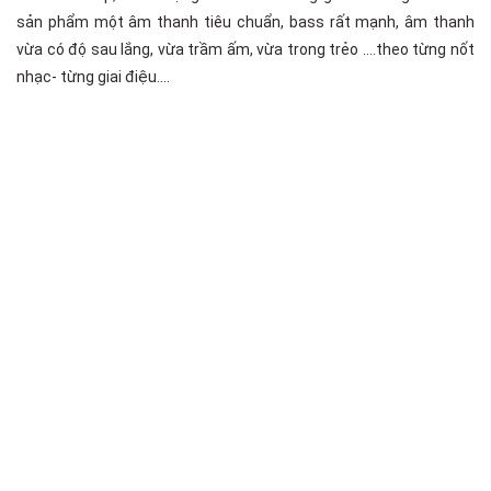
sản phẩm một âm thanh tiêu chuẩn, bass rất mạnh, âm thanh
vừa có độ sau lắng, vừa trầm ấm, vừa trong trẻo ….theo từng nốt
nhạc- từng giai điệu….