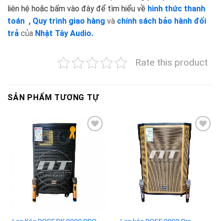
liên hệ hoặc bấm vào đây để tìm hiểu về
hình thức thanh
toán
,
Quy trình giao hàng
và
chính sách bảo hành đổi
trả
của
Nhật Tây Audio.
Rate this product
SẢN PHẨM TƯƠNG TỰ
Add to
Add to
wishlist
wishlist