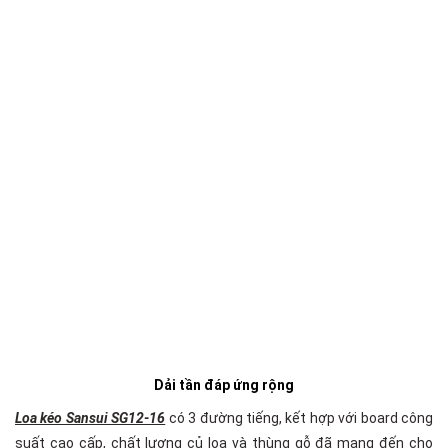
Dải tần đáp ứng rộng
Loa kéo Sansui SG12-16
có 3 đường tiếng, kết hợp với board công
suất cao cấp, chất lượng củ loa và thùng gỗ đã mang đến cho