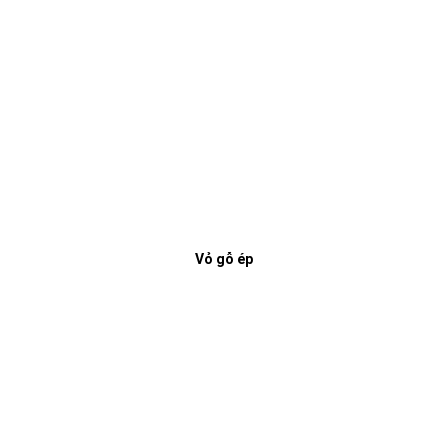
Vỏ gỗ ép