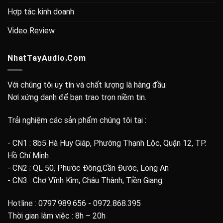
Hợp tác kinh doanh
Video Review
NhatTayAudio.Com
Với chúng tôi uy tín và chất lượng là hàng đầu.
Nơi xứng danh để bạn trao trọn niềm tin.
Trải nghiệm các sản phẩm chúng tôi tại :
- CN1 : 8b5 Hà Huy Giáp, Phường Thạnh Lộc, Quận 12, TP.
Hồ Chí Minh
- CN2 : QL 50, Phước Đông,Cần Đước, Long An
- CN3 : Chợ Vĩnh Kim, Châu Thành, Tiền Giang
Hotline : 0797.989.656 - 0972.868.395
Thời gian làm việc : 8h – 20h