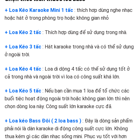
+ Loa Kéo Karaoke Mini 1 tấc
: thích hơp dùng nghe nhạc
hoặc hát ở trong phòng trọ hoặc không gian nhỏ
+ Loa Kéo 2 tấc
: Thích hợp dùng để sử dụng trong nhà.
+ Loa Kéo 3 tấc
: Hát karaoke trong nhà và có thể sử dụng
ở ngoài trời.
+ Loa Kéo 4 tấc
: Loa di dộng 4 tấc có thể sử dụng tốt ở
cả trong nhà và ngoài trời vì loa có công suất khá lớn.
+ Loa Kéo 5 tấc
: Nếu bạn cần mua 1 loa để tổ chức các
buổi tiệc hoạt động ngoài trời hoặc không gian lớn thì nên
chọn dòng loa này. Công suất lớn karaoke cực đã.
+ Loa kéo Bass Đôi ( 2 loa bass )
: Đây là dòng sản phẩm
phải nói là dàn karaoke di động công suất cực lớn. Không
thua kém gì các dàn nhạc sống mini. Phục vụ tốt với hơn