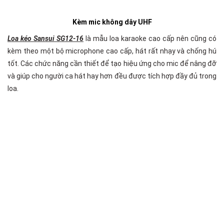
Kèm mic không dây UHF
Loa kéo Sansui SG12-16
là mẫu loa karaoke cao cấp nên cũng có
kèm theo một bộ microphone cao cấp, hát rất nhạy và chống hú
tốt. Các chức năng cần thiết để tạo hiệu ứng cho mic để nâng đỡ
và giúp cho người ca hát hay hơn đều được tích hợp đầy đủ trong
loa.