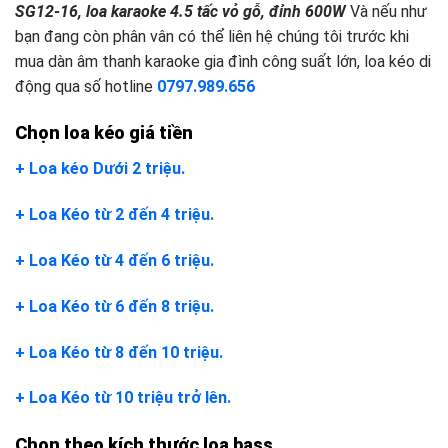
SG12-16, loa karaoke 4.5 tấc vỏ gỗ, đỉnh 600W
Và nếu như
bạn đang còn phân vân có thể liên hệ chúng tôi trước khi
mua dàn âm thanh karaoke gia đình công suất lớn, loa kéo di
động qua số hotline
0797.989.656
Chọn loa kéo giá tiền
+ Loa kéo Dưới 2 triệu.
+ Loa Kéo từ 2 đến 4 triệu.
+ Loa Kéo từ 4 đến 6 triệu.
+ Loa Kéo từ 6 đến 8 triệu.
+ Loa Kéo từ 8 đến 10 triệu.
+ Loa Kéo từ 10 triệu trở lên.
Chọn theo kích thước loa bass