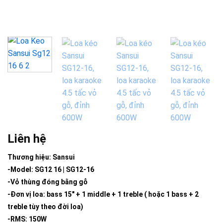
Liên hệ
Thương hiệu: Sansui
-Model: SG12 16 | SG12-16
-Vỏ thùng đóng bằng gỗ
-Đơn vị loa: bass 15″ + 1 middle + 1 treble ( hoặc 1 bass + 2
treble tùy theo đời loa)
-RMS: 150W