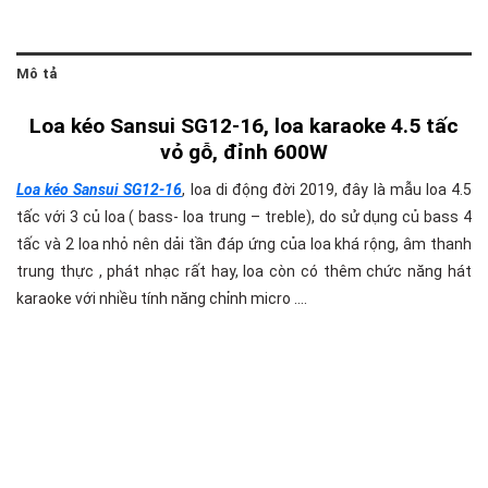
Mô tả
Loa kéo Sansui SG12-16, loa karaoke 4.5 tấc
vỏ gỗ, đỉnh 600W
Loa kéo Sansui SG12-16
, loa di động đời 2019, đây là mẫu loa 4.5
tấc với 3 củ loa ( bass- loa trung – treble), do sử dụng củ bass 4
tấc và 2 loa nhỏ nên dải tần đáp ứng của loa khá rộng, âm thanh
trung thực , phát nhạc rất hay, loa còn có thêm chức năng hát
karaoke với nhiều tính năng chỉnh micro ….