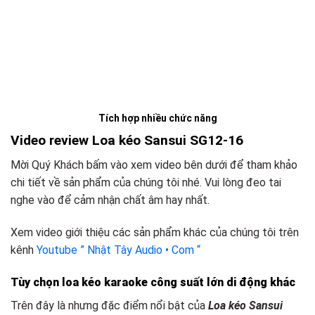
Tích hợp nhiều chức năng
Video review Loa kéo Sansui SG12-16
Mời Quý Khách bấm vào xem video bên dưới để tham khảo
chi tiết về sản phẩm của chúng tôi nhé. Vui lòng đeo tai
nghe vào để cảm nhận chất âm hay nhất.
Xem video giới thiệu các sản phẩm khác của chúng tôi trên
kênh
Youtube ” Nhật Tây Audio • Com “
Tùy chọn loa kéo karaoke công suất lớn
d
i động khác
Trên đây là nhưng đặc điểm nổi bật của
Loa kéo Sansui