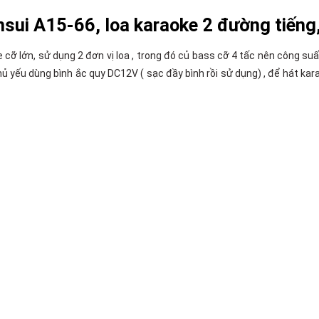
nsui A15-66, loa karaoke 2 đường tiến
e cỡ lớn, sử dụng 2 đơn vị loa , trong đó củ bass cỡ 4 tấc nên công 
chủ yếu dùng bình ắc quy DC12V ( sạc đầy bình rồi sử dụng) , để hát 