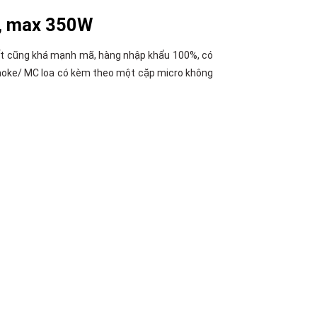
g, max 350W
suất cũng khá mạnh mã, hàng nhập khẩu 100%, có
karaoke/ MC loa có kèm theo một cặp micro không