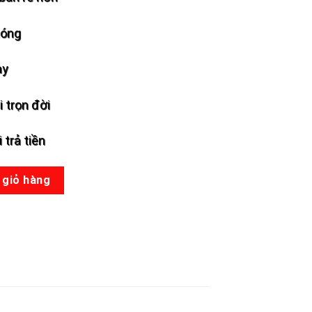
hóng
ày
 trọn đời
 trả tiền
ng
 giỏ hàng