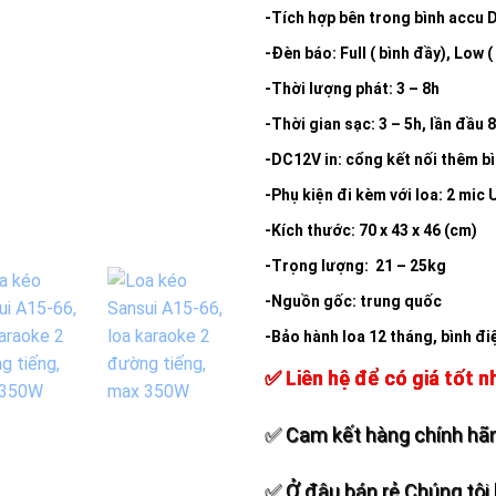
-Tích hợp bên trong bình accu
-Đèn báo: Full ( bình đầy), Low (
-Thời lượng phát: 3 – 8h
-Thời gian sạc: 3 – 5h, lần đầu 
-DC12V in: cổng kết nối thêm b
-Phụ kiện đi kèm với loa: 2 mic
-Kích thước: 70 x 43 x 46 (cm)
-Trọng lượng: 21 – 25kg
-Nguồn gốc: trung quốc
-Bảo hành loa 12 tháng, bình đi
✅ Liên hệ để có giá tốt n
✅ Cam kết hàng chính hãn
✅ Ở đâu bán rẻ Chúng tôi 