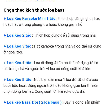
Chọn theo kích thước loa bass
+ Loa Kéo Karaoke Mini 1 tấc
: thích hơp dùng nghe nhạc
hoặc hát ở trong phòng trọ hoặc không gian nhỏ
+ Loa Kéo 2 tấc
: Thích hợp dùng để sử dụng trong nhà.
+ Loa Kéo 3 tấc
: Hát karaoke trong nhà và có thể sử dụng
ở ngoài trời.
+ Loa Kéo 4 tấc
: Loa di dộng 4 tấc có thể sử dụng tốt ở
cả trong nhà và ngoài trời vì loa có công suất khá lớn.
+ Loa Kéo 5 tấc
: Nếu bạn cần mua 1 loa để tổ chức các
buổi tiệc hoạt động ngoài trời hoặc không gian lớn thì nên
chọn dòng loa này. Công suất lớn karaoke cực đã.
+ Loa kéo Bass Đôi ( 2 loa bass )
: Đây là dòng sản phẩm