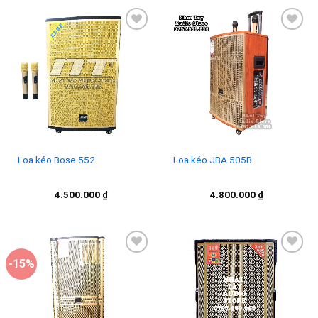
6.700
Add to
Add to
wishlist
wishlist
Loa kéo Bose 552
Loa kéo JBA 505B
4.500.000
₫
4.800.000
₫
-15%
Add to
Add to
wishlist
wishlist