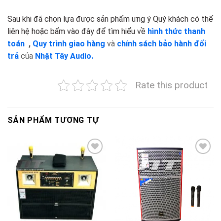
Sau khi đã chọn lựa được sản phẩm ưng ý Quý khách có thể
liên hệ hoặc bấm vào đây để tìm hiểu về
hình thức thanh
toán
,
Quy trình giao hàng
và
chính sách bảo hành đổi
trả
của
Nhật Tây Audio.
Rate this product
SẢN PHẨM TƯƠNG TỰ
Add to
Add to
wishlist
wishlist