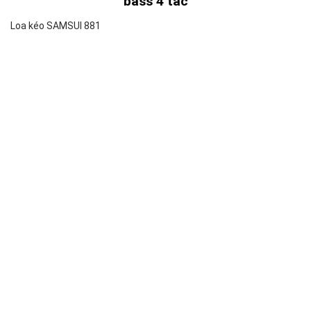
bass 4 tấc
Loa kéo SAMSUI 881