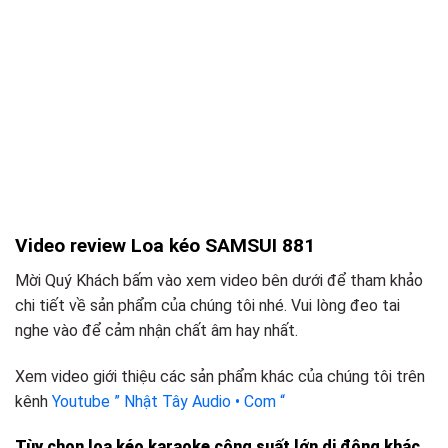
Video review Loa kéo SAMSUI 881
Mời Quý Khách bấm vào xem video bên dưới để tham khảo
chi tiết về sản phẩm của chúng tôi nhé. Vui lòng đeo tai
nghe vào để cảm nhận chất âm hay nhất.
Xem video giới thiệu các sản phẩm khác của chúng tôi trên
kênh
Youtube ” Nhật Tây Audio • Com “
Tùy chọn loa kéo karaoke công suất lớn
d
i động khác