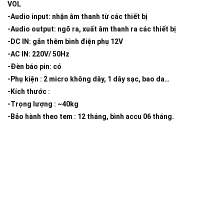
VOL
-Audio input: nhận âm thanh từ các thiết bị
-Audio output: ngõ ra, xuất âm thanh ra các thiết bị
-DC IN: gắn thêm bình điện phụ 12V
-AC IN: 220V/ 50Hz
-Đèn báo pin: có
-Phụ kiện : 2 micro không dây, 1 dây sạc, bao da…
-Kích thước :
-Trọng lượng : ~40kg
-Bảo hành theo tem : 12 tháng, bình accu 06 tháng.