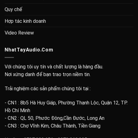
Quy chế
Hợp tác kinh doanh
Video Review
NhatTayAudio.Com
Với chúng tôi uy tín và chất lượng là hàng đầu.
Nơi xứng danh để bạn trao trọn niềm tin.
Trải nghiệm các sản phẩm chúng tôi tại :
- CN1 : 8b5 Hà Huy Giáp, Phường Thạnh Lộc, Quận 12, TP.
Hồ Chí Minh
- CN2 : QL 50, Phước Đông,Cần Đước, Long An
- CN3 : Chợ Vĩnh Kim, Châu Thành, Tiền Giang