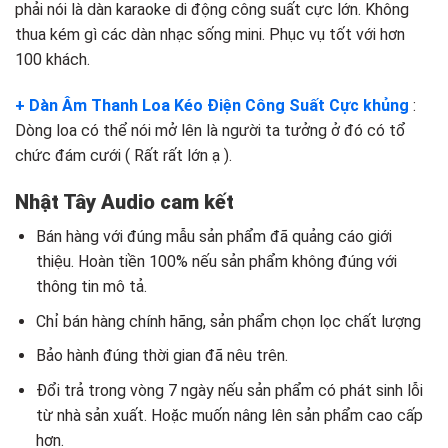
phải nói là dàn karaoke di động công suất cực lớn. Không
thua kém gì các dàn nhạc sống mini. Phục vụ tốt với hơn
100 khách.
+ Dàn Âm Thanh Loa Kéo Điện Công Suất Cực khủng
:
Dòng loa có thể nói mở lên là người ta tưởng ở đó có tổ
chức đám cưới ( Rất rất lớn ạ ).
Nhật Tây Audio cam kết
Bán hàng với đúng mẫu sản phẩm đã quảng cáo giới
thiệu. Hoàn tiền 100% nếu sản phẩm không đúng với
thông tin mô tả.
Chỉ bán hàng chính hãng, sản phẩm chọn lọc chất lượng
Bảo hành đúng thời gian đã nêu trên.
Đổi trả trong vòng 7 ngày nếu sản phẩm có phát sinh lỗi
từ nhà sản xuất. Hoặc muốn nâng lên sản phẩm cao cấp
hơn.