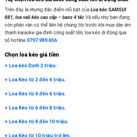
Trên đây là nhưng đặc điểm nổi bật của
Loa kéo SAMSUI
881, loa vali kéo cao cấp – bass 4 tấc
Và nếu như bạn đang
còn phân vân có thể liên hệ chúng tôi trước khi mua dàn âm
thanh karaoke gia đình công suất lớn, loa kéo di động qua
số hotline
0797.989.656
Chọn loa kéo giá tiền
+ Loa kéo Dưới 2 triệu.
+ Loa Kéo từ 2 đến 4 triệu.
+ Loa Kéo từ 4 đến 6 triệu.
+ Loa Kéo từ 6 đến 8 triệu.
+ Loa Kéo từ 8 đến 10 triệu.
+ Loa Kéo từ 10 triệu trở lên.