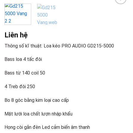
Add to
wishlist
Liên hệ
Thông số kĩ thuật: Loa kéo PRO AUDIO GD215-5000
Bass loa 4 tấc đôi
Bass từ 140 coil 50
4 Treb đôi 250
Bo 8 góc bằng kim loại cao cấp
Mặt lưới loa chất lượn nhập khẩu
Họng còi gắn đèn Led cảm biến âm thanh