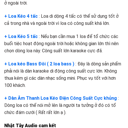
ở ngoài trời.
+ Loa Kéo 4 tấc
: Loa di dộng 4 tấc có thể sử dụng tốt ở
cả trong nhà và ngoài trời vì loa có công suất khá lớn.
+ Loa Kéo 5 tấc
: Nếu bạn cần mua 1 loa để tổ chức các
buổi tiệc hoạt động ngoài trời hoặc không gian lớn thì nên
chọn dòng loa này. Công suất lớn karaoke cực đã.
+ Loa kéo Bass Đôi ( 2 loa bass )
: Đây là dòng sản phẩm
phải nói là dàn karaoke di động công suất cực lớn. Không
thua kém gì các dàn nhạc sống mini. Phục vụ tốt với hơn
100 khách.
+ Dàn Âm Thanh Loa Kéo Điện Công Suất Cực khủng
:
Dòng loa có thể nói mở lên là người ta tưởng ở đó có tổ
chức đám cưới ( Rất rất lớn ạ ).
Nhật Tây Audio cam kết