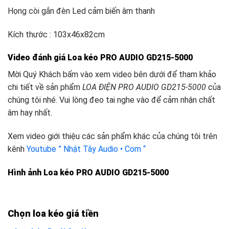
Họng còi gắn đèn Led cảm biến âm thanh
Kích thước : 103x46x82cm
Video đánh giá Loa kéo PRO AUDIO GD215-5000
Mời Quý Khách bấm vào xem video bên dưới để tham khảo
chi tiết về sản phẩm
LOA ĐIỆN PRO AUDIO GD215-5000
của
chúng tôi nhé. Vui lòng đeo tai nghe vào để cảm nhận chất
âm hay nhất.
Xem video giới thiệu các sản phẩm khác của chúng tôi trên
kênh
Youtube ” Nhật Tây Audio • Com “
Hình ảnh Loa kéo PRO AUDIO GD215-5000
Chọn loa kéo giá tiền