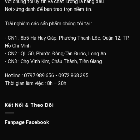
Với chúng tôi uy tín và chất lượng là hàng đầu.
Nơi xứng danh để bạn trao trọn niềm tin.
Trải nghiệm các sản phẩm chúng tôi tại :
- CN1 : 8b5 Hà Huy Giáp, Phường Thạnh Lộc, Quận 12, TP.
Hồ Chí Minh
- CN2 : QL 50, Phước Đông,Cần Đước, Long An
- CN3 : Chợ Vĩnh Kim, Châu Thành, Tiền Giang
Hotline : 0797.989.656 - 0972.868.395
Thời gian làm việc : 8h – 20h
Kết Nối & Theo Dõi
Fanpage Facebook