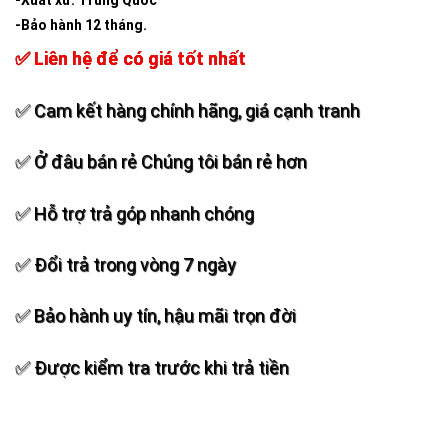
-Xuất xứ: Trung Quốc
-Bảo hành 12 tháng.
✅ Liên hệ để có giá tốt nhất
✅ Cam kết hàng chính hãng, giá cạnh tranh
✅ Ở đâu bán rẻ Chúng tôi bán rẻ hơn
✅ Hỗ trợ trả góp nhanh chóng
✅ Đổi trả trong vòng 7 ngày
✅ Bảo hành uy tín, hậu mãi trọn đời
✅ Được kiểm tra trước khi trả tiền