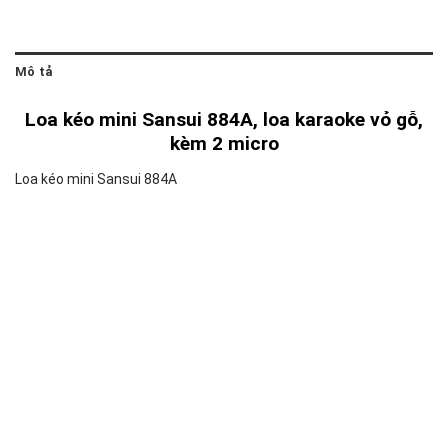
Mô tả
Loa kéo mini Sansui 884A, loa karaoke vỏ gỗ,
kèm 2 micro
Loa kéo mini Sansui 884A