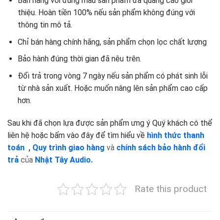
Bán hàng với đúng mẫu sản phẩm đã quảng cáo giới
thiệu. Hoàn tiền 100% nếu sản phẩm không đúng với
thông tin mô tả.
Chỉ bán hàng chính hãng, sản phẩm chọn lọc chất lượng
Bảo hành đúng thời gian đã nêu trên.
Đổi trả trong vòng 7 ngày nếu sản phẩm có phát sinh lỗi
từ nhà sản xuất. Hoặc muốn nâng lên sản phẩm cao cấp
hơn.
Sau khi đã chọn lựa được sản phẩm ưng ý Quý khách có thể
liên hệ hoặc bấm vào đây để tìm hiểu về
hình thức thanh
toán
,
Quy trình giao hàng
và
chính sách bảo hành đổi
trả
của
Nhật Tây Audio.
Rate this product