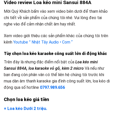
Video review Loa kéo mini Sansui 884A
Mời Quý Khách bấm vào xem video bên dưới để tham khảo
chi tiết về sản phẩm của chúng tôi nhé. Vui lòng đeo tai
nghe vào để cảm nhận chất âm hay nhất.
Xem video giới thiệu các sản phẩm khác của chúng tôi trên
kênh
Youtube ” Nhật Tây Audio • Com “
Tùy chọn loa kéo karaoke công suất lớn
d
i động khác
Trên đây là nhưng đặc điểm nổi bật của
Loa kéo mini
Sansui 884A, loa karaoke vỏ gỗ, kèm 2 micro
Và nếu như
bạn đang còn phân vân có thể liên hệ chúng tôi trước khi
mua dàn âm thanh karaoke gia đình công suất lớn, loa kéo di
động qua số hotline
0797.989.656
Chọn loa kéo giá tiền
+ Loa kéo Dưới 2 triệu.