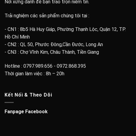
Nơi xứng danh để bạn trao trọn niềm tin.
Trải nghiệm các sản phẩm chúng tôi tại :
- CN1 : 8b5 Hà Huy Giáp, Phường Thạnh Lộc, Quận 12, TP.
Hồ Chí Minh
- CN2 : QL 50, Phước Đông,Cần Đước, Long An
- CN3 : Chợ Vĩnh Kim, Châu Thành, Tiền Giang
Hotline : 0797.989.656 - 0972.868.395
Thời gian làm việc : 8h – 20h
Kết Nối & Theo Dõi
Fanpage Facebook