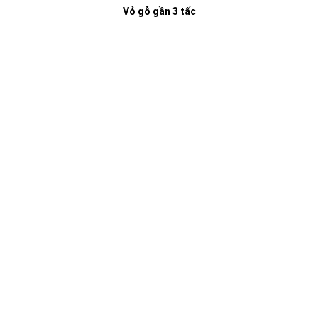
Vỏ gỗ gần 3 tấc