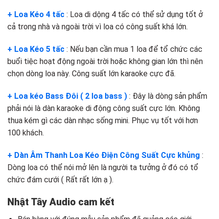
+ Loa Kéo 4 tấc
: Loa di dộng 4 tấc có thể sử dụng tốt ở
cả trong nhà và ngoài trời vì loa có công suất khá lớn.
+ Loa Kéo 5 tấc
: Nếu bạn cần mua 1 loa để tổ chức các
buổi tiệc hoạt động ngoài trời hoặc không gian lớn thì nên
chọn dòng loa này. Công suất lớn karaoke cực đã.
+ Loa kéo Bass Đôi ( 2 loa bass )
: Đây là dòng sản phẩm
phải nói là dàn karaoke di động công suất cực lớn. Không
thua kém gì các dàn nhạc sống mini. Phục vụ tốt với hơn
100 khách.
+ Dàn Âm Thanh Loa Kéo Điện Công Suất Cực khủng
:
Dòng loa có thể nói mở lên là người ta tưởng ở đó có tổ
chức đám cưới ( Rất rất lớn ạ ).
Nhật Tây Audio cam kết