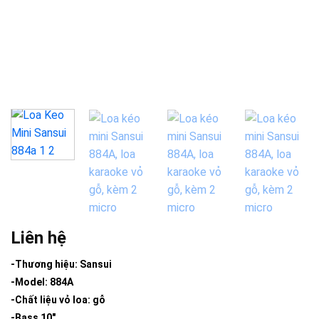
Liên hệ
-Thương hiệu: Sansui
-Model: 884A
-Chất liệu vỏ loa: gỗ
-Bass 10″