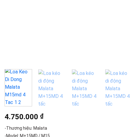
4.750.000
₫
-Thương hiệu: Malata
-Model: M+15MD / M15