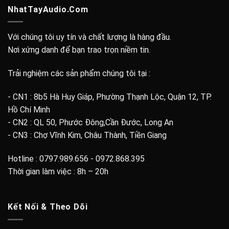
NhatTayAudio.Com
Với chúng tôi uy tín và chất lượng là hàng đầu.
Nơi xứng danh để bạn trao trọn niềm tin.
Trải nghiệm các sản phẩm chúng tôi tại :
- CN1 : 8b5 Hà Huy Giáp, Phường Thạnh Lộc, Quận 12, TP.
Hồ Chí Minh
- CN2 : QL 50, Phước Đông,Cần Đước, Long An
- CN3 : Chợ Vĩnh Kim, Châu Thành, Tiền Giang
Hotline : 0797.989.656 - 0972.868.395
Thời gian làm việc : 8h – 20h
Kết Nối & Theo Dõi