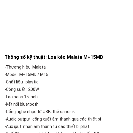
Thông số kỹ thuật: Loa kéo Malata M+15MD
-Thương hiệu: Malata
-Model: M+15MD / M15
-Chất liệu : plastic
-Công suất : 200W
-Loa bass 15 inch
-Kết nối bluetooth
-Cổng nghe nhạc từ USB, thẻ sandick
-Audio output: cổng xuất âm thanh qua các thiết bị
-Aux iput: nhận âm thanh từ các thiết bị phát