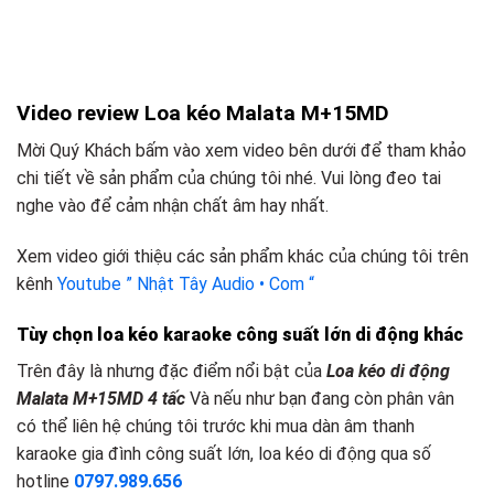
Video review Loa kéo Malata M+15MD
Mời Quý Khách bấm vào xem video bên dưới để tham khảo
chi tiết về sản phẩm của chúng tôi nhé. Vui lòng đeo tai
nghe vào để cảm nhận chất âm hay nhất.
Xem video giới thiệu các sản phẩm khác của chúng tôi trên
kênh
Youtube ” Nhật Tây Audio • Com “
Tùy chọn loa kéo karaoke công suất lớn
d
i động khác
Trên đây là nhưng đặc điểm nổi bật của
Loa kéo di động
Malata M+15MD 4 tấc
Và nếu như bạn đang còn phân vân
có thể liên hệ chúng tôi trước khi mua dàn âm thanh
karaoke gia đình công suất lớn, loa kéo di động qua số
hotline
0797.989.656