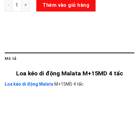
Loa kéo Malata M+15MD số lượng
Thêm vào giỏ hàng
Mô tả
Loa kéo di động Malata M+15MD 4 tấc
Loa kéo di động Malata
M+15MD 4 tấc