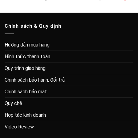
gốc
hiện
là:
tại
9.000.000 ₫.
là:
7.900
Chính sách & Quy định
Hướng dẫn mua hàng
Hình thức thanh toán
Quy trình giao hàng
Chính sách bảo hành, đổi trả
Chính sách bảo mật
Quy chế
Hợp tác kinh doanh
Video Review