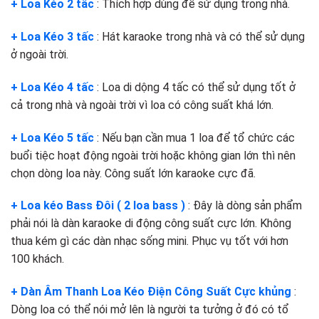
+ Loa Kéo 2 tấc
: Thích hợp dùng để sử dụng trong nhà.
+ Loa Kéo 3 tấc
: Hát karaoke trong nhà và có thể sử dụng
ở ngoài trời.
+ Loa Kéo 4 tấc
: Loa di dộng 4 tấc có thể sử dụng tốt ở
cả trong nhà và ngoài trời vì loa có công suất khá lớn.
+ Loa Kéo 5 tấc
: Nếu bạn cần mua 1 loa để tổ chức các
buổi tiệc hoạt động ngoài trời hoặc không gian lớn thì nên
chọn dòng loa này. Công suất lớn karaoke cực đã.
+ Loa kéo Bass Đôi ( 2 loa bass )
: Đây là dòng sản phẩm
phải nói là dàn karaoke di động công suất cực lớn. Không
thua kém gì các dàn nhạc sống mini. Phục vụ tốt với hơn
100 khách.
+ Dàn Âm Thanh Loa Kéo Điện Công Suất Cực khủng
:
Dòng loa có thể nói mở lên là người ta tưởng ở đó có tổ