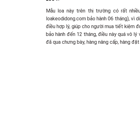
Mẫu loa này trên thị trường có rất nhi
loakeodidong.com bảo hành 06 tháng), vì dòn
điều hợp lý, giúp cho người mua tiết kiệm 
bảo hành đến 12 tháng, điều này quá vô lý 
đã qua chưng bày, hàng nâng cấp, hàng đặt