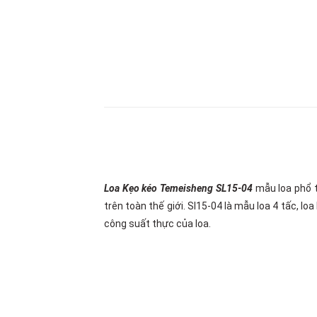
Loa Kẹo kéo Temeisheng SL15-04
mẫu loa phổ t
trên toàn thế giới. Sl15-04 là mẫu loa 4 tấc, l
công suất thực của loa.