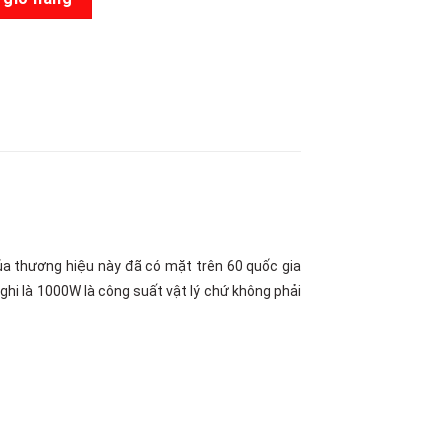
a thương hiệu này đã có mặt trên 60 quốc gia
 ghi là 1000W là công suất vật lý chứ không phải