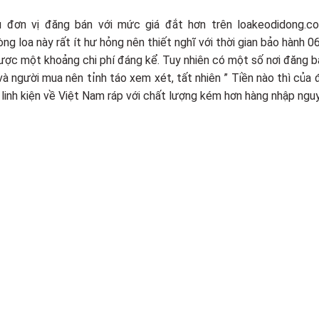
ều đơn vị đăng bán với mức giá đắt hơn trên loakeodidong.co
g loa này rất ít hư hỏng nên thiết nghĩ với thời gian bảo hành 0
được một khoảng chi phí đáng kể. Tuy nhiên có một số nơi đăng b
và người mua nên tỉnh táo xem xét, tất nhiên ” Tiền nào thì của
 linh kiện về Việt Nam ráp với chất lượng kém hơn hàng nhập ngu