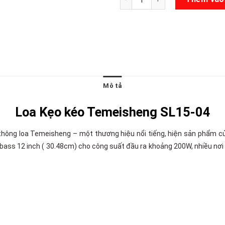
Mô tả
Loa Kẹo kéo Temeisheng SL15-04
hông loa Temeisheng – một thương hiệu nổi tiếng, hiện sản phẩm củ
oa bass 12 inch ( 30.48cm) cho công suất đầu ra khoảng 200W, nhiều nơi