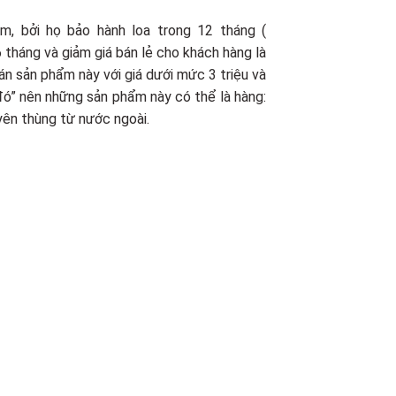
m, bởi họ bảo hành loa trong 12 tháng (
6 tháng và giảm giá bán lẻ cho khách hàng là
án sản phẩm này với giá dưới mức 3 triệu và
 đó” nên những sản phẩm này có thể là hàng:
yên thùng từ nước ngoài.