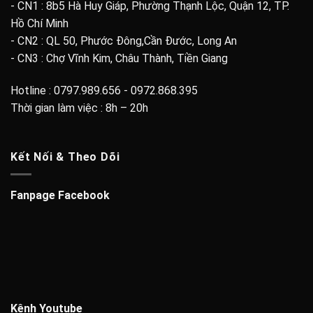
- CN1 : 8b5 Hà Huy Giáp, Phường Thạnh Lộc, Quận 12, TP.
Hồ Chí Minh
- CN2 : QL 50, Phước Đông,Cần Đước, Long An
- CN3 : Chợ Vĩnh Kim, Châu Thành, Tiền Giang
Hotline : 0797.989.656 - 0972.868.395
Thời gian làm việc : 8h – 20h
Kết Nối & Theo Dõi
Fanpage Facebook
Kênh Youtube