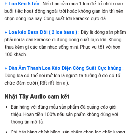
+ Loa Kéo 5 tấc
: Nếu bạn cần mua 1 loa để tổ chức các
buổi tiệc hoạt động ngoài trời hoặc không gian lớn thì nên
chọn dòng loa này. Công suất lớn karaoke cực đã.
+ Loa kéo Bass Đôi ( 2 loa bass )
: Đây là dòng sản phẩm
phải nói là dàn karaoke di động công suất cực lớn. Không
thua kém gì các dàn nhạc sống mini. Phục vụ tốt với hơn
100 khách.
+ Dàn Âm Thanh Loa Kéo Điện Công Suất Cực khủng
:
Dòng loa có thể nói mở lên là người ta tưởng ở đó có tổ
chức đám cưới ( Rất rất lớn ạ ).
Nhật Tây Audio cam kết
Bán hàng với đúng mẫu sản phẩm đã quảng cáo giới
thiệu. Hoàn tiền 100% nếu sản phẩm không đúng với
thông tin mô tả.
Chỉ bán hàng chính hãng, sản phẩm chọn lọc chất lượng