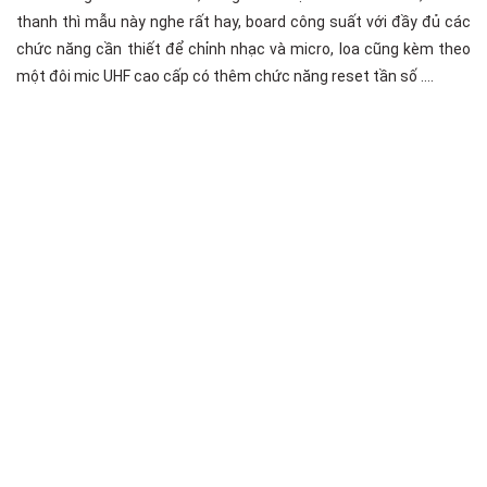
thanh thì mẫu này nghe rất hay, board công suất với đầy đủ các
chức năng cần thiết để chỉnh nhạc và micro, loa cũng kèm theo
một đôi mic UHF cao cấp có thêm chức năng reset tần số ….