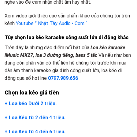
nghe vào để cảm nhận chất âm hay nhất.
Xem video giới thiệu các sản phẩm khác của chúng tôi trên
kênh
Youtube ” Nhật Tây Audio • Com “
Tùy chọn loa kéo karaoke công suất lớn
d
i động khác
Trên đây là nhưng đặc điểm nổi bật của
Loa kéo karaoke
iMusic MK27, loa 3 đường tiếng, bass 5 tấc
Và nếu như bạn
đang còn phân vân có thể liên hệ chúng tôi trước khi mua
dàn âm thanh karaoke gia đình công suất lớn, loa kéo di
động qua số hotline
0797.989.656
Chọn loa kéo giá tiền
+ Loa kéo Dưới 2 triệu.
+ Loa Kéo từ 2 đến 4 triệu.
+ Loa Kéo từ 4 đến 6 triệu.