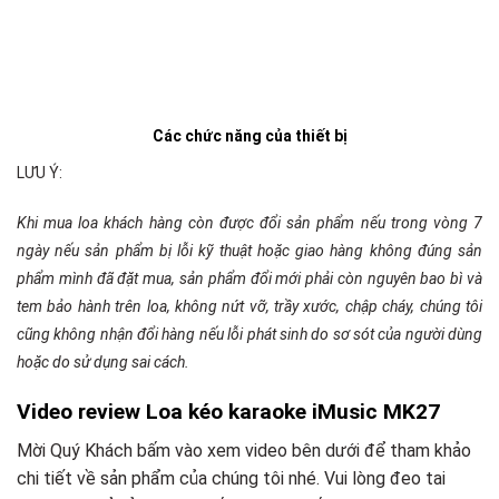
Các chức năng của thiết bị
LƯU Ý:
Khi mua loa khách hàng còn được đổi sản phẩm nếu trong vòng 7
ngày nếu sản phẩm bị lỗi kỹ thuật hoặc giao hàng không đúng sản
phẩm mình đã đặt mua, sản phẩm đổi mới phải còn nguyên bao bì và
tem bảo hành trên loa, không nứt vỡ, trầy xước, chập cháy, chúng tôi
cũng không nhận đổi hàng nếu lỗi phát sinh do sơ sót của người dùng
hoặc do sử dụng sai cách.
Video review Loa kéo karaoke iMusic MK27
Mời Quý Khách bấm vào xem video bên dưới để tham khảo
chi tiết về sản phẩm của chúng tôi nhé. Vui lòng đeo tai