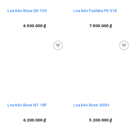
Loa Kéo Bose DK 709
Loa Kéo Fushika PK 518
6.500.000
₫
7.800.000
₫
Add to
Add to
wishlist
wishlist
Loa Kéo Bose NT 18F
Loa kéo Bose 305H
6.200.000
₫
5.200.000
₫