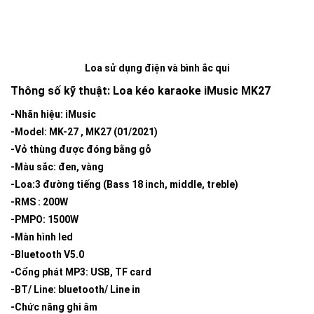
Loa sử dụng điện và bình ắc qui
Thông số kỹ thuật: Loa kéo karaoke iMusic MK27
-Nhãn hiệu: iMusic
-Model: MK-27 , MK27 (01/2021)
-Vỏ thùng được đóng bằng gỗ
-Màu sắc: đen, vàng
-Loa:3 đường tiếng (Bass 18 inch, middle, treble)
-RMS : 200W
-PMPO: 1500W
-Màn hình led
-Bluetooth V5.0
-Cổng phát MP3: USB, TF card
-BT/ Line: bluetooth/ Line in
-Chức năng ghi âm