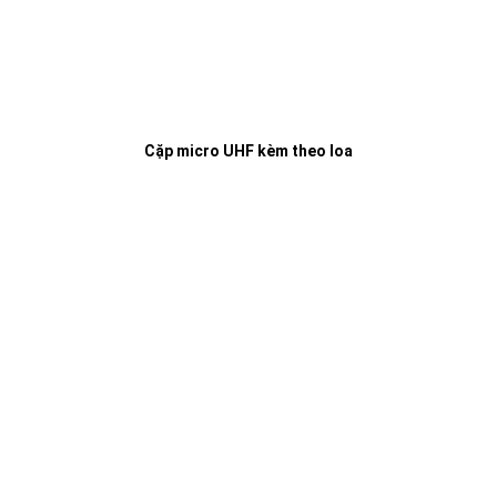
Cặp micro UHF kèm theo loa