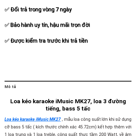
✅ Đổi trả trong vòng 7 ngày
✅ Bảo hành uy tín, hậu mãi trọn đời
✅ Được kiểm tra trước khi trả tiền
Mô tả
Loa kéo karaoke iMusic MK27, loa 3 đường
tiếng, bass 5 tấc
Loa kéo karaoke iMusic MK27
, mẫu loa công suất lớn khi sử dụng
cỡ bass 5 tấc ( kích thước chính xác 45.72cm) kết hợp thêm với
1 loa trung và 1 loa treble, công suất thực tầm 200 Watt, về âm