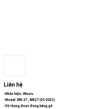
Liên hệ
-Nhãn hiệu: iMusic
-Model: MK-27 , MK27 (01/2021)
-Vỏ thùng được đóng bằng gỗ