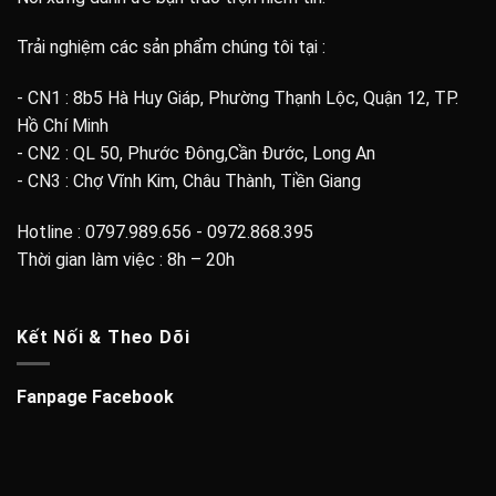
Trải nghiệm các sản phẩm chúng tôi tại :
- CN1 : 8b5 Hà Huy Giáp, Phường Thạnh Lộc, Quận 12, TP.
Hồ Chí Minh
- CN2 : QL 50, Phước Đông,Cần Đước, Long An
- CN3 : Chợ Vĩnh Kim, Châu Thành, Tiền Giang
Hotline : 0797.989.656 - 0972.868.395
Thời gian làm việc : 8h – 20h
Kết Nối & Theo Dõi
Fanpage Facebook