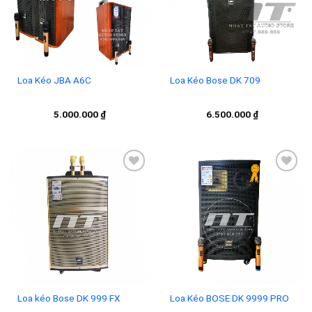
Loa Kéo JBA A6C
Loa Kéo Bose DK 709
5.000.000
₫
6.500.000
₫
Add to
Add to
wishlist
wishlist
Loa kéo Bose DK 999 FX
Loa Kéo BOSE DK 9999 PRO