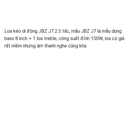
Loa kéo di động JBZ J7 2.5 tấc, mẫu JBZ J7 là mẫu dùng
bass 8 inch + 1 loa treble, công suất đỉnh 150W, loa có giá
rất mềm nhưng âm thanh nghe cũng khá.