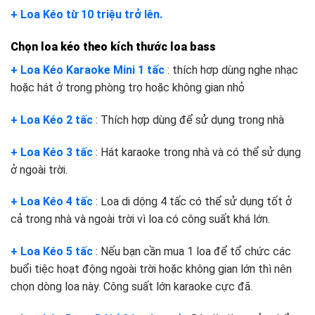
+ Loa Kéo từ 10 triệu trở lên.
Chọn loa kéo theo kích thước loa bass
+ Loa Kéo Karaoke Mini 1 tấc
: thích hơp dùng nghe nhạc
hoặc hát ở trong phòng trọ hoặc không gian nhỏ
+ Loa Kéo 2 tấc
: Thích hợp dùng để sử dụng trong nhà
+ Loa Kéo 3 tấc
: Hát karaoke trong nhà và có thể sử dụng
ở ngoài trời.
+ Loa Kéo 4 tấc
: Loa di dộng 4 tấc có thể sử dụng tốt ở
cả trong nhà và ngoài trời vì loa có công suất khá lớn.
+ Loa Kéo 5 tấc
: Nếu bạn cần mua 1 loa để tổ chức các
buổi tiệc hoạt động ngoài trời hoặc không gian lớn thì nên
chọn dòng loa này. Công suất lớn karaoke cực đã.