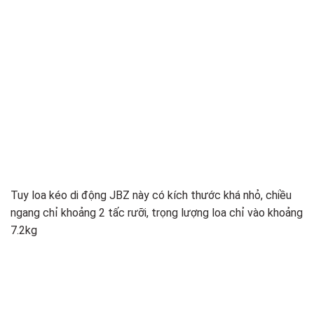
Tuy loa kéo di động JBZ này có kích thước khá nhỏ, chiều
ngang chỉ khoảng 2 tấc rưỡi, trọng lượng loa chỉ vào khoảng
7.2kg