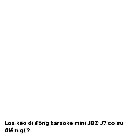
Loa kéo di động karaoke mini JBZ J7 có ưu
điểm gì ?