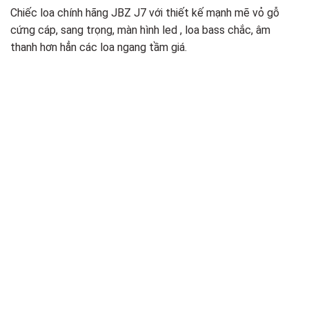
Chiếc loa chính hãng JBZ J7 với thiết kế mạnh mẽ vỏ gỗ
cứng cáp, sang trọng, màn hình led , loa bass chắc, âm
thanh hơn hẳn các loa ngang tầm giá.