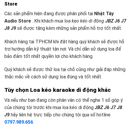
Store
Các sản phẩm hiện đang được phân phối tại
Nhật Tây
Audio Store
. Khi khách mua l
oa kẹo kéo di động
JBZ J6 J7
J8 J9
sẽ được tặng kèm những sản phẩm hỗ trợ tốt nhất.
Khách hàng tại TPHCM khi đặt hàng quý khách sẽ được hỗ
trợ hướng dẫn kỹ thuật tận nơi. Và chỉ dẫn sử dụng loa để
bảo đảm tốt nhất quyền lợi cho khách hàng.
Quý khách sẽ được thử loa tại chỗ cũng như giải đáp những
thắc mắc về cách sử dụng loa đúng và tốt nhất.
Tùy chọn Loa kéo k
araoke d
i động khác
Và nếu như bạn đang còn phân vân có thể nghe 1 số góp ý
của chúng tôi trước khi mua loa kéo di động
JBZ J6 J7 J8
J9
hãy liên hệ trực tiếp cho chúng tôi qua số hotline
0797.989.656