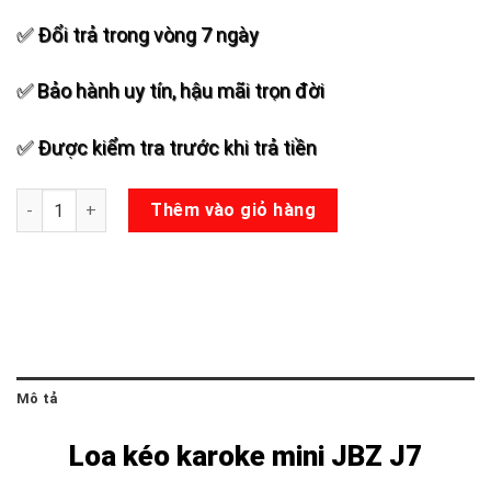
✅ Đổi trả trong vòng 7 ngày
✅ Bảo hành uy tín, hậu mãi trọn đời
✅ Được kiểm tra trước khi trả tiền
Loa kéo JBZ J7 số lượng
Thêm vào giỏ hàng
Mô tả
Loa kéo karoke mini JBZ J7