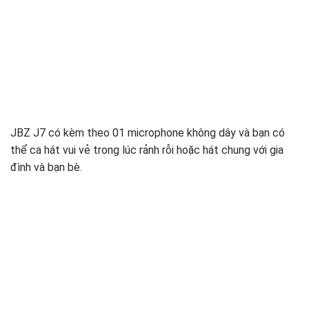
JBZ J7 có kèm theo 01 microphone không dây và bạn có
thể ca hát vui vẻ trong lúc rảnh rỗi hoặc hát chung với gia
đình và bạn bè.