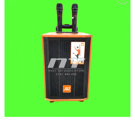
Add to
wishlist