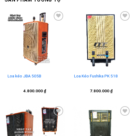
Add to
Add to
wishlist
wishlist
Loa kéo JBA 505B
Loa Kéo Fushika PK 518
4.800.000
₫
7.800.000
₫
Add to
Add to
wishlist
wishlist