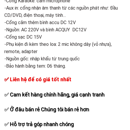
-Cổng Karaoke: cắm microphone
-Aux in: cổng nhận âm thanh từ các nguồn phát như: Đầu
CD/DVD, điện thoại, máy tính…
-Cổng cắm thêm bình accu DC 12V
-Nguồn: AC 220V và bình ACQUY DC12V
-Cổng sạc DC 15V
-Phụ kiện đi kèm theo loa: 2 mic không dây (vỏ nhựa),
remote, adapter
-Nguồn gốc: nhập khẩu từ trung quốc
-Bảo hành bằng tem: 06 tháng.
✅ Liên hệ để có giá tốt nhất
✅ Cam kết hàng chính hãng, giá cạnh tranh
✅ Ở đâu bán rẻ Chúng tôi bán rẻ hơn
✅ Hỗ trợ trả góp nhanh chóng