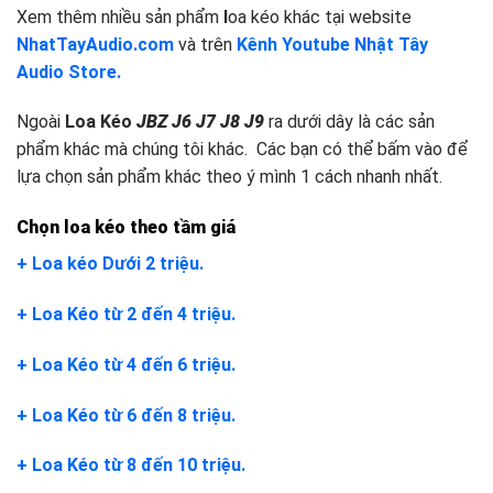
Xem thêm nhiều sản phẩm
l
oa kéo khác tại website
NhatTayAudio.com
và trên
Kênh Youtube Nhật Tây
Audio Store.
Ngoài
Loa Kéo
JBZ J6 J7 J8 J9
ra dưới dây là các sản
phẩm khác mà chúng tôi khác. Các bạn có thể bấm vào để
lựa chọn sản phẩm khác theo ý mình 1 cách nhanh nhất.
Chọn loa kéo theo tầm giá
+ Loa kéo Dưới 2 triệu.
+ Loa Kéo từ 2 đến 4 triệu.
+ Loa Kéo từ 4 đến 6 triệu.
+ Loa Kéo từ 6 đến 8 triệu.
+ Loa Kéo từ 8 đến 10 triệu.