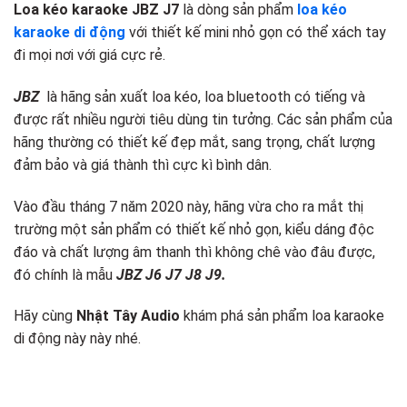
Loa kéo karaoke JBZ J7
là dòng sản phẩm
loa kéo
karaoke di động
với thiết kế mini nhỏ gọn có thể xách tay
đi mọi nơi với giá cực rẻ.
JBZ
là hãng sản xuất loa kéo, loa bluetooth có tiếng và
được rất nhiều người tiêu dùng tin tưởng. Các sản phẩm của
hãng thường có thiết kế đẹp mắt, sang trọng, chất lượng
đảm bảo và giá thành thì cực kì bình dân.
Vào đầu tháng 7 năm 2020 này, hãng vừa cho ra mắt thị
trường một sản phẩm có thiết kế nhỏ gọn, kiểu dáng độc
đáo và chất lượng âm thanh thì không chê vào đâu được,
đó chính là mẫu
JBZ J6 J7 J8 J9.
Hãy cùng
Nhật Tây Audio
khám phá sản phẩm loa karaoke
di động này này nhé.