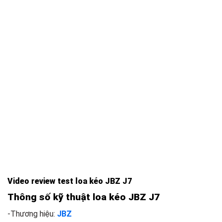
Video review test loa kéo JBZ J7
Thông số kỹ thuật loa kéo JBZ J7
-Thương hiệu:
JBZ