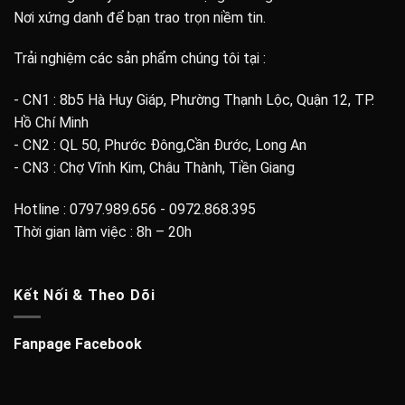
Nơi xứng danh để bạn trao trọn niềm tin.
Trải nghiệm các sản phẩm chúng tôi tại :
- CN1 : 8b5 Hà Huy Giáp, Phường Thạnh Lộc, Quận 12, TP.
Hồ Chí Minh
- CN2 : QL 50, Phước Đông,Cần Đước, Long An
- CN3 : Chợ Vĩnh Kim, Châu Thành, Tiền Giang
Hotline : 0797.989.656 - 0972.868.395
Thời gian làm việc : 8h – 20h
Kết Nối & Theo Dõi
Fanpage Facebook