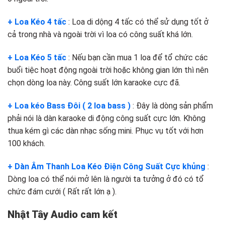
+ Loa Kéo 4 tấc
: Loa di dộng 4 tấc có thể sử dụng tốt ở
cả trong nhà và ngoài trời vì loa có công suất khá lớn.
+ Loa Kéo 5 tấc
: Nếu bạn cần mua 1 loa để tổ chức các
buổi tiệc hoạt động ngoài trời hoặc không gian lớn thì nên
chọn dòng loa này. Công suất lớn karaoke cực đã.
+ Loa kéo Bass Đôi ( 2 loa bass )
: Đây là dòng sản phẩm
phải nói là dàn karaoke di động công suất cực lớn. Không
thua kém gì các dàn nhạc sống mini. Phục vụ tốt với hơn
100 khách.
+ Dàn Âm Thanh Loa Kéo Điện Công Suất Cực khủng
:
Dòng loa có thể nói mở lên là người ta tưởng ở đó có tổ
chức đám cưới ( Rất rất lớn ạ ).
Nhật Tây Audio cam kết