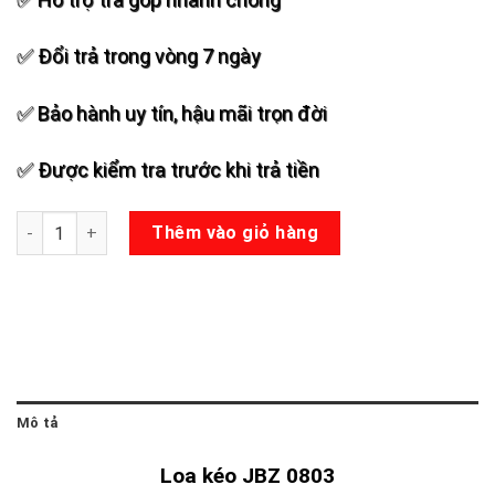
✅ Đổi trả trong vòng 7 ngày
✅ Bảo hành uy tín, hậu mãi trọn đời
✅ Được kiểm tra trước khi trả tiền
Loa kéo JBZ 0803 số lượng
Thêm vào giỏ hàng
Mô tả
Loa kéo JBZ 0803