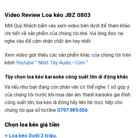
Video Review Loa kéo JBZ 0803
Mời Quý Khách bấm vào xem video bên dưới để tham khảo
chi tiết về sản phẩm của chúng tôi nhé. Vui lòng đeo tai
nghe vào để cảm nhận chất âm hay nhất.
Xem video giới thiệu các sản phẩm khác của chúng tôi trên
kênh
Youtube ” Nhật Tây Audio • Com “
Tùy chọn loa kéo karaoke công suất lớn di động khác
Và nếu như bạn đang còn phân vân có thể nghe 1 số góp ý
của chúng tôi trước khi mua dàn âm thanh karaoke gia đình
công suất lớn, loa kéo di động hãy liên hệ trực tiếp cho
chúng tôi qua số hotline
0797.989.656
Chọn loa kéo giá tiền
+ Loa kéo Dưới 2 triệu.