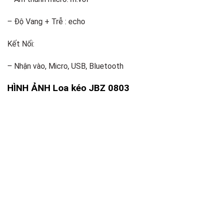
– Độ Vang + Trễ : echo
Kết Nối:
– Nhận vào, Micro, USB, Bluetooth
HÌNH ẢNH Loa kéo JBZ 0803