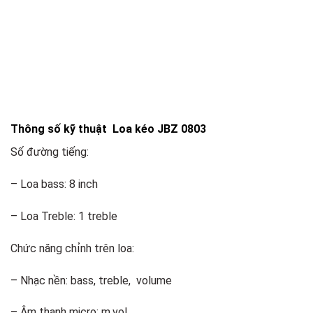
Thông số kỹ thuật Loa kéo JBZ 0803
Số đường tiếng:
– Loa bass: 8 inch
– Loa Treble: 1 treble
Chức năng chỉnh trên loa:
– Nhạc nền: bass, treble, volume
– Âm thanh micro: m.vol