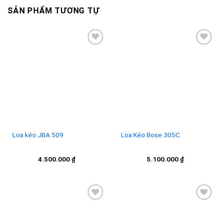
SẢN PHẨM TƯƠNG TỰ
Add to
Add to
wishlist
wishlist
Loa kéo JBA 509
Loa Kéo Bose 305C
4.500.000
₫
5.100.000
₫