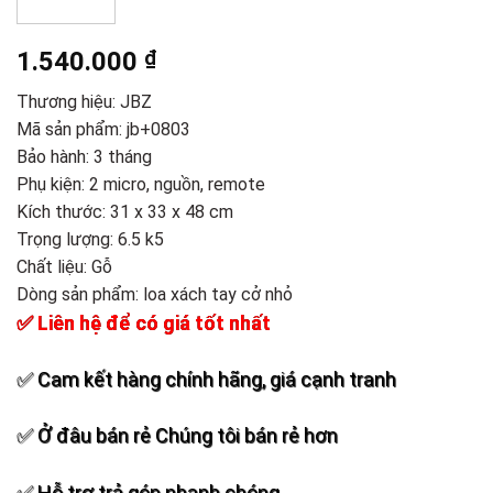
1.540.000
₫
Thương hiệu:
JBZ
Mã sản phẩm: jb+0803
Bảo hành: 3 tháng
Phụ kiện: 2 micro, nguồn, remote
Kích thước: 31 x 33 x 48 cm
Trọng lượng: 6.5 k5
Chất liệu: Gỗ
Dòng sản phẩm:
loa xách tay cở nhỏ
✅ Liên hệ để có giá tốt nhất
✅ Cam kết hàng chính hãng, giá cạnh tranh
✅ Ở đâu bán rẻ Chúng tôi bán rẻ hơn
✅ Hỗ trợ trả góp nhanh chóng