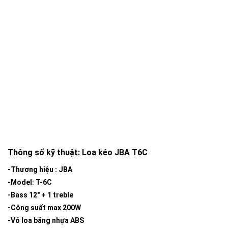
Thông số kỹ thuật: Loa kéo JBA T6C
-Thương hiệu : JBA
-Model: T-6C
-Bass 12″ + 1 treble
-Công suất max 200W
-Vỏ loa bằng nhựa ABS