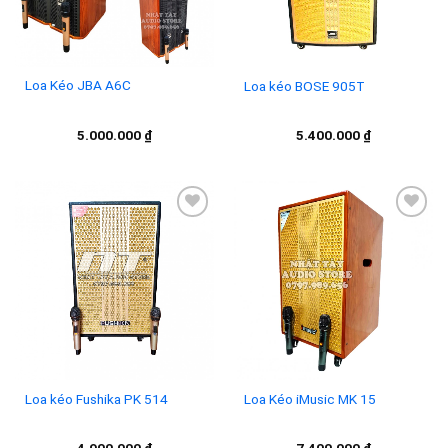
Loa Kéo JBA A6C
Loa kéo BOSE 905T
5.000.000
₫
5.400.000
₫
Add to
Add to
wishlist
wishlist
Loa kéo Fushika PK 514
Loa Kéo iMusic MK 15