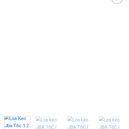
Add to
wishlist