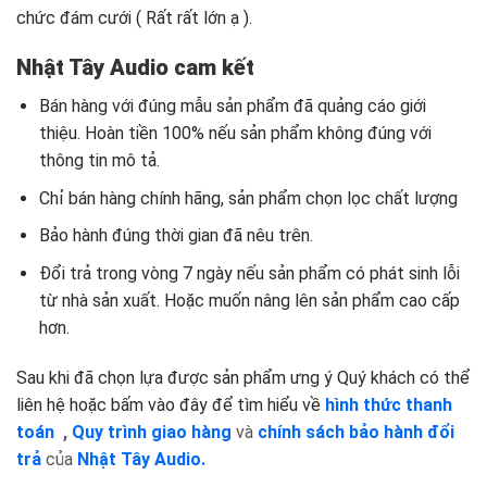
chức đám cưới ( Rất rất lớn ạ ).
Nhật Tây Audio cam kết
Bán hàng với đúng mẫu sản phẩm đã quảng cáo giới
thiệu. Hoàn tiền 100% nếu sản phẩm không đúng với
thông tin mô tả.
Chỉ bán hàng chính hãng, sản phẩm chọn lọc chất lượng
Bảo hành đúng thời gian đã nêu trên.
Đổi trả trong vòng 7 ngày nếu sản phẩm có phát sinh lỗi
từ nhà sản xuất. Hoặc muốn nâng lên sản phẩm cao cấp
hơn.
Sau khi đã chọn lựa được sản phẩm ưng ý Quý khách có thể
liên hệ hoặc bấm vào đây để tìm hiểu về
hình thức thanh
toán
,
Quy trình giao hàng
và
chính sách bảo hành đổi
trả
của
Nhật Tây Audio.