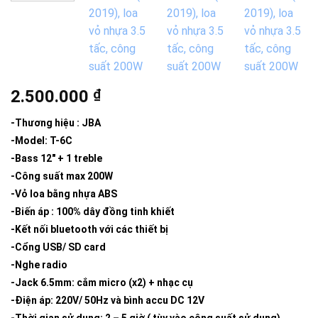
2.500.000
₫
-Thương hiệu : JBA
-Model: T-6C
-Bass 12″ + 1 treble
-Công suất max 200W
-Vỏ loa bằng nhựa ABS
-Biến áp : 100% dây đồng tinh khiết
-Kết nối bluetooth với các thiết bị
-Cổng USB/ SD card
-Nghe radio
-Jack 6.5mm: cắm micro (x2) + nhạc cụ
-Điện áp: 220V/ 50Hz và bình accu DC 12V