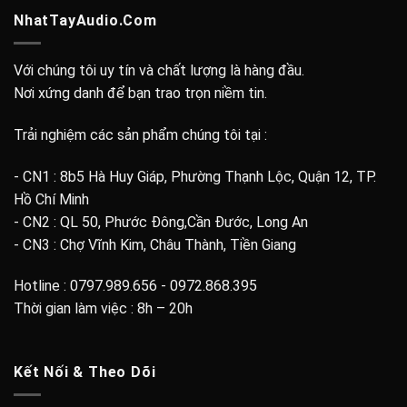
NhatTayAudio.Com
Với chúng tôi uy tín và chất lượng là hàng đầu.
Nơi xứng danh để bạn trao trọn niềm tin.
Trải nghiệm các sản phẩm chúng tôi tại :
- CN1 : 8b5 Hà Huy Giáp, Phường Thạnh Lộc, Quận 12, TP.
Hồ Chí Minh
- CN2 : QL 50, Phước Đông,Cần Đước, Long An
- CN3 : Chợ Vĩnh Kim, Châu Thành, Tiền Giang
Hotline : 0797.989.656 - 0972.868.395
Thời gian làm việc : 8h – 20h
Kết Nối & Theo Dõi