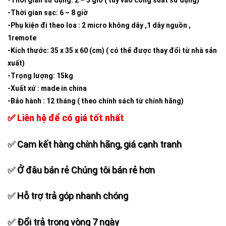
-Thời gian sử dụng: 2 – 5 giờ ( tùy vào công suất sử dụng)
-Thời gian sạc: 6 – 8 giờ
-Phụ kiện đi theo loa : 2 micro không dây ,1 dây nguồn ,
1remote
-Kích thước: 35 x 35 x 60 (cm) ( có thể được thay đổi từ nhà sản
xuất)
-Trọng lượng: 15kg
-Xuất xứ : made in china
-Bảo hành : 12 tháng ( theo chính sách từ chính hãng)
✅ Liên hệ để có giá tốt nhất
✅ Cam kết hàng chính hãng, giá cạnh tranh
✅ Ở đâu bán rẻ Chúng tôi bán rẻ hơn
✅ Hỗ trợ trả góp nhanh chóng
✅ Đổi trả trong vòng 7 ngày