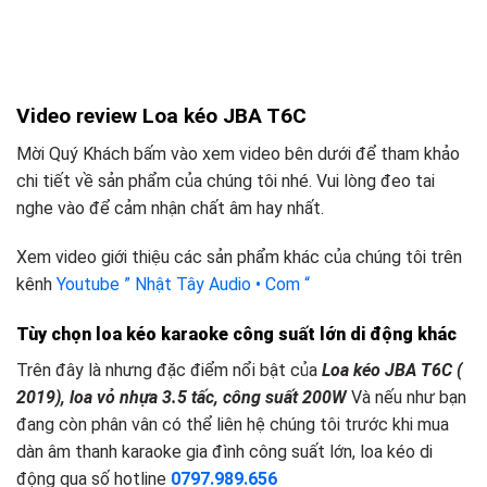
Video review Loa kéo JBA T6C
Mời Quý Khách bấm vào xem video bên dưới để tham khảo
chi tiết về sản phẩm của chúng tôi nhé. Vui lòng đeo tai
nghe vào để cảm nhận chất âm hay nhất.
Xem video giới thiệu các sản phẩm khác của chúng tôi trên
kênh
Youtube ” Nhật Tây Audio • Com “
Tùy chọn loa kéo karaoke công suất lớn
d
i động khác
Trên đây là nhưng đặc điểm nổi bật của
Loa kéo JBA T6C (
2019), loa vỏ nhựa 3.5 tấc, công suất 200W
Và nếu như bạn
đang còn phân vân có thể liên hệ chúng tôi trước khi mua
dàn âm thanh karaoke gia đình công suất lớn, loa kéo di
động qua số hotline
0797.989.656