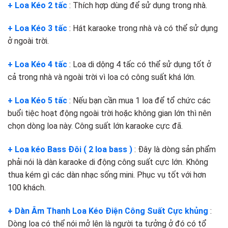
+ Loa Kéo 2 tấc
: Thích hợp dùng để sử dụng trong nhà.
+ Loa Kéo 3 tấc
: Hát karaoke trong nhà và có thể sử dụng
ở ngoài trời.
+ Loa Kéo 4 tấc
: Loa di dộng 4 tấc có thể sử dụng tốt ở
cả trong nhà và ngoài trời vì loa có công suất khá lớn.
+ Loa Kéo 5 tấc
: Nếu bạn cần mua 1 loa để tổ chức các
buổi tiệc hoạt động ngoài trời hoặc không gian lớn thì nên
chọn dòng loa này. Công suất lớn karaoke cực đã.
+ Loa kéo Bass Đôi ( 2 loa bass )
: Đây là dòng sản phẩm
phải nói là dàn karaoke di động công suất cực lớn. Không
thua kém gì các dàn nhạc sống mini. Phục vụ tốt với hơn
100 khách.
+ Dàn Âm Thanh Loa Kéo Điện Công Suất Cực khủng
:
Dòng loa có thể nói mở lên là người ta tưởng ở đó có tổ