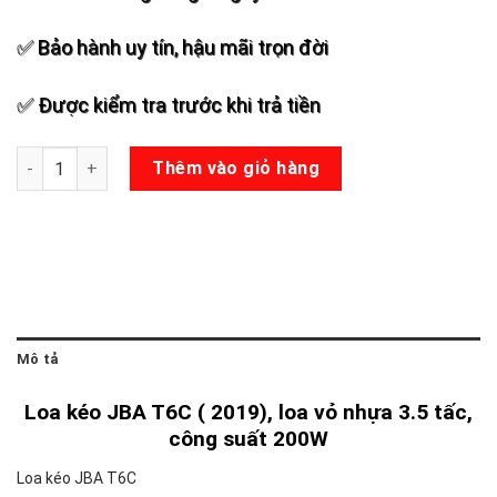
✅ Bảo hành uy tín, hậu mãi trọn đời
✅ Được kiểm tra trước khi trả tiền
Loa kéo JBA T6C số lượng
Thêm vào giỏ hàng
Mô tả
Loa kéo JBA T6C ( 2019), loa vỏ nhựa 3.5 tấc,
công suất 200W
Loa kéo JBA T6C