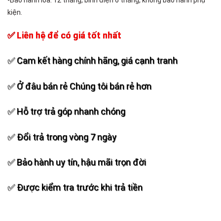
-Bảo hành loa: 12 tháng, bình điện 6 tháng, không bảo hành phụ
kiện.
✅ Liên hệ để có giá tốt nhất
✅ Cam kết hàng chính hãng, giá cạnh tranh
✅ Ở đâu bán rẻ Chúng tôi bán rẻ hơn
✅ Hỗ trợ trả góp nhanh chóng
✅ Đổi trả trong vòng 7 ngày
✅ Bảo hành uy tín, hậu mãi trọn đời
✅ Được kiểm tra trước khi trả tiền