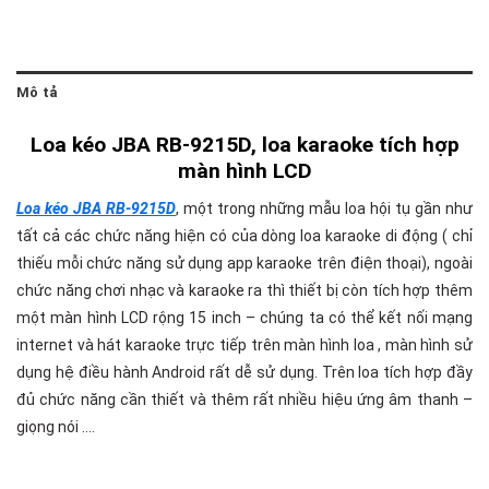
Mô tả
Loa kéo JBA RB-9215D, loa karaoke tích hợp
màn hình LCD
Loa kéo JBA RB-9215D
, một trong những mẫu loa hội tụ gần như
tất cả các chức năng hiện có của dòng loa karaoke di động ( chỉ
thiếu mỗi chức năng sử dụng app karaoke trên điện thoại), ngoài
chức năng chơi nhạc và karaoke ra thì thiết bị còn tích hợp thêm
một màn hình LCD rộng 15 inch – chúng ta có thể kết nối mạng
internet và hát karaoke trực tiếp trên màn hình loa , màn hình sử
dụng hệ điều hành Android rất dễ sử dụng. Trên loa tích hợp đầy
đủ chức năng cần thiết và thêm rất nhiều hiệu ứng âm thanh –
giọng nói ….