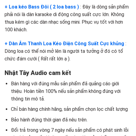
+ Loa kéo Bass Đôi ( 2 loa bass )
: Đây là dòng sản phẩm
phải nói là dàn karaoke di động công suất cực lớn. Không
thua kém gì các dàn nhạc sống mini. Phục vụ tốt với hơn
100 khách.
+ Dàn Âm Thanh Loa Kéo Điện Công Suất Cực khủng
:
Dòng loa có thể nói mở lên là người ta tưởng ở đó có tổ
chức đám cưới ( Rất rất lớn ạ ).
Nhật Tây Audio cam kết
Bán hàng với đúng mẫu sản phẩm đã quảng cáo giới
thiệu. Hoàn tiền 100% nếu sản phẩm không đúng với
thông tin mô tả.
Chỉ bán hàng chính hãng, sản phẩm chọn lọc chất lượng
Bảo hành đúng thời gian đã nêu trên.
Đổi trả trong vòng 7 ngày nếu sản phẩm có phát sinh lỗi