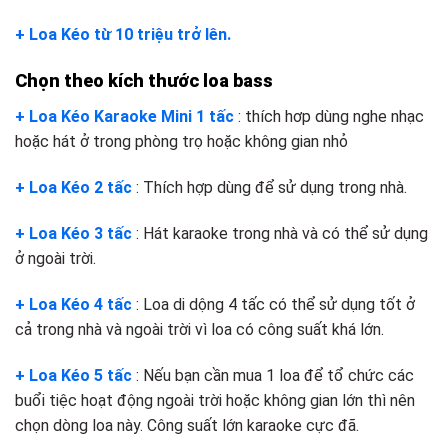
+ Loa Kéo từ 10 triệu trở lên.
Chọn theo kích thước loa bass
+ Loa Kéo Karaoke Mini 1 tấc
: thích hơp dùng nghe nhạc
hoặc hát ở trong phòng trọ hoặc không gian nhỏ
+ Loa Kéo 2 tấc
: Thích hợp dùng để sử dụng trong nhà.
+ Loa Kéo 3 tấc
: Hát karaoke trong nhà và có thể sử dụng
ở ngoài trời.
+ Loa Kéo 4 tấc
: Loa di dộng 4 tấc có thể sử dụng tốt ở
cả trong nhà và ngoài trời vì loa có công suất khá lớn.
+ Loa Kéo 5 tấc
: Nếu bạn cần mua 1 loa để tổ chức các
buổi tiệc hoạt động ngoài trời hoặc không gian lớn thì nên
chọn dòng loa này. Công suất lớn karaoke cực đã.