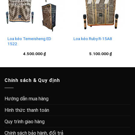
wishlist
wishlist
Loa kéo Temeisheng ED
Loa kéo Ruby R-15A8
1522
4.500.000
₫
5.100.000
₫
Chính sách & Quy định
Hướng dẫn mua hàng
Hình thức thanh toán
Quy trình giao hàng
Chính sách bảo hành, đổi trả