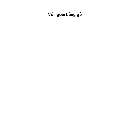
Vỏ ngoài bằng gỗ