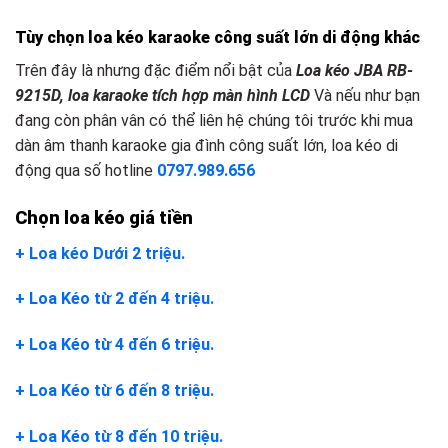
Tùy chọn loa kéo karaoke công suất lớn
d
i động khác
Trên đây là nhưng đặc điểm nổi bật của
Loa kéo JBA RB-
9215D, loa karaoke tích hợp màn hình LCD
Và nếu như bạn
đang còn phân vân có thể liên hệ chúng tôi trước khi mua
dàn âm thanh karaoke gia đình công suất lớn, loa kéo di
động qua số hotline
0797.989.656
Chọn loa kéo giá tiền
+ Loa kéo Dưới 2 triệu.
+ Loa Kéo từ 2 đến 4 triệu.
+ Loa Kéo từ 4 đến 6 triệu.
+ Loa Kéo từ 6 đến 8 triệu.
+ Loa Kéo từ 8 đến 10 triệu.