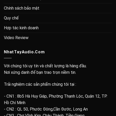
Chính sách bảo mật
Quy chế
Hợp tác kinh doanh
Video Review
NhatTayAudio.Com
Với chúng tôi uy tín và chất lượng là hàng đầu.
Nơi xứng danh để bạn trao trọn niềm tin.
Trải nghiệm các sản phẩm chúng tôi tại :
- CN1 : 8b5 Hà Huy Giáp, Phường Thạnh Lộc, Quận 12, TP.
Hồ Chí Minh
- CN2 : QL 50, Phước Đông,Cần Đước, Long An
- CN3 : Chợ Vĩnh Kim, Châu Thành, Tiền Giang