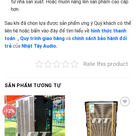
từ nhà sản xuất. Hoặc muốn nâng lên sản phẩm cao cấp
hơn.
Sau khi đã chọn lựa được sản phẩm ưng ý Quý khách có thể
liên hệ hoặc bấm vào đây để tìm hiểu về
hình thức thanh
toán
,
Quy trình giao hàng
và
chính sách bảo hành đổi
trả
của
Nhật Tây Audio.
Rate this product
SẢN PHẨM TƯƠNG TỰ
-12%
Add to
Add to
wishlist
wishlist