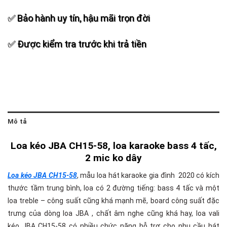
✅ Bảo hành uy tín, hậu mãi trọn đời
✅ Được kiểm tra trước khi trả tiền
Mô tả
Loa kéo JBA CH15-58, loa karaoke bass 4 tấc,
2 mic ko dây
Loa kéo JBA CH15-58
, mẫu loa hát karaoke gia đình 2020 có kích
thước tầm trung bình, loa có 2 đường tiếng: bass 4 tấc và một
loa treble – công suất cũng khá mạnh mẽ, board công suất đặc
trưng của dòng loa JBA , chất âm nghe cũng khá hay, loa vali
kéo JBA CH15-58 có nhiều chức năng hỗ trợ cho nhu cầu hát