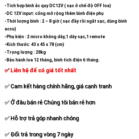
-Tích hợp bình ắc quy DC12V ( sạc ở chế độ OFF loa)
-DC 12V input: cổng mở rộng thêm bình điện phụ
-Thời lượng bình : 2 – 8 giờ ( sạc đầy rồi ngắt sạc, dùng bình
accu)
-Phụ kiện : 2 micro không dây,1 dây sạc,1 remote
-Kích thước: 43 x 45 x 78 (cm)
-Trọng lượng : 28kg
-Bảo hành loa 12 tháng, bình tích điện 6 tháng.
✅ Liên hệ để có giá tốt nhất
✅ Cam kết hàng chính hãng, giá cạnh tranh
✅ Ở đâu bán rẻ Chúng tôi bán rẻ hơn
✅ Hỗ trợ trả góp nhanh chóng
✅ Đổi trả trong vòng 7 ngày