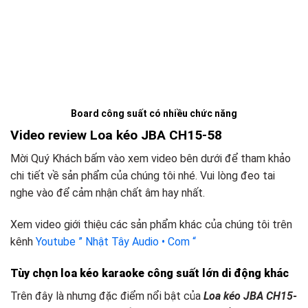
Board công suất có nhiều chức năng
Video review Loa kéo JBA CH15-58
Mời Quý Khách bấm vào xem video bên dưới để tham khảo
chi tiết về sản phẩm của chúng tôi nhé. Vui lòng đeo tai
nghe vào để cảm nhận chất âm hay nhất.
Xem video giới thiệu các sản phẩm khác của chúng tôi trên
kênh
Youtube ” Nhật Tây Audio • Com “
Tùy chọn loa kéo karaoke công suất lớn
d
i động khác
Trên đây là nhưng đặc điểm nổi bật của
Loa kéo JBA CH15-