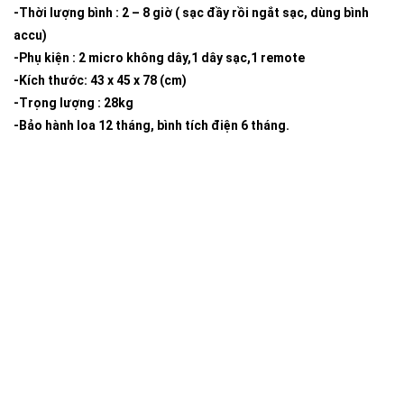
-Thời lượng bình : 2 – 8 giờ ( sạc đầy rồi ngắt sạc, dùng bình
accu)
-Phụ kiện : 2 micro không dây,1 dây sạc,1 remote
-Kích thước: 43 x 45 x 78 (cm)
-Trọng lượng : 28kg
-Bảo hành loa 12 tháng, bình tích điện 6 tháng.