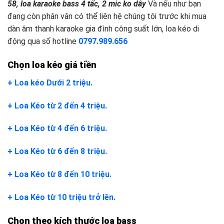
58, loa karaoke bass 4 tấc, 2 mic ko dây
Và nếu như bạn
đang còn phân vân có thể liên hệ chúng tôi trước khi mua
dàn âm thanh karaoke gia đình công suất lớn, loa kéo di
động qua số hotline
0797.989.656
Chọn loa kéo giá tiền
+ Loa kéo Dưới 2 triệu.
+ Loa Kéo từ 2 đến 4 triệu.
+ Loa Kéo từ 4 đến 6 triệu.
+ Loa Kéo từ 6 đến 8 triệu.
+ Loa Kéo từ 8 đến 10 triệu.
+ Loa Kéo từ 10 triệu trở lên.
Chọn theo kích thước loa bass