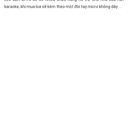
karaoke, khi mua loa sẽ kèm theo một đôi tay micro không dây ….