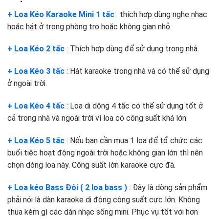
+ Loa Kéo Karaoke Mini 1 tấc
: thích hơp dùng nghe nhạc
hoặc hát ở trong phòng trọ hoặc không gian nhỏ
+ Loa Kéo 2 tấc
: Thích hợp dùng để sử dụng trong nhà.
+ Loa Kéo 3 tấc
: Hát karaoke trong nhà và có thể sử dụng
ở ngoài trời.
+ Loa Kéo 4 tấc
: Loa di dộng 4 tấc có thể sử dụng tốt ở
cả trong nhà và ngoài trời vì loa có công suất khá lớn.
+ Loa Kéo 5 tấc
: Nếu bạn cần mua 1 loa để tổ chức các
buổi tiệc hoạt động ngoài trời hoặc không gian lớn thì nên
chọn dòng loa này. Công suất lớn karaoke cực đã.
+ Loa kéo Bass Đôi ( 2 loa bass )
: Đây là dòng sản phẩm
phải nói là dàn karaoke di động công suất cực lớn. Không
thua kém gì các dàn nhạc sống mini. Phục vụ tốt với hơn