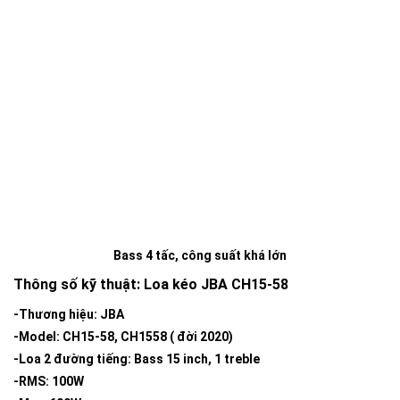
Bass 4 tấc, công suất khá lớn
Thông số kỹ thuật: Loa kéo JBA CH15-58
-Thương hiệu: JBA
-Model: CH15-58, CH1558 ( đời 2020)
-Loa 2 đường tiếng: Bass 15 inch, 1 treble
-RMS: 100W