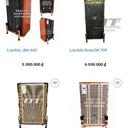
Add to
Add to
wishlist
wishlist
Loa Kéo JBA A6C
Loa Kéo Bose DK 709
5.000.000
₫
6.500.000
₫
Add to
Add to
wishlist
wishlist