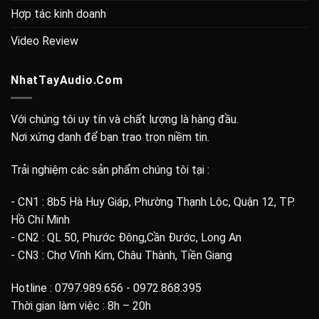
Hợp tác kinh doanh
Video Review
NhatTayAudio.Com
Với chúng tôi uy tín và chất lượng là hàng đầu.
Nơi xứng danh để bạn trao trọn niềm tin.
Trải nghiệm các sản phẩm chúng tôi tại :
- CN1 : 8b5 Hà Huy Giáp, Phường Thạnh Lộc, Quận 12, TP.
Hồ Chí Minh
- CN2 : QL 50, Phước Đông,Cần Đước, Long An
- CN3 : Chợ Vĩnh Kim, Châu Thành, Tiền Giang
Hotline : 0797.989.656 - 0972.868.395
Thời gian làm việc : 8h – 20h