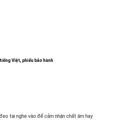
tiếng Việt, phiếu bảo hành
 đeo tai nghe vào để cảm nhận chất âm hay