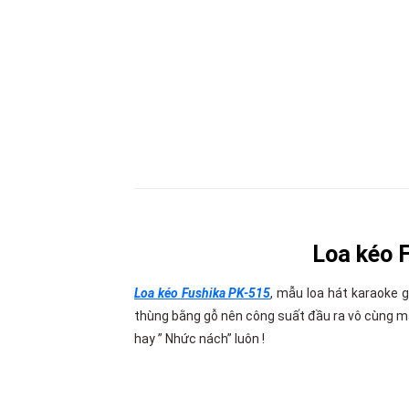
Loa kéo 
Loa kéo Fushika PK-515
, mẫu loa hát karaoke g
thùng bằng gỗ nên công suất đầu ra vô cùng 
hay ” Nhức nách” luôn !