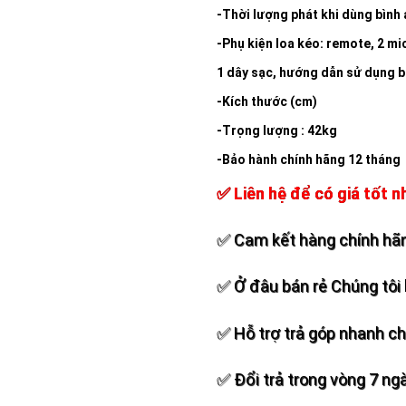
-Thời lượng phát khi dùng bình a
-Phụ kiện loa kéo: remote, 2 mi
1 dây sạc, hướng dẫn sử dụng b
-Kích thước (cm)
-Trọng lượng : 42kg
-Bảo hành chính hãng 12 tháng
✅ Liên hệ để có giá tốt n
✅ Cam kết hàng chính hãn
✅ Ở đâu bán rẻ Chúng tôi 
✅ Hỗ trợ trả góp nhanh c
✅ Đổi trả trong vòng 7 ng