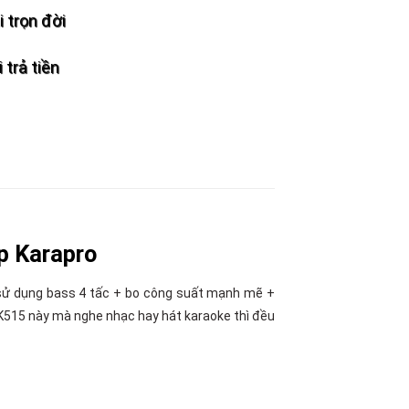
 trọn đời
 trả tiền
p Karapro
 do sử dụng bass 4 tấc + bo công suất mạnh mẽ +
515 này mà nghe nhạc hay hát karaoke thì đều