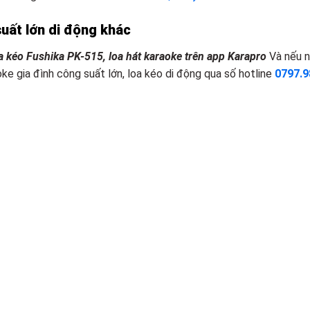
uất lớn
d
i động khác
a kéo Fushika PK-515, loa hát karaoke trên app Karapro
Và nếu n
ke gia đình công suất lớn, loa kéo di động qua số hotline
0797.9