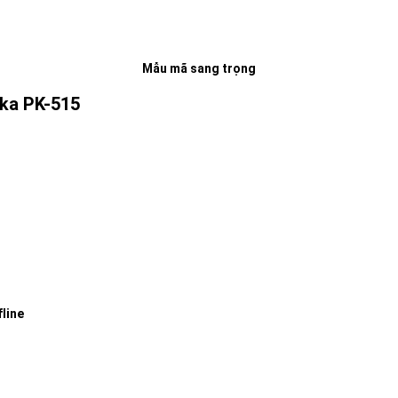
Mẫu mã sang trọng
ika PK-515
line