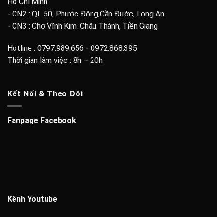
Hồ Chí Minh
- CN2 : QL 50, Phước Đông,Cần Đước, Long An
- CN3 : Chợ Vĩnh Kim, Châu Thành, Tiền Giang
Hotline : 0797.989.656 - 0972.868.395
Thời gian làm việc : 8h – 20h
Kết Nối & Theo Dõi
Fanpage Facebook
Kênh Youtube