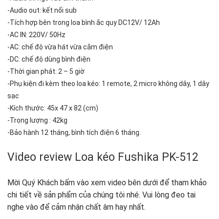
-Audio out: kết nối sub
-Tích hợp bên trong loa bình ắc quy DC12V/ 12Ah
-AC IN: 220V/ 50Hz
-AC: chế độ vừa hát vừa cắm điện
-DC: chế độ dùng bình điện
-Thời gian phát: 2 – 5 giờ
-Phụ kiện đi kèm theo loa kéo: 1 remote, 2 micro không dây, 1 dây
sạc
-Kích thước: 45x 47 x 82 (cm)
-Trọng lượng : 42kg
-Bảo hành 12 tháng, bình tích điện 6 tháng.
Video review Loa kéo Fushika PK-512
Mời Quý Khách bấm vào xem video bên dưới để tham khảo
chi tiết về sản phẩm của chúng tôi nhé. Vui lòng đeo tai
nghe vào để cảm nhận chất âm hay nhất.