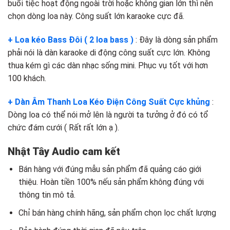
buổi tiệc hoạt động ngoài trời hoặc không gian lớn thì nên
chọn dòng loa này. Công suất lớn karaoke cực đã.
+ Loa kéo Bass Đôi ( 2 loa bass )
: Đây là dòng sản phẩm
phải nói là dàn karaoke di động công suất cực lớn. Không
thua kém gì các dàn nhạc sống mini. Phục vụ tốt với hơn
100 khách.
+ Dàn Âm Thanh Loa Kéo Điện Công Suất Cực khủng
:
Dòng loa có thể nói mở lên là người ta tưởng ở đó có tổ
chức đám cưới ( Rất rất lớn ạ ).
Nhật Tây Audio cam kết
Bán hàng với đúng mẫu sản phẩm đã quảng cáo giới
thiệu. Hoàn tiền 100% nếu sản phẩm không đúng với
thông tin mô tả.
Chỉ bán hàng chính hãng, sản phẩm chọn lọc chất lượng