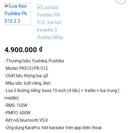
Add to
wishlist
4.900.000
₫
-Thương hiệu: Fushika, Pushika
-Model: PK512 | PK-512
-Chất liệu thùng loa: gỗ
-Màu sắc: lưới vàng, đen
-Loa 3 đường tiếng: bass 15 inch (4 tấc) + treble + loa trung (
middle)
-RMS: 150W
-PMPO: 600W
-Kết nối bluetooth V5.0
-Ứng dụng KaraPro: hát karaoke trên app điện thoại