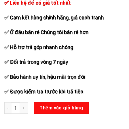
✅ Liên hệ để có giá tốt nhất
✅ Cam kết hàng chính hãng, giá cạnh tranh
✅ Ở đâu bán rẻ Chúng tôi bán rẻ hơn
✅ Hỗ trợ trả góp nhanh chóng
✅ Đổi trả trong vòng 7 ngày
✅ Bảo hành uy tín, hậu mãi trọn đời
✅ Được kiểm tra trước khi trả tiền
Loa kéo Fushika PK-512 số lượng
Thêm vào giỏ hàng