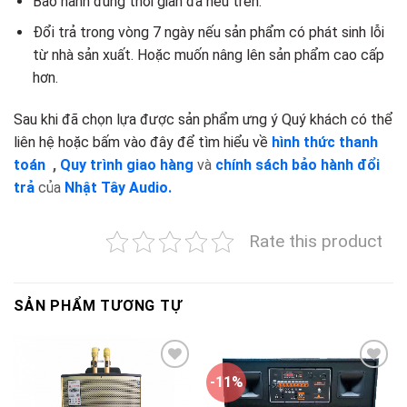
Bảo hành đúng thời gian đã nêu trên.
Đổi trả trong vòng 7 ngày nếu sản phẩm có phát sinh lỗi
từ nhà sản xuất. Hoặc muốn nâng lên sản phẩm cao cấp
hơn.
Sau khi đã chọn lựa được sản phẩm ưng ý Quý khách có thể
liên hệ hoặc bấm vào đây để tìm hiểu về
hình thức thanh
toán
,
Quy trình giao hàng
và
chính sách bảo hành đổi
trả
của
Nhật Tây Audio.
Rate this product
SẢN PHẨM TƯƠNG TỰ
-11%