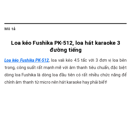
Mô tả
Loa kéo Fushika PK-512, loa hát karaoke 3
đường tiếng
Loa kéo Fushika PK-512
, loa vali kéo 4.5 tấc với 3 đơn vị loa bên
trong, công suất rất mạnh mẽ với âm thanh tiêu chuẩn, đặc biệt
dòng loa Fushika là dòng loa đầu tiên có rất nhiều chức năng để
chỉnh âm thanh từ micro nên hát karaoke hay phải biết!