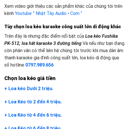
Xem video giới thiệu các sản phẩm khác của chúng tôi trên
kênh
Youtube ” Nhật Tây Audio • Com “
Tùy chọn loa kéo karaoke công suất lớn
d
i động khác
Trên đây là nhưng đặc điểm nổi bật của
Loa kéo Fushika
PK-512, loa hát karaoke 3 đường tiếng
Và nếu như bạn đang
còn phân vân có thể liên hệ chúng tôi trước khi mua dàn âm
thanh karaoke gia đình công suất lớn, loa kéo di động qua
số hotline
0797.989.656
Chọn loa kéo giá tiền
+ Loa kéo Dưới 2 triệu.
+ Loa Kéo từ 2 đến 4 triệu.
+ Loa Kéo từ 4 đến 6 triệu.
+ Loa Kéo từ 6 đến 8 triệu.