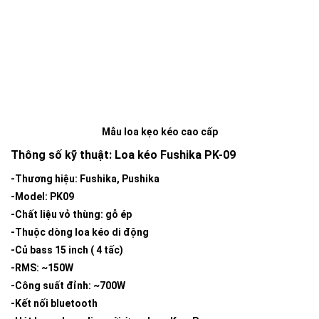
Mẫu loa kẹo kéo cao cấp
Thông số kỹ thuật: Loa kéo Fushika PK-09
-Thương hiệu: Fushika, Pushika
-Model: PK09
-Chất liệu vỏ thùng: gỗ ép
-Thuộc dòng loa kéo di động
-Củ bass 15 inch ( 4 tấc)
-RMS: ~150W
-Công suất đỉnh: ~700W
-Kết nối bluetooth