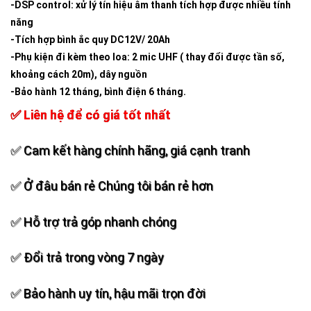
-DSP control: xử lý tín hiệu âm thanh tích hợp được nhiều tính
năng
-Tích hợp bình ắc quy DC12V/ 20Ah
-Phụ kiện đi kèm theo loa: 2 mic UHF ( thay đổi được tần số,
khoảng cách 20m), dây nguồn
-Bảo hành 12 tháng, bình điện 6 tháng.
✅ Liên hệ để có giá tốt nhất
✅ Cam kết hàng chính hãng, giá cạnh tranh
✅ Ở đâu bán rẻ Chúng tôi bán rẻ hơn
✅ Hỗ trợ trả góp nhanh chóng
✅ Đổi trả trong vòng 7 ngày
✅ Bảo hành uy tín, hậu mãi trọn đời