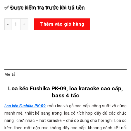
✅ Được kiểm tra trước khi trả tiền
Loa kéo Fushika PK-09 số lượng
Thêm vào giỏ hàng
Mô tả
Loa kéo Fushika PK-09, loa karaoke cao cấp,
bass 4 tấc
Loa kéo Fushika PK-09
, mẫu loa vỏ gỗ cao cấp, công suất vô cùng
mạnh mẽ, thiết kế sang trọng, loa có tích hợp đầy đủ các chức
năng : chơi nhạc – hát karaoke – chế độ dùng cho hội nghị. Loa có
kèm theo một cặp mic không dây cao cấp, khoảng cách kết nối