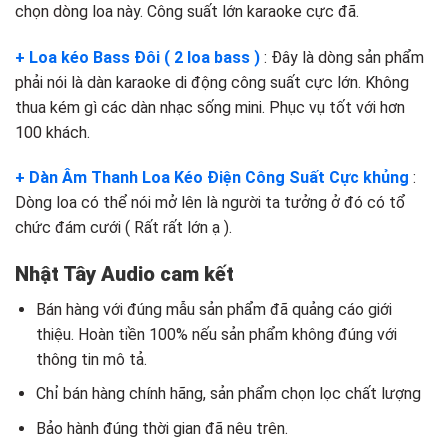
chọn dòng loa này. Công suất lớn karaoke cực đã.
+ Loa kéo Bass Đôi ( 2 loa bass )
: Đây là dòng sản phẩm
phải nói là dàn karaoke di động công suất cực lớn. Không
thua kém gì các dàn nhạc sống mini. Phục vụ tốt với hơn
100 khách.
+ Dàn Âm Thanh Loa Kéo Điện Công Suất Cực khủng
:
Dòng loa có thể nói mở lên là người ta tưởng ở đó có tổ
chức đám cưới ( Rất rất lớn ạ ).
Nhật Tây Audio cam kết
Bán hàng với đúng mẫu sản phẩm đã quảng cáo giới
thiệu. Hoàn tiền 100% nếu sản phẩm không đúng với
thông tin mô tả.
Chỉ bán hàng chính hãng, sản phẩm chọn lọc chất lượng
Bảo hành đúng thời gian đã nêu trên.