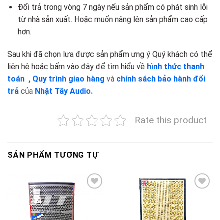
Đổi trả trong vòng 7 ngày nếu sản phẩm có phát sinh lỗi
từ nhà sản xuất. Hoặc muốn nâng lên sản phẩm cao cấp
hơn.
Sau khi đã chọn lựa được sản phẩm ưng ý Quý khách có thể
liên hệ hoặc bấm vào đây để tìm hiểu về
hình thức thanh
toán
,
Quy trình giao hàng
và
chính sách bảo hành đổi
trả
của
Nhật Tây Audio.
Rate this product
SẢN PHẨM TƯƠNG TỰ
Add to
Add to
wishlist
wishlist