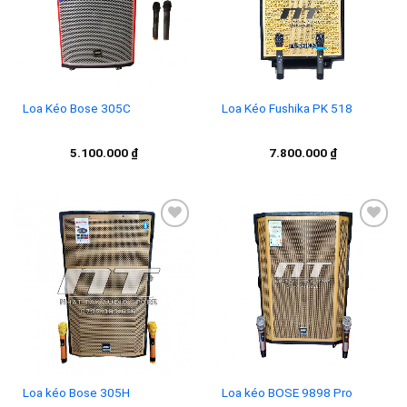
Loa Kéo Bose 305C
Loa Kéo Fushika PK 518
5.100.000
₫
7.800.000
₫
Add to
Add to
wishlist
wishlist
Loa kéo Bose 305H
Loa kéo BOSE 9898 Pro