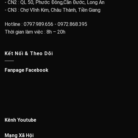
- CN2 : QL 50, Phước Đông,Cần Đước, Long An
- CN3 : Chợ Vĩnh Kim, Châu Thành, Tiền Giang
Hotline : 0797.989.656 - 0972.868.395
Thời gian làm việc : 8h – 20h
Kết Nối & Theo Dõi
Fanpage Facebook
Kênh Youtube
Mạng Xã Hội