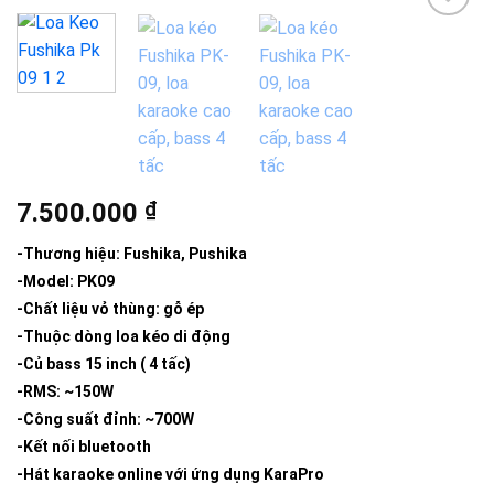
Add to
wishlist
7.500.000
₫
-Thương hiệu: Fushika, Pushika
-Model: PK09
-Chất liệu vỏ thùng: gỗ ép
-Thuộc dòng loa kéo di động
-Củ bass 15 inch ( 4 tấc)
-RMS: ~150W
-Công suất đỉnh: ~700W
-Kết nối bluetooth
-Hát karaoke online với ứng dụng KaraPro