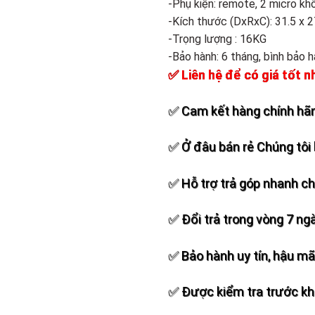
-Phụ kiện: remote, 2 micro kh
-Kích thước (DxRxC): 31.5 x 2
-Trọng lượng : 16KG
-Bảo hành: 6 tháng, bình bảo 
✅ Liên hệ để có giá tốt n
✅ Cam kết hàng chính hãn
✅ Ở đâu bán rẻ Chúng tôi 
✅ Hỗ trợ trả góp nhanh c
✅ Đổi trả trong vòng 7 ng
✅ Bảo hành uy tín, hậu mãi
✅ Được kiểm tra trước khi