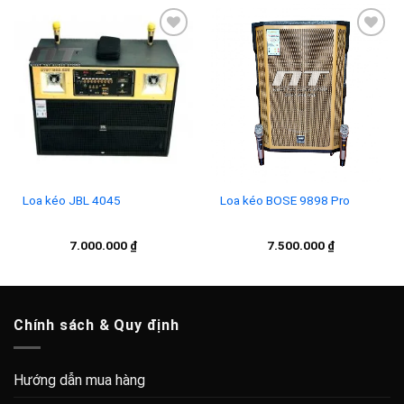
Add to
Add to
wishlist
wishlist
Loa kéo JBL 4045
Loa kéo BOSE 9898 Pro
7.000.000
₫
7.500.000
₫
Chính sách & Quy định
Hướng dẫn mua hàng