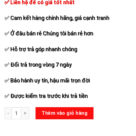
✅ Liên hệ để có giá tốt nhất
✅ Cam kết hàng chính hãng, giá cạnh tranh
✅ Ở đâu bán rẻ Chúng tôi bán rẻ hơn
✅ Hỗ trợ trả góp nhanh chóng
✅ Đổi trả trong vòng 7 ngày
✅ Bảo hành uy tín, hậu mãi trọn đời
✅ Được kiểm tra trước khi trả tiền
Loa kéo di động JBZ 1212 số lượng
Thêm vào giỏ hàng