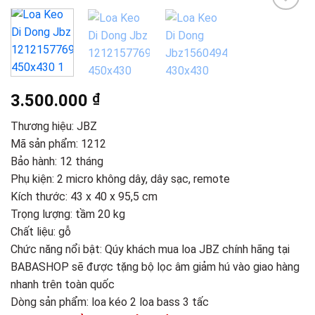
Add to
wishlist
3.500.000
₫
Thương hiệu:
JBZ
Mã sản phẩm: 1212
Bảo hành: 12 tháng
Phụ kiện: 2 micro không dây, dây sạc, remote
Kích thước: 43 x 40 x 95,5 cm
Trọng lượng: tầm 20 kg
Chất liệu: gỗ
Chức năng nổi bật: Qúy khách mua loa JBZ chính hãng tại
BABASHOP sẽ được tặng bộ lọc âm giảm hú vào giao hàng
nhanh trên toàn quốc
Dòng sản phẩm:
loa kéo 2 loa bass 3 tấc