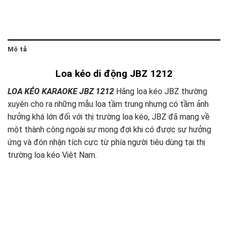
Mô tả
Loa kéo di động JBZ 1212
LOA KÉO KARAOKE JBZ 1212
Hãng loa kéo JBZ thường
xuyên cho ra những mẫu loa tầm trung nhưng có tầm ảnh
hưởng khá lớn đối với thị trường loa kéo, JBZ đã mang về
một thành công ngoài sự mong đợi khi có được sự hưởng
ứng và đón nhận tích cực từ phía người tiêu dùng tại thị
trường loa kéo Việt Nam.