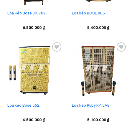
Loa Kéo Bose DK 709
Loa kéo BOSE 905T
6.500.000
₫
5.400.000
₫
Add to
Add to
wishlist
wishlist
Loa kéo Bose 552
Loa kéo Ruby R-15A8
4.500.000
₫
5.100.000
₫