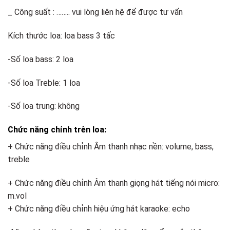
_ Công suất : …….. vui lòng liên hệ để được tư vấn
Kích thước loa: loa bass 3 tấc
-Số loa bass: 2 loa
-Số loa Treble: 1 loa
-Số loa trung: không
Chức năng chỉnh trên loa:
+ Chức năng điều chỉnh Âm thanh nhạc nền: volume, bass,
treble
+ Chức năng điều chỉnh Âm thanh giọng hát tiếng nói micro:
m.vol
+ Chức năng điều chỉnh hiệu ứng hát karaoke: echo