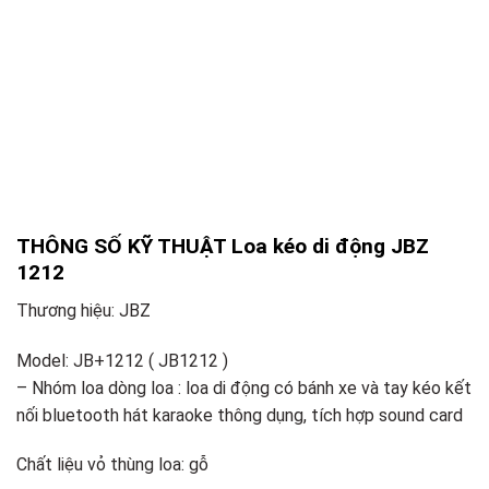
THÔNG SỐ KỸ THUẬT Loa kéo di động JBZ
1212
Thương hiệu: JBZ
Model: JB+1212 ( JB1212 )
– Nhóm loa dòng loa : loa di động có bánh xe và tay kéo kết
nối bluetooth hát karaoke thông dụng, tích hợp sound card
Chất liệu vỏ thùng loa: gỗ