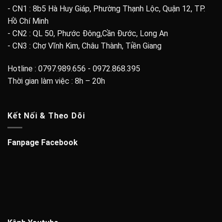
- CN1 : 8b5 Hà Huy Giáp, Phường Thạnh Lộc, Quận 12, TP.
Hồ Chí Minh
- CN2 : QL 50, Phước Đông,Cần Đước, Long An
- CN3 : Chợ Vĩnh Kim, Châu Thành, Tiền Giang
Hotline : 0797.989.656 - 0972.868.395
Thời gian làm việc : 8h – 20h
Kết Nối & Theo Dõi
Fanpage Facebook