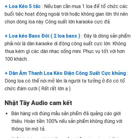
+ Loa Kéo 5 tấc
: Nếu bạn cần mua 1 loa để tổ chức các
buổi tiệc hoạt động ngoài trời hoặc không gian lớn thì nên
chọn dòng loa này. Công suất lớn karaoke cực đã.
+ Loa kéo Bass Đôi ( 2 loa bass )
: Đây là dòng sản phẩm
phải nói là dàn karaoke di động công suất cực lớn. Không
thua kém gì các dàn nhạc sống mini. Phục vụ tốt với hơn
100 khách.
+ Dàn Âm Thanh Loa Kéo Điện Công Suất Cực khủng
:
Dòng loa có thể nói mở lên là người ta tưởng ở đó có tổ
chức đám cưới ( Rất rất lớn ạ ).
Nhật Tây Audio cam kết
Bán hàng với đúng mẫu sản phẩm đã quảng cáo giới
thiệu. Hoàn tiền 100% nếu sản phẩm không đúng với
thông tin mô tả.