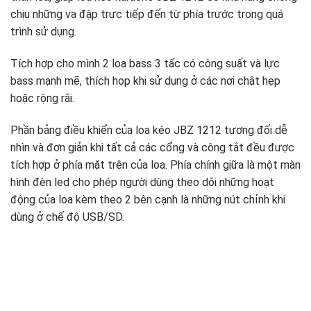
chịu những va đập trực tiếp đến từ phía trước trong quá
trình sử dụng.
Tích hợp cho mình 2 loa bass 3 tấc có công suất và lực
bass mạnh mẽ, thích họp khi sử dụng ở các nơi chật hẹp
hoặc rộng rãi.
Phần bảng điều khiển của loa kéo JBZ 1212 tương đối dễ
nhìn và đơn giản khi tất cả các cổng và công tắt đều được
tích hợp ở phía mặt trên của loa. Phía chính giữa là một màn
hình đèn led cho phép người dùng theo dõi những hoạt
động của loa kèm theo 2 bên cạnh là những nút chỉnh khi
dùng ở chế độ USB/SD.