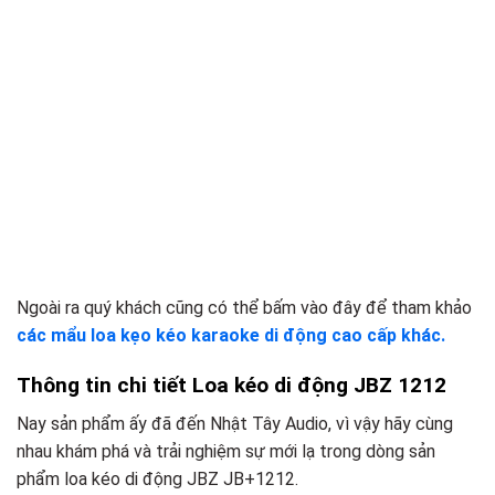
Ngoài ra quý khách cũng có thể bấm vào đây để tham khảo
các mẩu loa kẹo kéo karaoke di động cao cấp khác.
Thông tin chi tiết Loa kéo di động JBZ 1212
Nay sản phẩm ấy đã đến Nhật Tây Audio, vì vậy hãy cùng
nhau khám phá và trải nghiệm sự mới lạ trong dòng sản
phẩm loa kéo di động JBZ JB+1212.