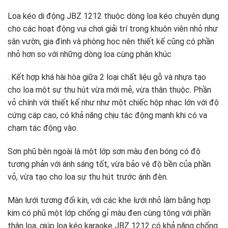
Loa kéo di động JBZ 1212 thuộc dòng loa kéo chuyên dụng
cho các hoạt động vui chơi giải trí trong khuôn viên nhỏ như
sân vườn, gia đình và phòng học nên thiết kế cũng có phần
nhỏ hơn so với những dòng loa cùng phân khúc
. Kết hợp khá hài hòa giữa 2 loại chất liệu gỗ và nhựa tạo
cho loa một sự thu hút vừa mới mẻ, vừa thân thuộc. Phần
vỏ chính với thiết kế như như một chiếc hộp nhạc lớn với độ
cứng cáp cao, có khả năng chịu tác động mạnh khi có va
chạm tác động vào.
Sơn phũ bên ngoài là một lớp sơn màu đen bóng có độ
tương phản với ánh sáng tốt, vừa bảo vệ độ bền của phần
vỏ, vừa tạo cho loa sự thu hút trước ánh đèn.
Màn lưới tương đối kín, với các khe lưới nhỏ làm bằng hợp
kim có phũ một lớp chống gỉ màu đen cùng tông với phần
thân loa, giúp loa kéo karaoke JBZ 1212 có khả năng chống