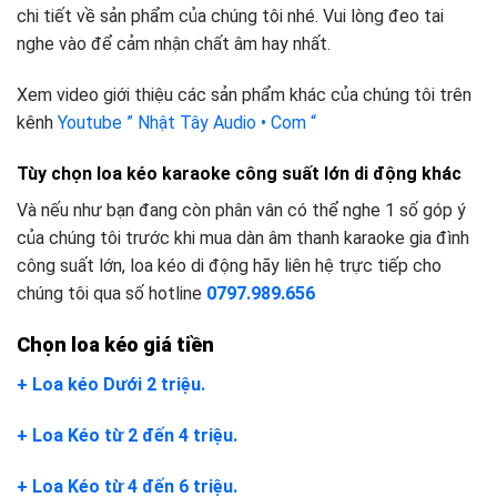
chi tiết về sản phẩm của chúng tôi nhé. Vui lòng đeo tai
nghe vào để cảm nhận chất âm hay nhất.
Xem video giới thiệu các sản phẩm khác của chúng tôi trên
kênh
Youtube ” Nhật Tây Audio • Com “
Tùy chọn loa kéo karaoke công suất lớn di động khác
Và nếu như bạn đang còn phân vân có thể nghe 1 số góp ý
của chúng tôi trước khi mua dàn âm thanh karaoke gia đình
công suất lớn, loa kéo di động hãy liên hệ trực tiếp cho
chúng tôi qua số hotline
0797.989.656
Chọn loa kéo giá tiền
+ Loa kéo Dưới 2 triệu.
+ Loa Kéo từ 2 đến 4 triệu.
+ Loa Kéo từ 4 đến 6 triệu.