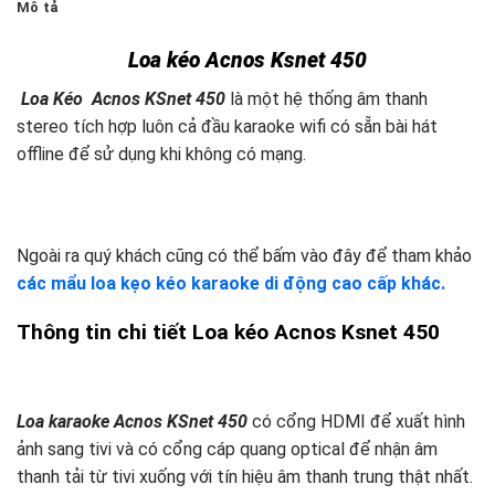
Mô tả
Loa kéo Acnos Ksnet 450
Loa Kéo Acnos KSnet 450
là một hệ thống âm thanh
stereo tích hợp luôn cả đầu karaoke wifi có sẵn bài hát
offline để sử dụng khi không có mạng.
Ngoài ra quý khách cũng có thể bấm vào đây để tham khảo
các mẩu loa kẹo kéo karaoke di động cao cấp khác.
Thông tin chi tiết Loa kéo Acnos Ksnet 450
Loa karaoke Acnos
KSne
t 450
có cổng HDMI để xuất hình
ảnh sang tivi và có cổng cáp quang optical để nhận âm
thanh tải từ tivi xuống với tín hiệu âm thanh trung thật nhất.