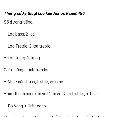
Thông số kỹ thuật Loa kéo Acnos Ksnet 450
Số đường tiếng:
– Loa bass: 2 loa
– Loa Treble: 2 loa treble
– Loa trung: 1 trung
Chức năng chỉnh trên loa:
– Nhạc nền: bass, treble, volume
– Âm thanh micro: m.vol 1, m.vol 2, m.treble , m.bass
– Độ Vang + Trễ : echo