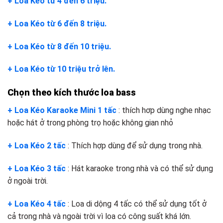
+ Loa Kéo từ 4 đến 6 triệu.
+ Loa Kéo từ 6 đến 8 triệu.
+ Loa Kéo từ 8 đến 10 triệu.
+ Loa Kéo từ 10 triệu trở lên.
Chọn theo kích thước loa bass
+ Loa Kéo Karaoke Mini 1 tấc
: thích hơp dùng nghe nhạc
hoặc hát ở trong phòng trọ hoặc không gian nhỏ
+ Loa Kéo 2 tấc
: Thích hợp dùng để sử dụng trong nhà.
+ Loa Kéo 3 tấc
: Hát karaoke trong nhà và có thể sử dụng
ở ngoài trời.
+ Loa Kéo 4 tấc
: Loa di dộng 4 tấc có thể sử dụng tốt ở
cả trong nhà và ngoài trời vì loa có công suất khá lớn.