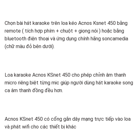
Chọn bài hát karaoke trên loa kéo Acnos Ksnet 450 bằng
remote ( tích hợp phím + chuột + giọng nói ) hoặc bằng
bluetooth điện thoại và ứng dụng chính hãng soncamedia
(chữ màu đỏ bên dưới).
Loa karaoke Acnos KSnet 450 cho phép chỉnh âm thanh
micro riêng biệt từng mic giúp người dùng hát karaoke song
ca âm thanh đồng đều hơn.
Acnos KSnet 450 có cổng gắn dây mạng trực tiếp vào loa
và phát wifi cho các thiết bị khác