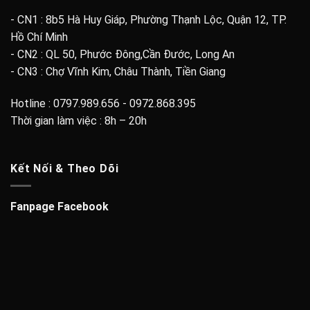
- CN1 : 8b5 Hà Huy Giáp, Phường Thạnh Lộc, Quận 12, TP.
Hồ Chí Minh
- CN2 : QL 50, Phước Đông,Cần Đước, Long An
- CN3 : Chợ Vĩnh Kim, Châu Thành, Tiền Giang
Hotline : 0797.989.656 - 0972.868.395
Thời gian làm việc : 8h – 20h
Kết Nối & Theo Dõi
Fanpage Facebook