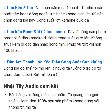
+ Loa Kéo 5 tấc
: Nếu bạn cần mua 1 loa để tổ chức các
buổi tiệc hoạt động ngoài trời hoặc không gian lớn thì nên
chọn dòng loa này. Công suất lớn karaoke cực đã.
+ Loa kéo Bass Đôi ( 2 loa bass )
: Đây là dòng sản phẩm
phải nói là dàn karaoke di động công suất cực lớn. Không
thua kém gì các dàn nhạc sống mini. Phục vụ tốt với hơn
100 khách.
+ Dàn Âm Thanh Loa Kéo Điện Công Suất Cực khủng
:
Dòng loa có thể nói mở lên là người ta tưởng ở đó có tổ
chức đám cưới ( Rất rất lớn ạ ).
Nhật Tây Audio cam kết
Bán hàng với đúng mẫu sản phẩm đã quảng cáo giới
thiệu. Hoàn tiền 100% nếu sản phẩm không đúng với
thông tin mô tả.