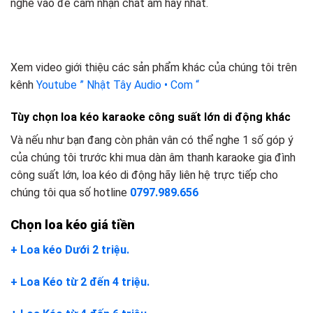
nghe vào để cảm nhận chất âm hay nhất.
Xem video giới thiệu các sản phẩm khác của chúng tôi trên
kênh
Youtube ” Nhật Tây Audio • Com “
Tùy chọn loa kéo karaoke công suất lớn di động khác
Và nếu như bạn đang còn phân vân có thể nghe 1 số góp ý
của chúng tôi trước khi mua dàn âm thanh karaoke gia đình
công suất lớn, loa kéo di động hãy liên hệ trực tiếp cho
chúng tôi qua số hotline
0797.989.656
Chọn loa kéo giá tiền
+ Loa kéo Dưới 2 triệu.
+ Loa Kéo từ 2 đến 4 triệu.