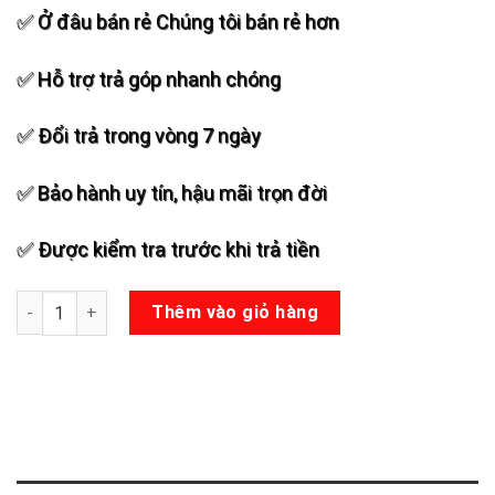
✅ Ở đâu bán rẻ Chúng tôi bán rẻ hơn
✅ Hỗ trợ trả góp nhanh chóng
✅ Đổi trả trong vòng 7 ngày
✅ Bảo hành uy tín, hậu mãi trọn đời
✅ Được kiểm tra trước khi trả tiền
Loa kéo Acnos Ksnet 450 số lượng
Thêm vào giỏ hàng