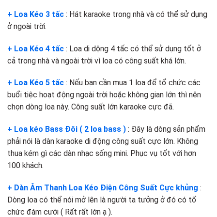
+ Loa Kéo 3 tấc
: Hát karaoke trong nhà và có thể sử dụng
ở ngoài trời.
+ Loa Kéo 4 tấc
: Loa di dộng 4 tấc có thể sử dụng tốt ở
cả trong nhà và ngoài trời vì loa có công suất khá lớn.
+ Loa Kéo 5 tấc
: Nếu bạn cần mua 1 loa để tổ chức các
buổi tiệc hoạt động ngoài trời hoặc không gian lớn thì nên
chọn dòng loa này. Công suất lớn karaoke cực đã.
+ Loa kéo Bass Đôi ( 2 loa bass )
: Đây là dòng sản phẩm
phải nói là dàn karaoke di động công suất cực lớn. Không
thua kém gì các dàn nhạc sống mini. Phục vụ tốt với hơn
100 khách.
+ Dàn Âm Thanh Loa Kéo Điện Công Suất Cực khủng
:
Dòng loa có thể nói mở lên là người ta tưởng ở đó có tổ
chức đám cưới ( Rất rất lớn ạ ).