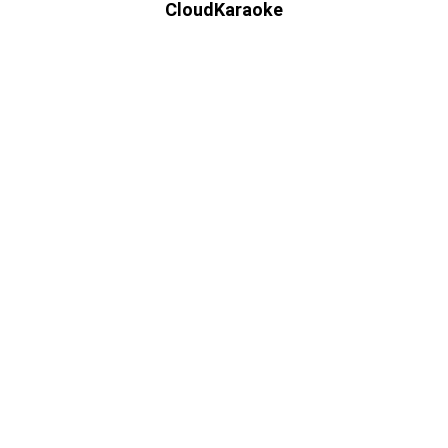
CloudKaraoke