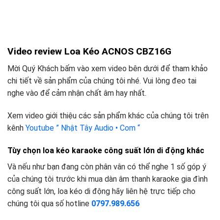
Video review Loa Kéo ACNOS CBZ16G
Mời Quý Khách bấm vào xem video bên dưới để tham khảo
chi tiết về sản phẩm của chúng tôi nhé. Vui lòng đeo tai
nghe vào để cảm nhận chất âm hay nhất.
Xem video giới thiệu các sản phẩm khác của chúng tôi trên
kênh
Youtube ” Nhật Tây Audio • Com “
Tùy chọn loa kéo karaoke công suất lớn di động khác
Và nếu như bạn đang còn phân vân có thể nghe 1 số góp ý
của chúng tôi trước khi mua dàn âm thanh karaoke gia đình
công suất lớn, loa kéo di động hãy liên hệ trực tiếp cho
chúng tôi qua số hotline
0797.989.656