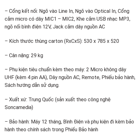
– Cổng kết nối: Ngõ vào Line In, Ngõ vào Optical In, Cổng
cắm micro có dây MIC1 – MIC2, Khe cắm USB nhạc MP3,
ngõ nối bình điện 12V, Jack cắm dây nguồn AC
– Kích thước thùng carton (RxCxS): 530 x 785 x 520
– Cân nặng: 29 kg
– Phụ kiện tiêu chuẩn kèm theo máy: 2 Micro không dây
UHF (kèm 4 pin AA), Dây nguồn AC, Remote, Phiếu bảo hành,
Sách hướng dẫn sử dụng.
– Xuất xứ: Trung Quốc (sản xuất theo công nghệ
Soncamedia)
– Bảo hành: Máy 12 tháng, Bình Điện và phụ kiện đi kèm bảo
hành theo chính sách trong Phiếu Bảo hành