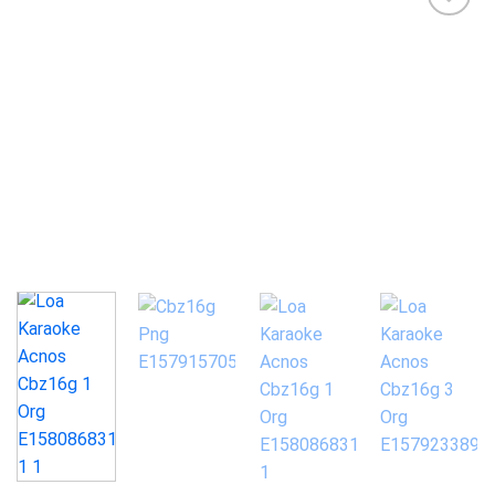
Add to
wishlist