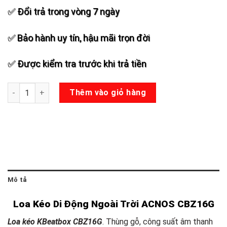
✅ Đổi trả trong vòng 7 ngày
✅ Bảo hành uy tín, hậu mãi trọn đời
✅ Được kiểm tra trước khi trả tiền
Loa Kéo ACNOS CBZ16G số lượng
Thêm vào giỏ hàng
Mô tả
Loa Kéo Di Động Ngoài Trời ACNOS CBZ16G
Loa kéo KBeatbox CBZ16G
. Thùng gỗ, công suất âm thanh