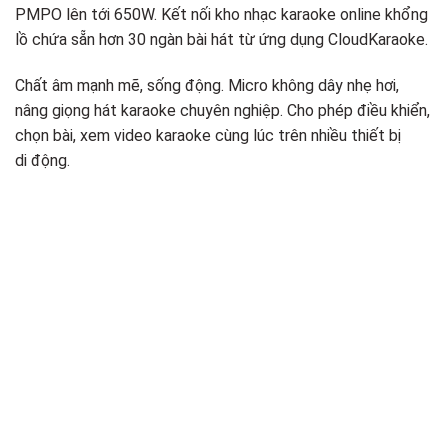
PMPO lên tới 650W. Kết nối kho nhạc karaoke online khổng
lồ chứa sẵn hơn 30 ngàn bài hát từ ứng dụng CloudKaraoke.
Chất âm mạnh mẽ, sống động. Micro không dây nhẹ hơi,
nâng giọng hát karaoke chuyên nghiệp. Cho phép điều khiển,
chọn bài, xem video karaoke cùng lúc trên nhiều thiết bị
di động.