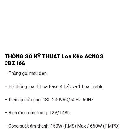
THÔNG SỐ KỸ THUẬT Loa Kéo ACNOS
CBZ16G
– Thùng gỗ, màu đen
– Hệ thống loa: 1 Loa Bass 4 Tấc và 1 Loa Treble
– Điện áp sử dụng: 180-240VAC/50Hz-60Hz.
– Bình điện gắn trong: 12V/14Ah
– Công suất âm thanh: 150W (RMS) Max / 650W (PMPO)