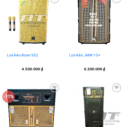
Add to
Add to
wishlist
wishlist
Loa kéo Bose 552
Loa Kéo JMW 15+
4.500.000
₫
6.200.000
₫
-11%
Add to
Add to
wishlist
wishlist