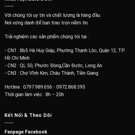
Với chúng tôi uy tín và chất lượng là hàng đầu.
Nơi xứng danh để bạn trao trọn niềm tin.
Trải nghiệm các sản phẩm chúng tôi tại :
- CN1 : 8b5 Hà Huy Giáp, Phường Thạnh Lộc, Quận 12, TP.
Hồ Chí Minh
- CN2 : QL 50, Phước Đông,Cần Đước, Long An
- CN3 : Chợ Vĩnh Kim, Châu Thành, Tiền Giang
Hotline : 0797.989.656 - 0972.868.395
Thời gian làm việc : 8h – 20h
Kết Nối & Theo Dõi
Fanpage Facebook