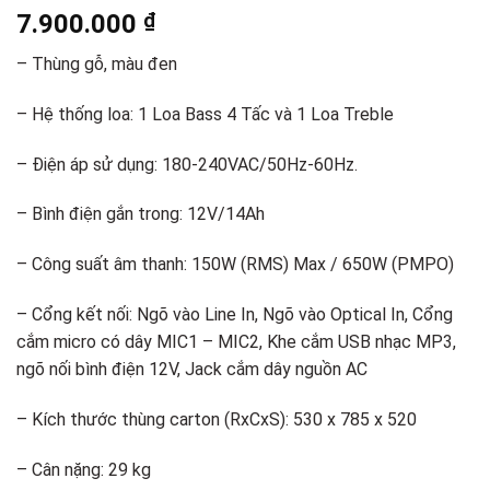
7.900.000
₫
– Thùng gỗ, màu đen
– Hệ thống loa: 1 Loa Bass 4 Tấc và 1 Loa Treble
– Điện áp sử dụng: 180-240VAC/50Hz-60Hz.
– Bình điện gắn trong: 12V/14Ah
– Công suất âm thanh: 150W (RMS) Max / 650W (PMPO)
– Cổng kết nối: Ngõ vào Line In, Ngõ vào Optical In, Cổng
cắm micro có dây MIC1 – MIC2, Khe cắm USB nhạc MP3,
ngõ nối bình điện 12V, Jack cắm dây nguồn AC
– Kích thước thùng carton (RxCxS): 530 x 785 x 520
– Cân nặng: 29 kg