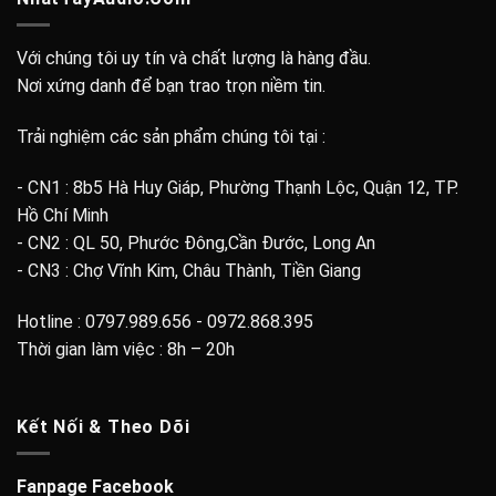
Với chúng tôi uy tín và chất lượng là hàng đầu.
Nơi xứng danh để bạn trao trọn niềm tin.
Trải nghiệm các sản phẩm chúng tôi tại :
- CN1 : 8b5 Hà Huy Giáp, Phường Thạnh Lộc, Quận 12, TP.
Hồ Chí Minh
- CN2 : QL 50, Phước Đông,Cần Đước, Long An
- CN3 : Chợ Vĩnh Kim, Châu Thành, Tiền Giang
Hotline : 0797.989.656 - 0972.868.395
Thời gian làm việc : 8h – 20h
Kết Nối & Theo Dõi
Fanpage Facebook