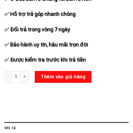
✅ Hỗ trợ trả góp nhanh chóng
✅ Đổi trả trong vòng 7 ngày
✅ Bảo hành uy tín, hậu mãi trọn đời
✅ Được kiểm tra trước khi trả tiền
Loa kéo ACNOS CB403G số lượng
Thêm vào giỏ hàng
Mô tả