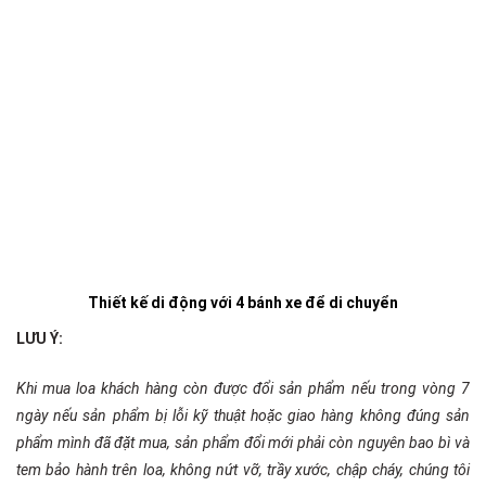
Thiết kế di động với 4 bánh xe để di chuyển
LƯU Ý:
Khi mua loa khách hàng còn được đổi sản phẩm nếu trong vòng 7
ngày nếu sản phẩm bị lỗi kỹ thuật hoặc giao hàng không đúng sản
phẩm mình đã đặt mua, sản phẩm đổi mới phải còn nguyên bao bì và
tem bảo hành trên loa, không nứt vỡ, trầy xước, chập cháy, chúng tôi