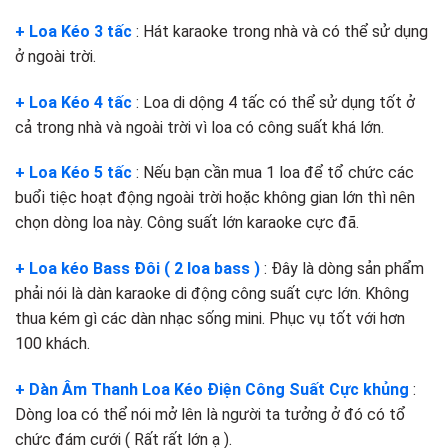
+ Loa Kéo 3 tấc
: Hát karaoke trong nhà và có thể sử dụng
ở ngoài trời.
+ Loa Kéo 4 tấc
: Loa di dộng 4 tấc có thể sử dụng tốt ở
cả trong nhà và ngoài trời vì loa có công suất khá lớn.
+ Loa Kéo 5 tấc
: Nếu bạn cần mua 1 loa để tổ chức các
buổi tiệc hoạt động ngoài trời hoặc không gian lớn thì nên
chọn dòng loa này. Công suất lớn karaoke cực đã.
+ Loa kéo Bass Đôi ( 2 loa bass )
: Đây là dòng sản phẩm
phải nói là dàn karaoke di động công suất cực lớn. Không
thua kém gì các dàn nhạc sống mini. Phục vụ tốt với hơn
100 khách.
+ Dàn Âm Thanh Loa Kéo Điện Công Suất Cực khủng
:
Dòng loa có thể nói mở lên là người ta tưởng ở đó có tổ
chức đám cưới ( Rất rất lớn ạ ).