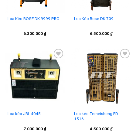
Loa Kéo BOSE DK 9999 PRO
Loa Kéo Bose DK 709
6.300.000
₫
6.500.000
₫
Add to
Add to
wishlist
wishlist
Loa kéo JBL 4045
Loa kéo Temeisheng ED
1516
7.000.000
₫
4.500.000
₫