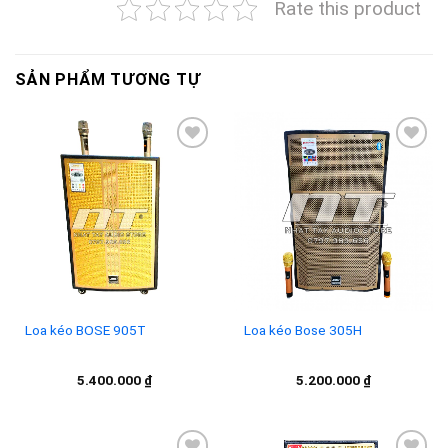
Rate this product
SẢN PHẨM TƯƠNG TỰ
Add to
Add to
wishlist
wishlist
Loa kéo Bose 305H
Loa kéo BOSE 905T
5.200.000
₫
5.400.000
₫