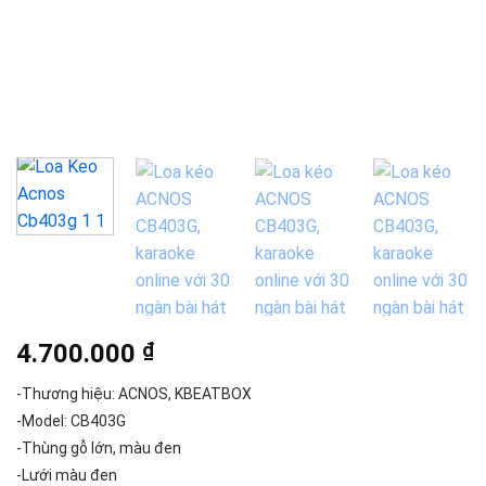
4.700.000
₫
-Thương hiệu: ACNOS, KBEATBOX
-Model: CB403G
-Thùng gỗ lớn, màu đen
-Lưới màu đen