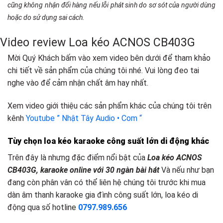
cũng không nhận đổi hàng nếu lỗi phát sinh do sơ sót của người dùng
hoặc do sử dụng sai cách.
Video review Loa kéo ACNOS CB403G
Mời Quý Khách bấm vào xem video bên dưới để tham khảo
chi tiết về sản phẩm của chúng tôi nhé. Vui lòng đeo tai
nghe vào để cảm nhận chất âm hay nhất.
Xem video giới thiệu các sản phẩm khác của chúng tôi trên
kênh
Youtube ” Nhật Tây Audio • Com “
Tùy chọn loa kéo karaoke công suất lớn
d
i động khác
Trên đây là nhưng đặc điểm nổi bật của
Loa kéo ACNOS
CB403G, karaoke online với 30 ngàn bài hát
Và nếu như bạn
đang còn phân vân có thể liên hệ chúng tôi trước khi mua
dàn âm thanh karaoke gia đình công suất lớn, loa kéo di
động qua số hotline
0797.989.656