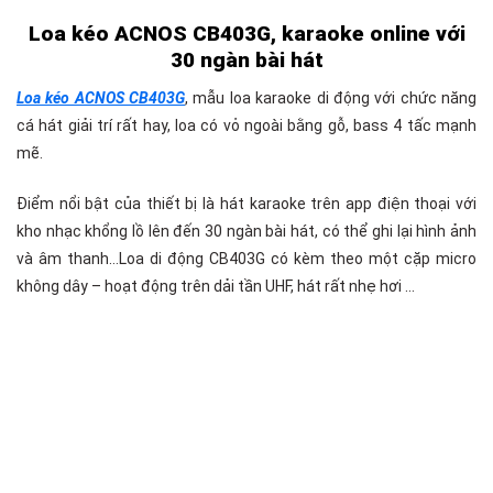
Loa kéo ACNOS CB403G, karaoke online với
30 ngàn bài hát
Loa kéo ACNOS CB403G
, mẫu loa karaoke di động với chức năng
cá hát giải trí rất hay, loa có vỏ ngoài bằng gỗ, bass 4 tấc mạnh
mẽ.
Điểm nổi bật của thiết bị là hát karaoke trên app điện thoại với
kho nhạc khổng lồ lên đến 30 ngàn bài hát, có thể ghi lại hình ảnh
và âm thanh…Loa di động CB403G có kèm theo một cặp micro
không dây – hoạt động trên dải tần UHF, hát rất nhẹ hơi …