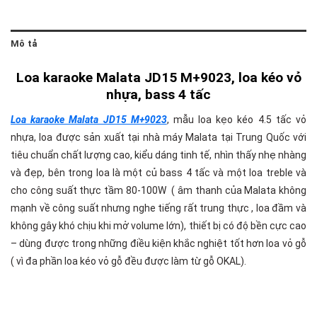
Mô tả
Loa karaoke Malata JD15 M+9023, loa kéo vỏ
nhựa, bass 4 tấc
Loa karaoke Malata JD15 M+9023
, mẫu loa kẹo kéo 4.5 tấc vỏ
nhựa, loa được sản xuất tại nhà máy Malata tại Trung Quốc với
tiêu chuẩn chất lượng cao, kiểu dáng tinh tế, nhìn thấy nhẹ nhàng
và đẹp, bên trong loa là một củ bass 4 tấc và một loa treble và
cho công suất thực tầm 80-100W ( âm thanh của Malata không
mạnh về công suất nhưng nghe tiếng rất trung thực , loa đầm và
không gây khó chịu khi mở volume lớn), thiết bị có độ bền cực cao
– dùng được trong những điều kiện khắc nghiệt tốt hơn loa vỏ gỗ
( vì đa phần loa kéo vỏ gỗ đều được làm từ gỗ OKAL).