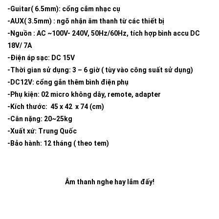
-Guitar( 6.5mm): cổng cắm nhạc cụ
-AUX( 3.5mm) : ngõ nhận âm thanh từ các thiết bị
-Nguồn : AC ~100V- 240V, 50Hz/60Hz, tích hợp bình accu DC
18V/ 7A
-Điện áp sạc: DC 15V
-Thời gian sử dụng: 3 – 6 giờ ( tùy vào công suất sử dụng)
-DC12V: cổng gắn thêm bình điện phụ
-Phụ kiện: 02 micro không dây, remote, adapter
-Kích thước: 45 x 42 x 74 (cm)
-Cân nặng: 20~25kg
-Xuất xứ: Trung Quốc
-Bảo hành: 12 tháng ( theo tem)
Âm thanh nghe hay lắm đấy!