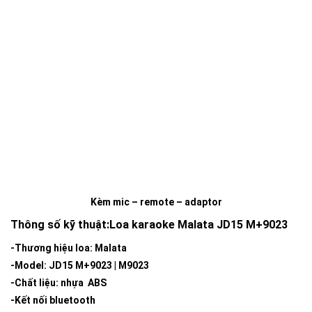
Kèm mic – remote – adaptor
Thông số kỹ thuật:Loa karaoke Malata JD15 M+9023
-Thương hiệu loa: Malata
-Model: JD15 M+9023 | M9023
-Chất liệu: nhựa ABS
-Kết nối bluetooth