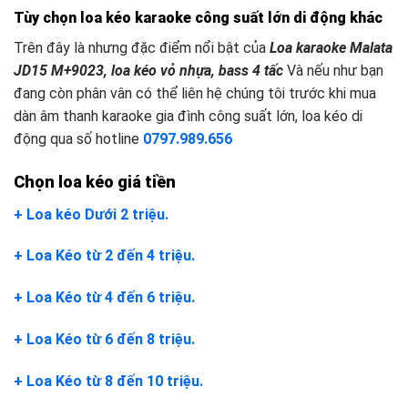
Tùy chọn loa kéo karaoke công suất lớn
d
i động khác
Trên đây là nhưng đặc điểm nổi bật của
Loa karaoke Malata
JD15 M+9023, loa kéo vỏ nhựa, bass 4 tấc
Và nếu như bạn
đang còn phân vân có thể liên hệ chúng tôi trước khi mua
dàn âm thanh karaoke gia đình công suất lớn, loa kéo di
động qua số hotline
0797.989.656
Chọn loa kéo giá tiền
+ Loa kéo Dưới 2 triệu.
+ Loa Kéo từ 2 đến 4 triệu.
+ Loa Kéo từ 4 đến 6 triệu.
+ Loa Kéo từ 6 đến 8 triệu.
+ Loa Kéo từ 8 đến 10 triệu.