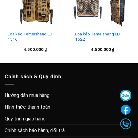
Loa kéo Temeisheng ED
Loa kéo Temeisheng ED
1516
1522
4.500.000
₫
4.500.000
₫
Chính sách & Quy định
Hướng dẫn mua hàng
Hình thức thanh toán
Quy trình giao hàng
Chính sách bảo hành, đổi trả