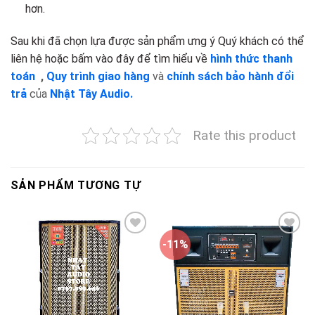
hơn.
Sau khi đã chọn lựa được sản phẩm ưng ý Quý khách có thể
liên hệ hoặc bấm vào đây để tìm hiểu về
hình thức thanh
toán
,
Quy trình giao hàng
và
chính sách bảo hành đổi
trả
của
Nhật Tây Audio.
Rate this product
SẢN PHẨM TƯƠNG TỰ
-11%
Add to
Add to
wishlist
wishlist