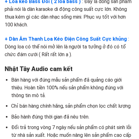
+ Loa kéo Bass Đôi ( 2 loa bass )
: Đây là dòng sản phẩm
phải nói là dàn karaoke di động công suất cực lớn. Không
thua kém gì các dàn nhạc sống mini. Phục vụ tốt với hơn
100 khách.
+ Dàn Âm Thanh Loa Kéo Điện Công Suất Cực khủng
:
Dòng loa có thể nói mở lên là người ta tưởng ở đó có tổ
chức đám cưới ( Rất rất lớn ạ ).
Nhật Tây Audio cam kết
Bán hàng với đúng mẫu sản phẩm đã quảng cáo giới
thiệu. Hoàn tiền 100% nếu sản phẩm không đúng với
thông tin mô tả.
Chỉ bán hàng chính hãng, sản phẩm chọn lọc chất lượng
Bảo hành đúng thời gian đã nêu trên.
Đổi trả trong vòng 7 ngày nếu sản phẩm có phát sinh lỗi
từ nhà sản xuất. Hoặc muốn nâng lên sản phẩm cao cấp