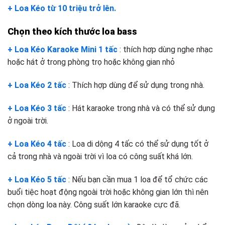
+ Loa Kéo từ 10 triệu trở lên.
Chọn theo kích thước loa bass
+ Loa Kéo Karaoke Mini 1 tấc
: thích hơp dùng nghe nhạc
hoặc hát ở trong phòng trọ hoặc không gian nhỏ
+ Loa Kéo 2 tấc
: Thích hợp dùng để sử dụng trong nhà.
+ Loa Kéo 3 tấc
: Hát karaoke trong nhà và có thể sử dụng
ở ngoài trời.
+ Loa Kéo 4 tấc
: Loa di dộng 4 tấc có thể sử dụng tốt ở
cả trong nhà và ngoài trời vì loa có công suất khá lớn.
+ Loa Kéo 5 tấc
: Nếu bạn cần mua 1 loa để tổ chức các
buổi tiệc hoạt động ngoài trời hoặc không gian lớn thì nên
chọn dòng loa này. Công suất lớn karaoke cực đã.