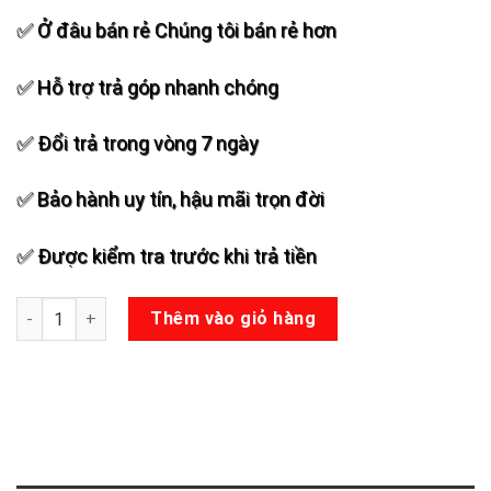
✅ Ở đâu bán rẻ Chúng tôi bán rẻ hơn
✅ Hỗ trợ trả góp nhanh chóng
✅ Đổi trả trong vòng 7 ngày
✅ Bảo hành uy tín, hậu mãi trọn đời
✅ Được kiểm tra trước khi trả tiền
Loa Bass 50 Từ 170 Coil 65 - Màu Đen - Đỏ - Vàng số lượng
Thêm vào giỏ hàng