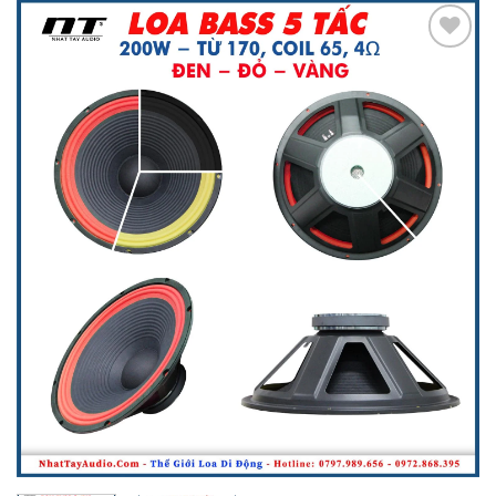
Add to
wishlist