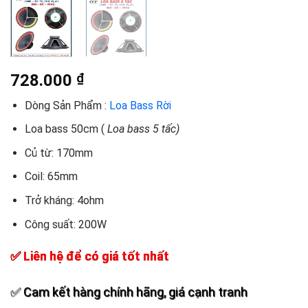
728.000
₫
Dòng Sản Phẩm :
Loa Bass Rời
Loa bass 50cm (
Loa bass 5 tấc)
Củ từ: 170mm
Coil: 65mm
Trở kháng: 4ohm
Công suất: 200W
✅ Liên hệ để có giá tốt nhất
✅ Cam kết hàng chính hãng, giá cạnh tranh