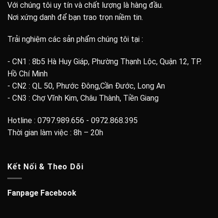
Với chúng tôi uy tín và chất lượng là hàng đầu.
Nơi xứng danh để bạn trao trọn niềm tin.
Trải nghiệm các sản phẩm chúng tôi tại :
- CN1 : 8b5 Hà Huy Giáp, Phường Thạnh Lộc, Quận 12, TP.
Hồ Chí Minh
- CN2 : QL 50, Phước Đông,Cần Đước, Long An
- CN3 : Chợ Vĩnh Kim, Châu Thành, Tiền Giang
Hotline : 0797.989.656 - 0972.868.395
Thời gian làm việc : 8h – 20h
Kết Nối & Theo Dõi
Fanpage Facebook