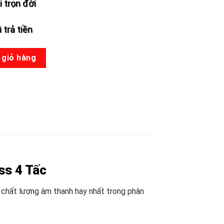
 trọn đời
 trả tiền
Ω - Màu Đỏ số lượng
 giỏ hàng
ss 4 Tấc
 chất lượng âm thanh hay nhất trong phân