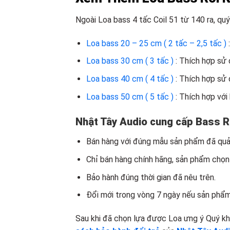
Ngoài Loa bass 4 tấc Coil 51 từ 140
ra, qu
Loa bass 20 – 25 cm ( 2 tấc – 2,5 tấc )
Loa bass 30 cm ( 3 tấc )
: Thích hợp sử 
Loa bass 40 cm ( 4 tấc )
: Thích hợp sử 
Loa bass 50 cm ( 5 tấc )
: Thích hợp với
Nhật Tây Audio cung cấp Bass Rờ
Bán hàng với đúng mẫu sản phẩm đã quản
Chỉ bán hàng chính hãng, sản phẩm chọn
Bảo hành đúng thời gian đã nêu trên.
Đổi mới trong vòng 7 ngày nếu sản phẩm 
Sau khi đã chọn lựa được Loa ưng ý Quý kh