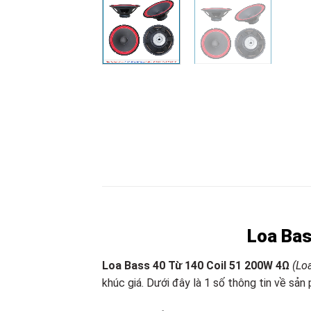
Loa Bas
Loa Bass 40 Từ 140 Coil 51 200W 4Ω
(Lo
khúc giá. Dưới đây là 1 số thông tin về sả