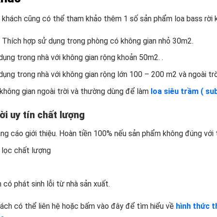
ý khách cũng có thể tham khảo thêm 1 số sản phẩm loa bass rời k
: Thích hợp sử dụng trong phòng có không gian nhỏ 30m2.
dụng trong nhà với không gian rộng khoản 50m2. .
dụng trong nhà với không gian rộng lớn 100 – 200 m2 và ngoài trờ
 không gian ngoài trời và thường dùng để làm
loa siêu trầm ( sub
i uy tín chất lượng
g cáo giới thiệu. Hoàn tiền 100% nếu sản phẩm không đúng với t
 lọc chất lượng
có phát sinh lỗi từ nhà sản xuất.
ách có thể liên hệ hoặc bấm vào đây để tìm hiểu về
hình thức 