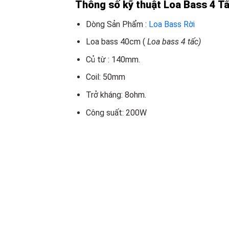
Thông số kỹ thuật Loa Bass 4 Tấ
Dòng Sản Phẩm :
Loa Bass Rời
Loa bass 40cm (
Loa bass 4 tấc)
Củ từ : 140mm.
Coil: 50mm
Trở kháng: 8ohm.
Công suất: 200W