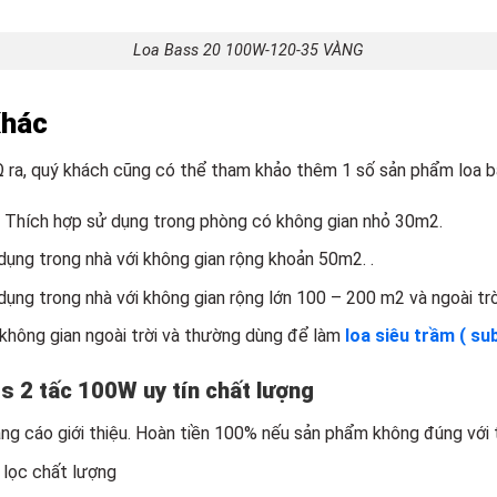
Loa Bass 20 100W-120-35 VÀNG
Khác
Ω
ra, quý khách cũng có thể tham khảo thêm 1 số sản phẩm loa ba
: Thích hợp sử dụng trong phòng có không gian nhỏ 30m2.
dụng trong nhà với không gian rộng khoản 50m2. .
dụng trong nhà với không gian rộng lớn 100 – 200 m2 và ngoài trờ
 không gian ngoài trời và thường dùng để làm
loa siêu trầm ( sub
s 2 tấc 100W uy tín chất lượng
g cáo giới thiệu. Hoàn tiền 100% nếu sản phẩm không đúng với t
 lọc chất lượng