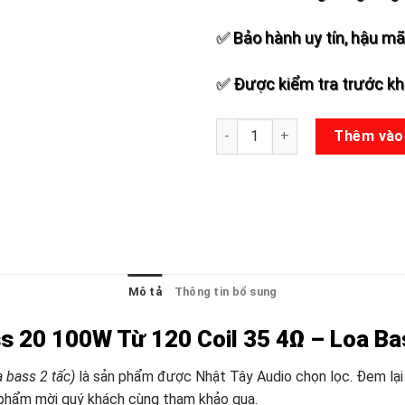
✅ Bảo hành uy tín, hậu mãi
✅ Được kiểm tra trước khi
Loa Bass 20 100W Từ 120 Coil
Thêm vào
Mô tả
Thông tin bổ sung
s 20 100W Từ 120 Coil 35 4Ω – Loa Ba
a bass 2 tấc)
là sản phẩm được Nhật Tây Audio chọn lọc. Đem lại
n phẩm mời quý khách cùng tham khảo qua.