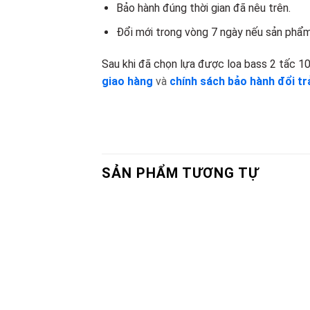
Bảo hành đúng thời gian đã nêu trên.
Đổi mới trong vòng 7 ngày nếu sản phẩm 
Sau khi đã chọn lựa được loa bass 2 tấc 1
giao hàng
và
chính sách bảo hành đổi tr
SẢN PHẨM TƯƠNG TỰ
Add to
wishlist