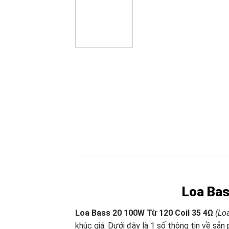
Loa Bas
Loa Bass 20 100W Từ 120 Coil 35 4Ω
(Lo
khúc giá. Dưới đây là 1 số thông tin về sả