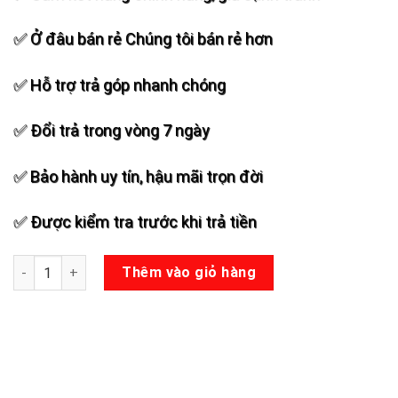
✅ Ở đâu bán rẻ Chúng tôi bán rẻ hơn
✅ Hỗ trợ trả góp nhanh chóng
✅ Đổi trả trong vòng 7 ngày
✅ Bảo hành uy tín, hậu mãi trọn đời
✅ Được kiểm tra trước khi trả tiền
Đẩy DBacoustic 2 kênh D6+ số lượng
Thêm vào giỏ hàng