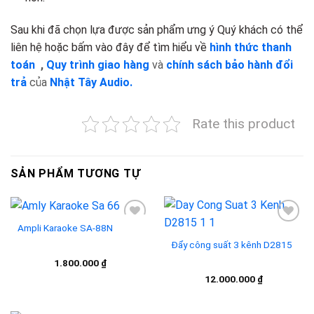
Sau khi đã chọn lựa được sản phẩm ưng ý Quý khách có thể
liên hệ hoặc bấm vào đây để tìm hiểu về
hình thức thanh
toán
,
Quy trình giao hàng
và
chính sách bảo hành đổi
trả
của
Nhật Tây Audio.
Rate this product
SẢN PHẨM TƯƠNG TỰ
Ampli Karaoke SA-88N
Đẩy công suất 3 kênh D2815
Add to
Add to
1.800.000
₫
wishlist
wishlist
12.000.000
₫