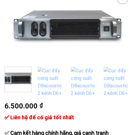
Add to
wishlist
6.500.000
₫
✅ Liên hệ để có giá tốt nhất
✅ Cam kết hàng chính hãng, giá cạnh tranh