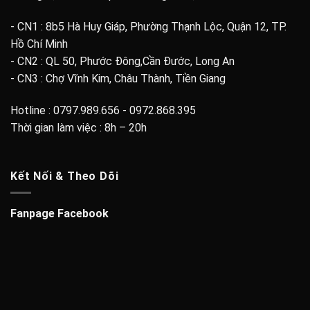
- CN1 : 8b5 Hà Huy Giáp, Phường Thạnh Lộc, Quận 12, TP.
Hồ Chí Minh
- CN2 : QL 50, Phước Đông,Cần Đước, Long An
- CN3 : Chợ Vĩnh Kim, Châu Thành, Tiền Giang
Hotline : 0797.989.656 - 0972.868.395
Thời gian làm việc : 8h – 20h
Kết Nối & Theo Dõi
Fanpage Facebook