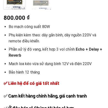
800.000
₫
Bo mạch công suất 80W
Phụ kiện kèm theo: dây gắn bình, dây nguồn 220V và
remote điều khiển.
Phần xử lý độ vang, kết hợp 3 vol chỉnh
Echo + Delay +
Reverb
Mạch loa kéo vừa sử dụng bình 12V và điện 220V
Bảo hành 12 tháng
✅ Liên hệ để có giá tốt nhất
✅ Cam kết hàng chính hãng, giá cạnh tranh