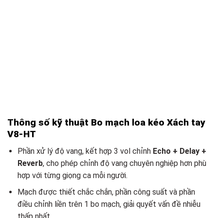
Thông số kỹ thuật Bo mạch loa kéo Xách tay
V8-HT
Phần xử lý độ vang, kết hợp 3 vol chỉnh
Echo + Delay +
Reverb
, cho phép chỉnh độ vang chuyên nghiệp hơn phù
hợp với từng giọng ca mỗi người.
Mạch được thiết chắc chắn, phần công suất và phần
điều chỉnh liền trên 1 bo mạch, giải quyết vấn đề nhiễu
thấp nhất.