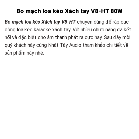
Bo mạch loa kéo Xách tay V8-HT 80W
Bo mạch loa kéo Xách tay V8-HT
chuyên dùng để ráp các
dòng loa kéo karaoke xách tay. Với nhiều chức năng đa kết
nối và đặc biệt cho âm thanh phát ra cực hay. Sau đây mời
quý khách hãy cùng Nhật Tây Audio tham khảo chi tiết về
sản phẩm này nhé.