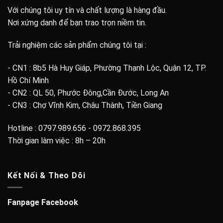
Với chúng tôi uy tín và chất lượng là hàng đầu.
Nơi xứng danh để bạn trao trọn niềm tin.
Trải nghiệm các sản phẩm chúng tôi tại :
- CN1 : 8b5 Hà Huy Giáp, Phường Thạnh Lộc, Quận 12, TP.
Hồ Chí Minh
- CN2 : QL 50, Phước Đông,Cần Đước, Long An
- CN3 : Chợ Vĩnh Kim, Châu Thành, Tiền Giang
Hotline : 0797.989.656 - 0972.868.395
Thời gian làm việc : 8h – 20h
Kết Nối & Theo Dõi
Fanpage Facebook