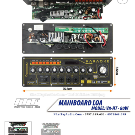
Add to
wishlist