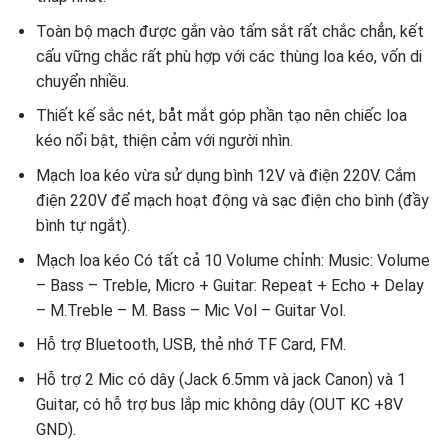
Toàn bộ mạch được gắn vào tấm sắt rất chắc chẳn, kết
cấu vững chắc rất phù hợp với các thùng loa kéo, vốn di
chuyển nhiều.
Thiết kế sắc nét, båt mắt góp phần tạo nên chiếc loa
kéo nổi bật, thiện cảm với người nhìn.
Mạch loa kéo vừa sử dụng bình 12V và điện 220V. Cắm
điện 220V để mạch hoạt động và sạc điện cho bình (đầy
bình tự ngắt).
Mạch loa kéo Có tất cả 10 Volume chỉnh: Music: Volume
– Bass – Treble, Micro + Guitar: Repeat + Echo + Delay
– M.Treble – M. Bass – Mic Vol – Guitar Vol.
Hỗ trợ Bluetooth, USB, thẻ nhớ TF Card, FM.
Hỗ trợ 2 Mic có dây (Jack 6.5mm và jack Canon) và 1
Guitar, có hỗ trợ bus lắp mic không dây (OUT KC +8V
GND).