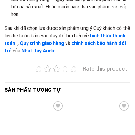
từ nhà sản xuất. Hoặc muốn nâng lên sản phẩm cao cấp
hơn.
Sau khi đã chọn lựa được sản phẩm ưng ý Quý khách có thể
liên hệ hoặc bấm vào đây để tìm hiểu về
hình thức thanh
toán
,
Quy trình giao hàng
và
chính sách bảo hành đổi
trả
của
Nhật Tây Audio.
Rate this product
SẢN PHẨM TƯƠNG TỰ
Add to
Add to
wishlist
wishlist