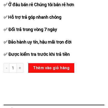
✅ Ở đâu bán rẻ Chúng tôi bán rẻ hơn
✅ Hỗ trợ trả góp nhanh chóng
✅ Đổi trả trong vòng 7 ngày
✅ Bảo hành uy tín, hậu mãi trọn đời
✅ Được kiểm tra trước khi trả tiền
Bo mạch loa kéo V30X (19x38) số lượng
Thêm vào giỏ hàng