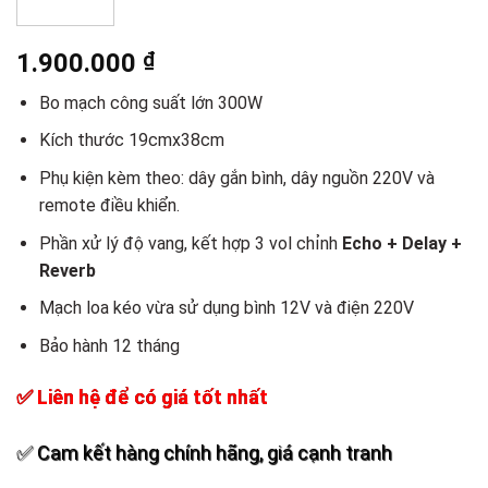
1.900.000
₫
Bo mạch công suất lớn 300W
Kích thước 19cmx38cm
Phụ kiện kèm theo: dây gắn bình, dây nguồn 220V và
remote điều khiển.
Phần xử lý độ vang, kết hợp 3 vol chỉnh
Echo + Delay +
Reverb
Mạch loa kéo vừa sử dụng bình 12V và điện 220V
Bảo hành 12 tháng
✅ Liên hệ để có giá tốt nhất
✅ Cam kết hàng chính hãng, giá cạnh tranh