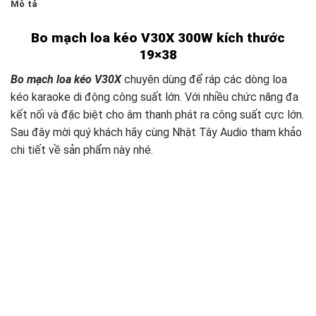
Mô tả
Bo mạch loa kéo V30X 300W kích thước
19×38
Bo mạch loa kéo V30X
chuyên dùng để ráp các dòng loa
kéo karaoke di động công suất lớn. Với nhiều chức năng đa
kết nối và đặc biệt cho âm thanh phát ra công suất cực lớn.
Sau đây mời quý khách hãy cùng Nhật Tây Audio tham khảo
chi tiết về sản phẩm này nhé.