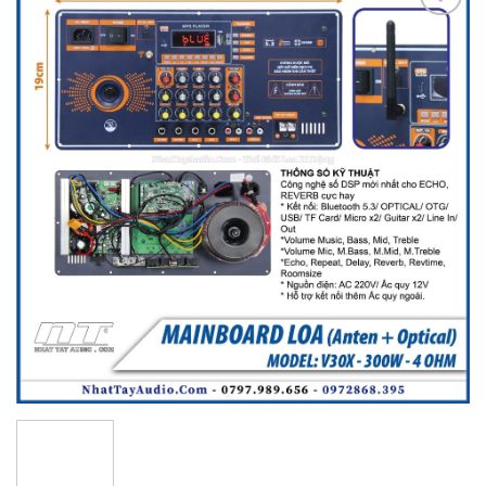
Add to
wishlist