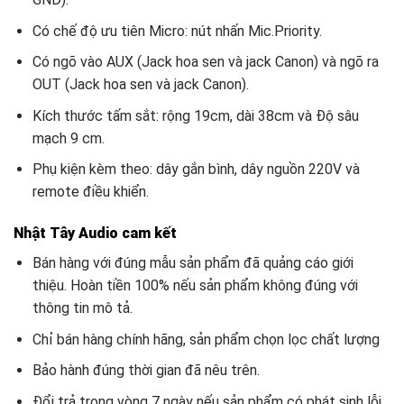
Có chế độ ưu tiên Micro: nút nhấn Mic.Priority.
Có ngõ vào AUX (Jack hoa sen và jack Canon) và ngõ ra
OUT (Jack hoa sen và jack Canon).
Kích thước tấm sắt: rộng 19cm, dài 38cm và Độ sâu
mạch 9 cm.
Phụ kiện kèm theo: dây gắn bình, dây nguồn 220V và
remote điều khiển.
Nhật Tây Audio cam kết
Bán hàng với đúng mẫu sản phẩm đã quảng cáo giới
thiệu. Hoàn tiền 100% nếu sản phẩm không đúng với
thông tin mô tả.
Chỉ bán hàng chính hãng, sản phẩm chọn lọc chất lượng
Bảo hành đúng thời gian đã nêu trên.
Đổi trả trong vòng 7 ngày nếu sản phẩm có phát sinh lỗi