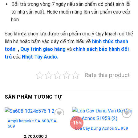
Đổi trả trong vòng 7 ngày nếu sản phẩm có phát sinh lỗi
từ nhà sản xuất. Hoặc muốn nâng lên sản phẩm cao cấp
hơn.
Sau khi đã chọn lựa được sản phẩm ưng ý Quý khách có thể
liên hệ hoặc bấm vào đây để tìm hiểu về
hình thức thanh
toán
,
Quy trình giao hàng
và
chính sách bảo hành đổi
trả
của
Nhật Tây Audio.
Rate this product
SẢN PHẨM TƯƠNG TỰ
Ampli karaoke SA-608/SA-
-15%
609
Loa Cây Đứng Acnos SL 959
Add to
Add to
2.700.000
₫
wishlist
wishlist