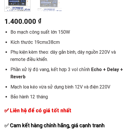
1.400.000
₫
Bo mạch công suất lớn 150W
Kích thước 19cmx38cm
Phụ kiện kèm theo: dây gắn bình, dây nguồn 220V và
remote điều khiển.
Phần xử lý độ vang, kết hợp 3 vol chỉnh
Echo + Delay +
Reverb
Mạch loa kéo vừa sử dụng bình 12V và điện 220V
Bảo hành 12 tháng
✅ Liên hệ để có giá tốt nhất
✅ Cam kết hàng chính hãng, giá cạnh tranh