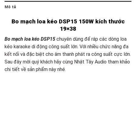
Mô tả
Bo mạch loa kéo DSP15 150W kích thước
19×38
Bo mạch loa kéo DSP15
chuyên dùng để ráp các dòng loa
kéo karaoke di động công suất lớn. Với nhiều chức năng đa
kết nối và đặc biệt cho âm thanh phát ra công suất cực lớn.
Sau đây mời quý khách hãy cùng Nhật Tây Audio tham khảo
chi tiết về sản phẩm này nhé.