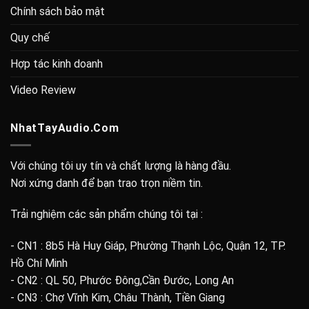
Chính sách bảo mật
Quy chế
Hợp tác kinh doanh
Video Review
NhatTayAudio.Com
Với chúng tôi uy tín và chất lượng là hàng đầu.
Nơi xứng danh để bạn trao trọn niềm tin.
Trải nghiệm các sản phẩm chúng tôi tại :
- CN1 : 8b5 Hà Huy Giáp, Phường Thạnh Lộc, Quận 12, TP.
Hồ Chí Minh
- CN2 : QL 50, Phước Đông,Cần Đước, Long An
- CN3 : Chợ Vĩnh Kim, Châu Thành, Tiền Giang