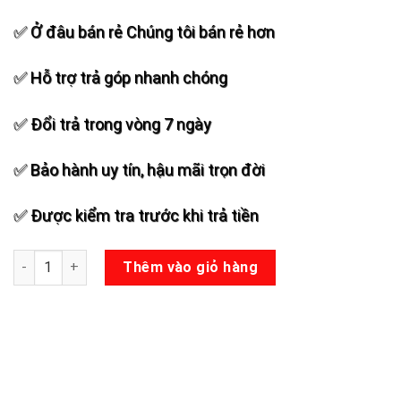
✅ Ở đâu bán rẻ Chúng tôi bán rẻ hơn
✅ Hỗ trợ trả góp nhanh chóng
✅ Đổi trả trong vòng 7 ngày
✅ Bảo hành uy tín, hậu mãi trọn đời
✅ Được kiểm tra trước khi trả tiền
Bo mạch loa kéo DSP15 (19x38) số lượng
Thêm vào giỏ hàng