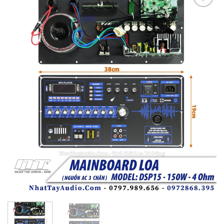
Add to
wishlist