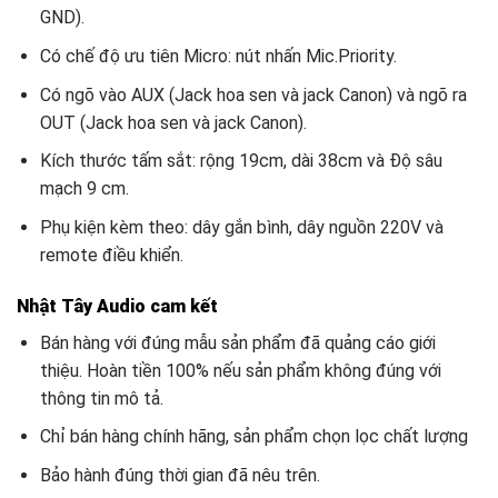
GND).
Có chế độ ưu tiên Micro: nút nhấn Mic.Priority.
Có ngõ vào AUX (Jack hoa sen và jack Canon) và ngõ ra
OUT (Jack hoa sen và jack Canon).
Kích thước tấm sắt: rộng 19cm, dài 38cm và Độ sâu
mạch 9 cm.
Phụ kiện kèm theo: dây gắn bình, dây nguồn 220V và
remote điều khiển.
Nhật Tây Audio cam kết
Bán hàng với đúng mẫu sản phẩm đã quảng cáo giới
thiệu. Hoàn tiền 100% nếu sản phẩm không đúng với
thông tin mô tả.
Chỉ bán hàng chính hãng, sản phẩm chọn lọc chất lượng
Bảo hành đúng thời gian đã nêu trên.