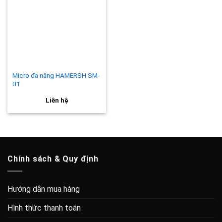
Add to
wishlist
Micro đa năng HAMERSH SM-
01
Liên hệ
Chính sách & Quy định
Hướng dẫn mua hàng
Hình thức thanh toán