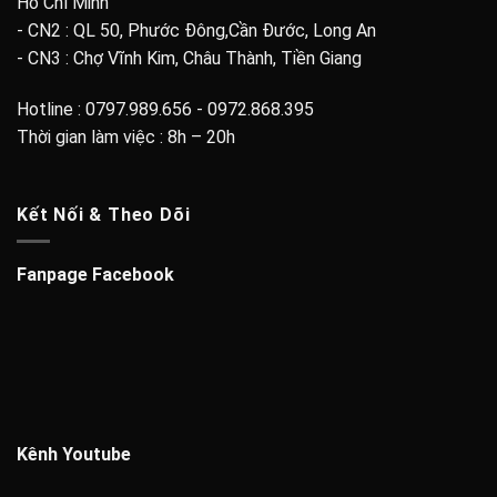
Hồ Chí Minh
- CN2 : QL 50, Phước Đông,Cần Đước, Long An
- CN3 : Chợ Vĩnh Kim, Châu Thành, Tiền Giang
Hotline : 0797.989.656 - 0972.868.395
Thời gian làm việc : 8h – 20h
Kết Nối & Theo Dõi
Fanpage Facebook
Kênh Youtube