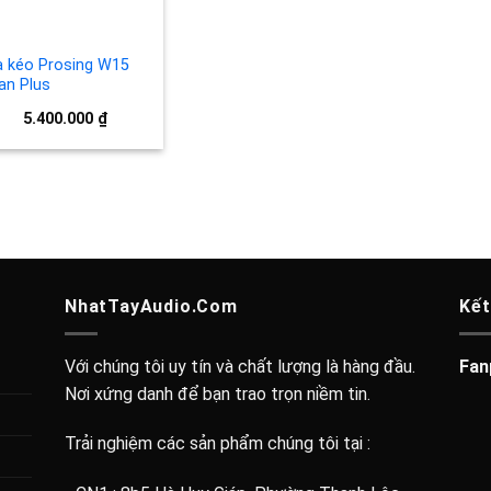
a kéo Prosing W15
an Plus
5.400.000
₫
NhatTayAudio.Com
Kết
Với chúng tôi uy tín và chất lượng là hàng đầu.
Fan
Nơi xứng danh để bạn trao trọn niềm tin.
Trải nghiệm các sản phẩm chúng tôi tại :