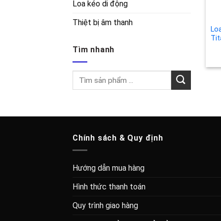
Loa kéo di động
Thiệt bị âm thanh
Lo
Tit
Tìm nhanh
Tìm
kiếm:
Chính sách & Quy định
Hướng dẫn mua hàng
Hình thức thanh toán
Quy trình giao hàng