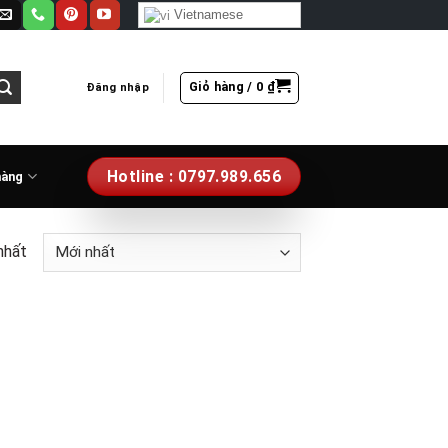
Vietnamese
Giỏ hàng /
0
₫
Đăng nhập
Hotline : 0797.989.656
hàng
nhất