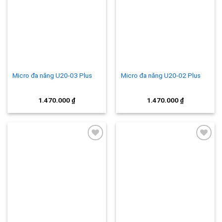
Add to
Add to
wishlist
wishlist
Micro đa năng U20-03 Plus
Micro đa năng U20-02 Plus
1.470.000
₫
1.470.000
₫
Add to
Add to
wishlist
wishlist