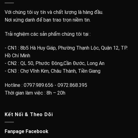
Với chúng tôi uy tín và chất lượng là hàng đầu.
Nơi xứng danh để bạn trao trọn niềm tin.
Trải nghiệm các sản phẩm chúng tôi tại :
- CN1 : 8b5 Hà Huy Giáp, Phường Thạnh Lộc, Quận 12, TP.
Hồ Chí Minh
- CN2 : QL 50, Phước Đông,Cần Đước, Long An
- CN3 : Chợ Vĩnh Kim, Châu Thành, Tiền Giang
Hotline : 0797.989.656 - 0972.868.395
Thời gian làm việc : 8h – 20h
Kết Nối & Theo Dõi
Fanpage Facebook