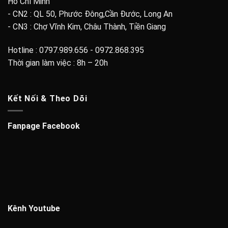
Hồ Chí Minh
- CN2 : QL 50, Phước Đông,Cần Đước, Long An
- CN3 : Chợ Vĩnh Kim, Châu Thành, Tiền Giang
Hotline : 0797.989.656 - 0972.868.395
Thời gian làm việc : 8h – 20h
Kết Nối & Theo Dõi
Fanpage Facebook
Kênh Youtube