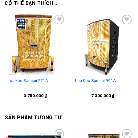
CÓ THỂ BẠN THÍCH…
Add to
Add to
wishlist
wishlist
Loa kéo Samsui 771A
Loa Kéo Samsui 991A
3.750.000
₫
7.300.000
₫
SẢN PHẨM TƯƠNG TỰ