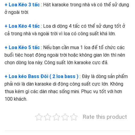
+ Loa Kéo 3 tấc
: Hát karaoke trong nhà và có thể sử dụng
ở ngoài trời.
+ Loa Kéo 4 tấc
: Loa di dộng 4 tấc có thể sử dụng tốt ở
cả trong nhà và ngoài trời vì loa có công suất khá lớn.
+ Loa Kéo 5 tấc
: Nếu bạn cần mua 1 loa để tổ chức các
buổi tiệc hoạt động ngoài trời hoặc không gian lớn thì nên
chọn dòng loa này. Công suất lớn karaoke cực đã.
+ Loa kéo Bass Đôi ( 2 loa bass )
: Đây là dòng sản phẩm
phải nói là dàn karaoke di động công suất cực lớn. Không
thua kém gì các dàn nhạc sống mini. Phục vụ tốt với hơn
100 khách.
Rate this product