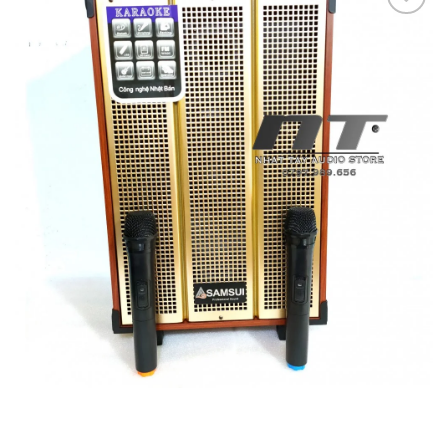
Add to
wishlist