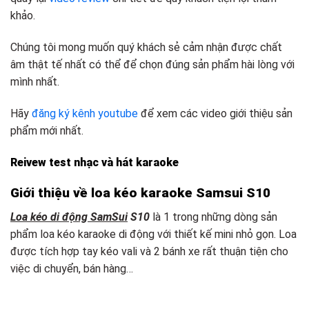
khảo.
Chúng tôi mong muốn quý khách sẻ cảm nhận được chất
âm thật tế nhất có thể để chọn đúng sản phẩm hài lòng với
mình nhất.
Hãy
đăng ký kênh youtube
để xem các video giới thiệu sản
phẩm mới nhất.
Reivew test nhạc và hát karaoke
Giới thiệu về loa kéo karaoke Samsui S10
Loa kéo di động SamSui
S10
là 1 trong những dòng sản
phẩm loa kéo karaoke di động với thiết kế mini nhỏ gọn. Loa
được tích hợp tay kéo vali và 2 bánh xe rất thuận tiện cho
việc di chuyển, bán hàng…