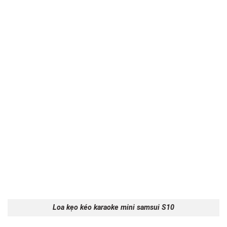
Loa kẹo kéo karaoke mini samsui S10