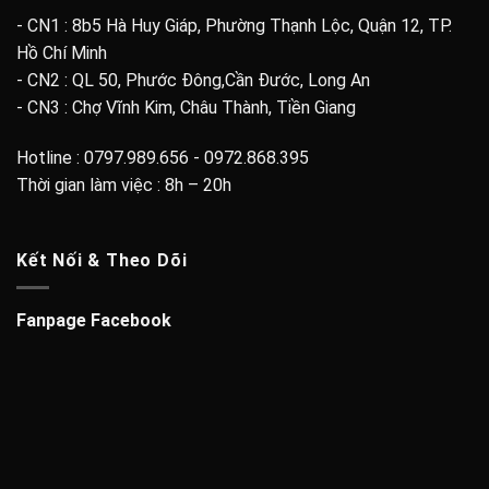
- CN1 : 8b5 Hà Huy Giáp, Phường Thạnh Lộc, Quận 12, TP.
Hồ Chí Minh
- CN2 : QL 50, Phước Đông,Cần Đước, Long An
- CN3 : Chợ Vĩnh Kim, Châu Thành, Tiền Giang
Hotline : 0797.989.656 - 0972.868.395
Thời gian làm việc : 8h – 20h
Kết Nối & Theo Dõi
Fanpage Facebook