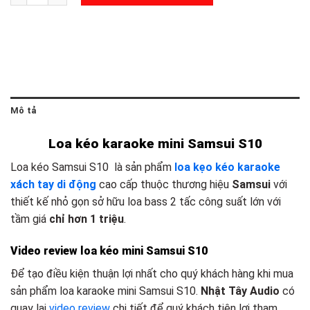
Mô tả
Loa kéo karaoke mini Samsui S10
Loa kéo Samsui S10 là sản phẩm
loa kẹo kéo karaoke
xách tay di động
cao cấp thuộc thương hiệu
Samsui
với
thiết kế nhỏ gọn sở hữu loa bass 2 tấc công suất lớn với
tầm giá
chỉ hơn 1 triệu
.
Video review loa kéo mini Samsui S10
Để tạo điều kiện thuận lợi nhất cho quý khách hàng khi mua
sản phẩm loa karaoke mini Samsui S10.
Nhật Tây Audio
có
quay lại
video review
chi tiết để quý khách tiện lợi tham