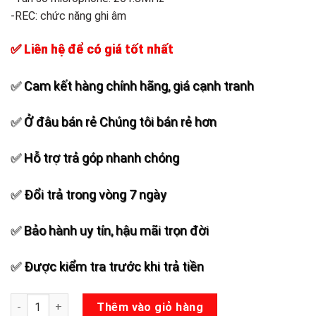
-REC: chức năng ghi âm
✅ Liên hệ để có giá tốt nhất
✅ Cam kết hàng chính hãng, giá cạnh tranh
✅ Ở đâu bán rẻ Chúng tôi bán rẻ hơn
✅ Hỗ trợ trả góp nhanh chóng
✅ Đổi trả trong vòng 7 ngày
✅ Bảo hành uy tín, hậu mãi trọn đời
✅ Được kiểm tra trước khi trả tiền
Loa kéo Samsui S10 số lượng
Thêm vào giỏ hàng