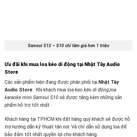
Samsui S12 – S10 chỉ tầm giá hơn 1 triệu
Ưu đãi khi mua loa kéo di động tại Nhật Tây Audio
Store
Các sản phẩm hiện đang được phân phối tại
Nhật Tây
Audio Store
. Khi khách mua l
oa kẹo kéo di động
,
loa
karaoke mini Samsui S10
sẽ được tặng kèm những sản
phẩm hỗ trợ tốt nhất.
Khách hàng tại TPHCM khi đặt hàng quý khách sẽ được hỗ
trợ hướng dẫn kỹ thuật tận nơi. Và chỉ dẫn sử dụng loa để
bảo đảm tốt nhất quyền lợi cho khách hàng.