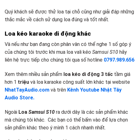
Quý khách sẽ được thử loa tại chỗ cũng như giải đáp những
thắc mắc về cách sử dụng loa đúng và tốt nhất.
Loa kéo k
araoke d
i động khác
Và nếu như bạn đang còn phân vân có thể nghe 1 số góp ý
của chúng tôi trước khi mua loa vali kéo
Samsui S10
hãy
liên hệ trực tiếp cho chúng tôi qua số hotline
0797.989.656
Xem thêm nhiều sản phẩm
loa kéo di động 3 tấc
tầm giá
hơn 1
triệu
và loa karaoke công suất lớn khác tại website
NhatTayAudio.com
và trên
Kênh Youtube Nhật Tây
Audio Store.
Ngoài
Loa
Samsui S10
ra dưới dây là các sản phẩm khác
mà chúng tôi khác. Các bạn có thể bấm vào để lựa chọn
sản phẩm khác theo ý mình 1 cách nhanh nhất.