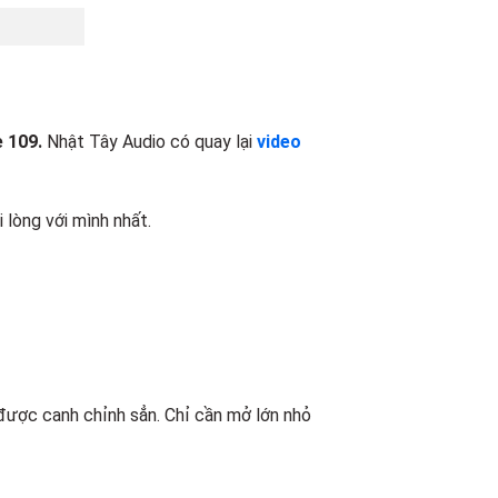
 109.
Nhật Tây Audio có quay lại
video
lòng với mình nhất.
được canh chỉnh sẳn. Chỉ cần mở lớn nhỏ