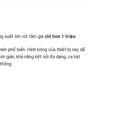
ng suất lớn với tầm giá
chỉ hơn 1 triệu
.
nên phổ biến. Hình bóng của thiết bị này dễ
đơn giản, khả năng kết nối đa dạng, ca hát
thống.