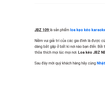
JBZ 109
là sản phẩm
loa kẹo kéo karaok
Niềm vui giải trí của các gia đình là được 
dàng bắt gặp ở bất kì nơi nào bạn đến. Bởi t
thõa thích mọi lúc mọi nơi.
Loa kéo JBZ N
Sau đây mời quý khách hàng hãy cùng
Nhật