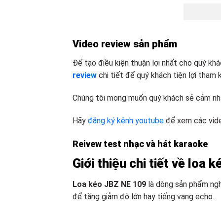
Video review sản phẩm
Để tạo điều kiện thuận lợi nhất cho quý kh
review
chi tiết để quý khách tiện lợi tham 
Chúng tôi mong muốn quý khách sẻ cảm nhậ
Hãy
đăng ký kênh youtube
để xem các vide
Reivew test nhạc và hát karaoke
Giới thiệu chi tiết về loa 
Loa kéo JBZ NE 109
là dòng sản phẩm ngh
để tăng giảm độ lớn hay tiếng vang echo.