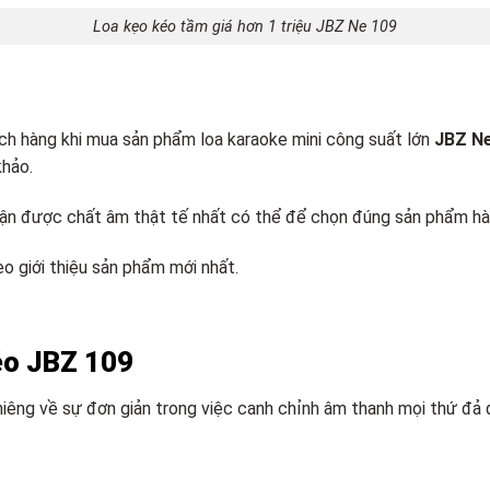
Loa kẹo kéo tầm giá hơn 1 triệu JBZ Ne 109
ách hàng khi mua sản phẩm loa karaoke mini công suất lớn
JBZ Ne
khảo.
n được chất âm thật tế nhất có thể để chọn đúng sản phẩm hài 
o giới thiệu sản phẩm mới nhất.
kéo JBZ 109
iêng về sự đơn giản trong việc canh chỉnh âm thanh mọi thứ đả 