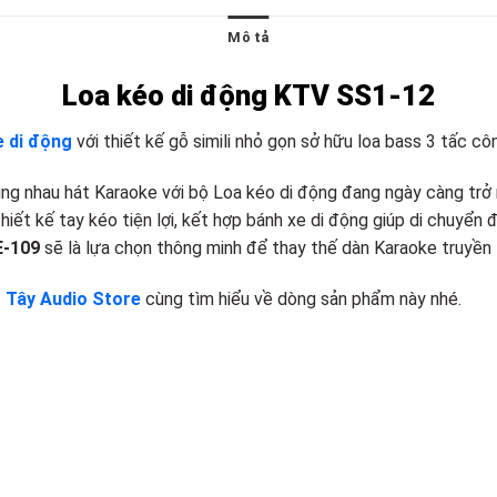
Mô tả
Loa kéo di động KTV SS1-12
e di động
với thiết kế gỗ simili nhỏ gọn sở hữu loa bass 3 tấc cô
cùng nhau hát Karaoke với bộ Loa kéo di động đang ngày càng trở 
hiết kế tay kéo tiện lợi, kết hợp bánh xe di động giúp di chuyển 
E-109
sẽ là lựa chọn thông minh để thay thế dàn Karaoke truyền 
 Tây Audio Store
cùng tìm hiểu về dòng sản phẩm này nhé.