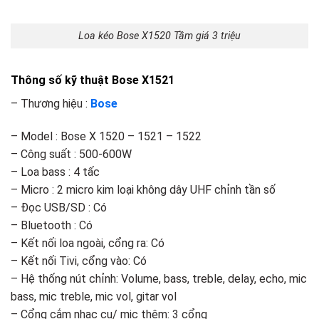
Loa kéo Bose X1520 Tầm giá 3 triệu
Thông số kỹ thuật Bose X1521
– Thương hiệu :
Bose
– Model : Bose X 1520 – 1521 – 1522
– Công suất : 500-600W
– Loa bass : 4 tấc
– Micro : 2 micro kim loại không dây UHF chỉnh tần số
– Đọc USB/SD : Có
– Bluetooth : Có
– Kết nối loa ngoài, cổng ra: Có
– Kết nối Tivi, cổng vào: Có
– Hệ thống nút chỉnh: Volume, bass, treble, delay, echo, mic
bass, mic treble, mic vol, gitar vol
– Cổng cắm nhạc cụ/ mic thêm: 3 cổng