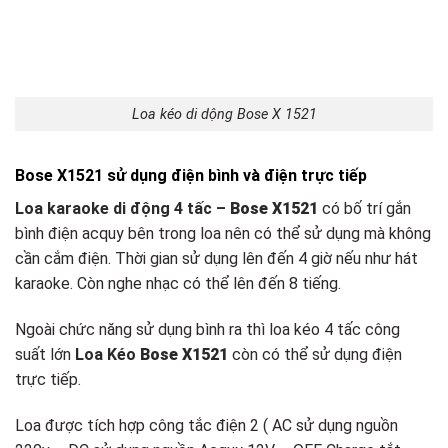
Loa kéo di dộng Bose X 1521
Bose X1521 sử dụng điện bình và điện trực tiếp
Loa karaoke di động 4 tấc –
Bose X1521
có bố trí gắn
bình điện acquy bên trong loa nên có thể sử dụng mà không
cần cắm điện. Thời gian sử dụng lên đến 4 giờ nếu như hát
karaoke. Còn nghe nhạc có thể lên đến 8 tiếng.
Ngoài chức năng sử dụng bình ra thì loa kéo 4 tấc công
suất lớn
Loa Kéo
Bose X1521
còn có thể sử dụng điện
trực tiếp.
Loa được tích hợp công tắc điện 2 ( AC sử dụng nguồn