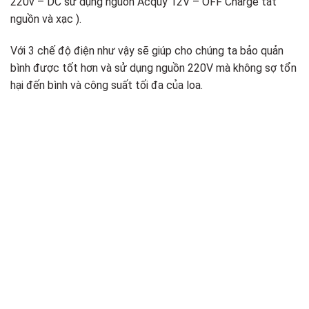
220v – DC sử dụng nguồn Acquy 12V – OFF Charge tắt
nguồn và xạc ).
Với 3 chế độ điện như vậy sẽ giúp cho chúng ta bảo quản
bình được tốt hơn và sử dụng nguồn 220V mà không sợ tổn
hại đến bình và công suất tối đa của loa.