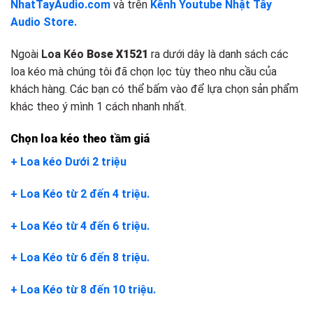
NhatTayAudio.com
và trên
Kênh Youtube Nhật Tây
Audio Store.
Ngoài
Loa Kéo
Bose X1521
ra dưới dây là danh sách các
loa kéo mà chúng tôi đã chọn lọc tùy theo nhu cầu của
khách hàng. Các bạn có thể bấm vào để lựa chọn sản phẩm
khác theo ý mình 1 cách nhanh nhất.
Chọn loa kéo theo tầm giá
+ Loa kéo Dưới 2 triệu
+ Loa Kéo từ 2 đến 4 triệu.
+ Loa Kéo từ 4 đến 6 triệu.
+ Loa Kéo từ 6 đến 8 triệu.
+ Loa Kéo từ 8 đến 10 triệu.