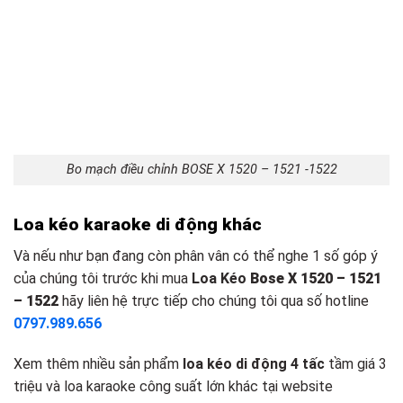
Bo mạch điều chỉnh BOSE X 1520 – 1521 -1522
Loa kéo k
araoke d
i động khác
Và nếu như bạn đang còn phân vân có thể nghe 1 số góp ý
của chúng tôi trước khi mua
Loa Kéo
Bose X 1520 – 1521
– 1522
hãy liên hệ trực tiếp cho chúng tôi qua số hotline
0797.989.656
Xem thêm nhiều sản phẩm
loa kéo di động 4 tấc
tầm giá 3
triệu và loa karaoke công suất lớn khác tại website