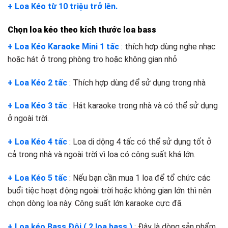
+ Loa Kéo từ 10 triệu trở lên.
Chọn loa kéo theo kích thước loa bass
+ Loa Kéo Karaoke Mini 1 tấc
: thích hơp dùng nghe nhạc
hoặc hát ở trong phòng trọ hoặc không gian nhỏ
+ Loa Kéo 2 tấc
: Thích hợp dùng để sử dụng trong nhà
+ Loa Kéo 3 tấc
: Hát karaoke trong nhà và có thể sử dụng
ở ngoài trời.
+ Loa Kéo 4 tấc
: Loa di dộng 4 tấc có thể sử dụng tốt ở
cả trong nhà và ngoài trời vì loa có công suất khá lớn.
+ Loa Kéo 5 tấc
: Nếu bạn cần mua 1 loa để tổ chức các
buổi tiệc hoạt động ngoài trời hoặc không gian lớn thì nên
chọn dòng loa này. Công suất lớn karaoke cực đã.
+ Loa kéo Bass Đôi ( 2 loa bass )
: Đây là dòng sản phẩm