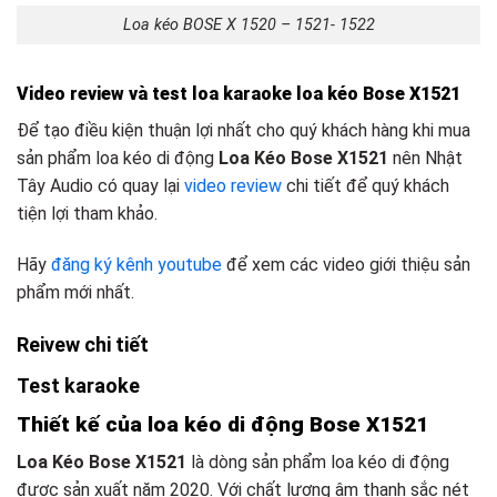
Loa kéo BOSE X 1520 – 1521- 1522
Video review và test loa karaoke loa kéo Bose X1521
Để tạo điều kiện thuận lợi nhất cho quý khách hàng khi mua
sản phẩm loa kéo di động
Loa Kéo Bose X1521
nên Nhật
Tây Audio có quay lại
video review
chi tiết để quý khách
tiện lợi tham khảo.
Hãy
đăng ký kênh youtube
để xem các video giới thiệu sản
phẩm mới nhất.
Reivew chi tiết
Test karaoke
Thiết kế của loa kéo di động Bose X1521
Loa Kéo Bose X1521
là dòng sản phẩm loa kéo di động
được sản xuất năm 2020. Với chất lượng âm thanh sắc nét