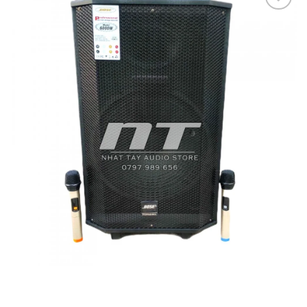
Add to
wishlist