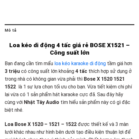
Mô tả
Loa kéo di động 4 tấc giá rẻ BOSE X1521 –
Công suất lớn
Bạn đang cần tìm mẩu
loa kéo karaoke di động
tầm giá hơn
3 triệu
có công suất lớn khoảng
4 tấc
thích hợp sử dụng ở
trong nhà có không gian vừa phải thì
Bose X 1520 1521
1522
là 1 sự lựa chọn tối ưu cho bạn. Vừa tiết kiệm chi phí
lại vừa có 1 sản phẩm hát karaoke cực đã. Sau đây hãy
cùng với
Nhật Tây Audio
tìm hiểu sản phẩm này có gì đặc
biệt nhé.
Loa Bose X 1520 – 1521 – 1522
được thiết kế và 3 màn
lưới khác nhau như hình bên dưới tạo điều kiện thuận lợi để