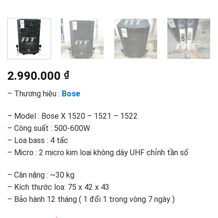
2.990.000
₫
– Thương hiệu :
Bose
– Model : Bose X 1520 – 1521 – 1522
– Công suất : 500-600W
– Loa bass : 4 tấc
– Micro : 2 micro kim loại không dây UHF chỉnh tần số
– Cân nặng : ~30 kg
– Kích thước loa: 75 x 42 x 43
– Bảo hành 12 tháng ( 1 đổi 1 trong vòng 7 ngày )