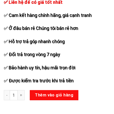
✅ Liên hệ để có giá tốt nhất
✅ Cam kết hàng chính hãng, giá cạnh tranh
✅ Ở đâu bán rẻ Chúng tôi bán rẻ hơn
✅ Hỗ trợ trả góp nhanh chóng
✅ Đổi trả trong vòng 7 ngày
✅ Bảo hành uy tín, hậu mãi trọn đời
✅ Được kiểm tra trước khi trả tiền
Loa Kéo Bose X1521 số lượng
Thêm vào giỏ hàng