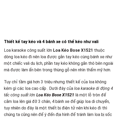
Thiết kế tay kéo và 4 bánh xe có thể kéo như vali
Loa karaoke công suất lớn
Loa Kéo Bose X1521
thuộc
dòng loa kéo đi nên loa được gắn tay kéo cùng bánh xe như
một chiếc vali du lịch, phần tay kéo không gắn thô bên ngoài
mà được làm ẩn bên trong thùng gỗ nên nhìn thẩm mỹ hơn.
Tuy chỉ tầm giá hơn 3 triệu nhưng thiết kế của loa không
kém gì các loa cao cấp . Dưới đáy của
loa karaoke di động 4
tấc công suất lớn
Loa Kéo
Bose X1521
là một lỗ tròn để
cắm loa lên giá đỡ 3 chân, 4 bánh xe để giúp loa di chuyển,
tuy nhiên do đây là một thiết bị điện tử nên khi kéo đi thì
chúng ta cũng nên để ý đến địa hình để tránh làm loa bị sốc