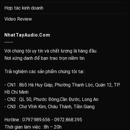
Hợp tác kinh doanh
Video Review
NhatTayAudio.Com
Với chúng tôi uy tín và chất lượng là hàng đầu.
Nơi xứng danh để bạn trao trọn niềm tin.
Trải nghiệm các sản phẩm chúng tôi tại :
- CN1 : 8b5 Hà Huy Giáp, Phường Thạnh Lộc, Quận 12, TP.
Hồ Chí Minh
- CN2 : QL 50, Phước Đông,Cần Đước, Long An
- CN3 : Chợ Vĩnh Kim, Châu Thành, Tiền Giang
Hotline : 0797.989.656 - 0972.868.395
Thời gian làm việc : 8h – 20h