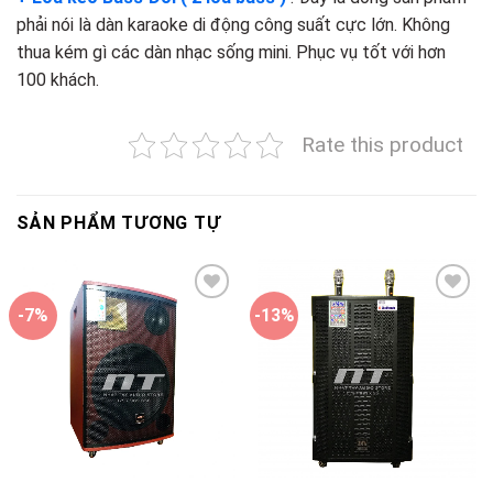
phải nói là dàn karaoke di động công suất cực lớn. Không
thua kém gì các dàn nhạc sống mini. Phục vụ tốt với hơn
100 khách.
Rate this product
SẢN PHẨM TƯƠNG TỰ
-7%
-13%
Add to
Add to
wishlist
wishlist