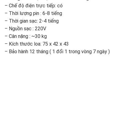
– Chế độ điện trực tiếp: có
– Thời lượng pin : 6-8 tiếng
– Thời gian sạc: 2-4 tiếng
– Nguồn sạc : 220V
– Cân nặng : ~30 kg
– Kích thước loa: 75 x 42 x 43
– Bảo hành 12 tháng ( 1 đổi 1 trong vòng 7 ngày )