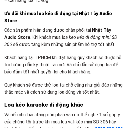
– Cân nặng loa: 1540g.
Ưu đãi khi mua loa kéo di độ
ng tại Nhật Tây Audio
Store
Các sản phẩm hiện đang được phân phối tại
Nhật Tây
Audio Store
. Khi khách mua l
oa kẹo kéo di động
mini SD
306
sẽ được tặng kèm những sản phẩm hỗ trợ tốt nhất.
Khách hàng tại TPHCM khi đặt hàng quý khách sẽ được hỗ
trợ hướng dẫn kỹ thuật tận nơi. Và chỉ dẫn sử dụng loa để
bảo đảm tốt nhất quyền lợi cho khách hàng.
Quý khách sẽ được thử loa tại chỗ cũng như giải đáp những
thắc mắc về cách sử dụng loa đúng và tốt nhất.
Loa kéo k
araoke d
i động khác
Và nếu như bạn đang còn phân vân có thể nghe 1 số góp ý
của chúng tôi trước khi mua loa vali kéo mini SD 306 hãy