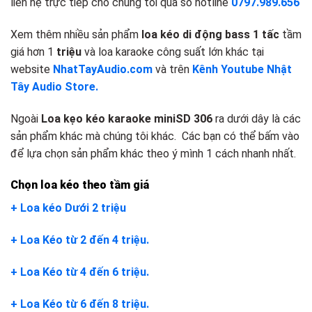
liên hệ trực tiếp cho chúng tôi qua số hotline
0797.989.656
Xem thêm nhiều sản phẩm
loa kéo di động bass 1 tấc
tầm
giá hơn 1
triệu
và loa karaoke công suất lớn khác tại
website
NhatTayAudio.com
và trên
Kênh Youtube Nhật
Tây Audio Store.
Ngoài
Loa kẹo kéo karaoke miniSD 306
ra dưới dây là các
sản phẩm khác mà chúng tôi khác. Các bạn có thể bấm vào
để lựa chọn sản phẩm khác theo ý mình 1 cách nhanh nhất.
Chọn loa kéo theo tầm giá
+ Loa kéo Dưới 2 triệu
+ Loa Kéo từ 2 đến 4 triệu.
+ Loa Kéo từ 4 đến 6 triệu.
+ Loa Kéo từ 6 đến 8 triệu.