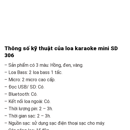
Thông số kỹ thuật của loa karaoke mini SD
306
– Sản phẩm có 3 màu: Hồng, đen, vàng.
– Loa Bass: 2 loa bass 1 tấc.
– Micro: 2 micro cao cấp.
– Đọc USB/ SD: Có.
– Bluetooth: Có.
– Kết nối loa ngoài: Có.
– Thời lượng pin: 2 – 3h.
– Thời gian sạc: 2 – 3h.
– Nguồn sạc: sử dụng sạc điện thoại sạc cho máy.