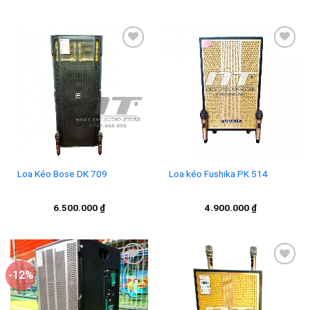
Add to
Add to
wishlist
wishlist
Loa Kéo Bose DK 709
Loa kéo Fushika PK 514
6.500.000
₫
4.900.000
₫
-12%
Add to
Add to
wishlist
wishlist