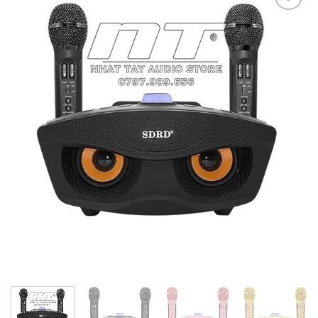
Add to
wishlist