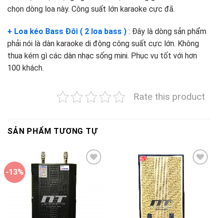
chọn dòng loa này. Công suất lớn karaoke cực đã.
+ Loa kéo Bass Đôi ( 2 loa bass )
: Đây là dòng sản phẩm
phải nói là dàn karaoke di động công suất cực lớn. Không
thua kém gì các dàn nhạc sống mini. Phục vụ tốt với hơn
100 khách.
Rate this product
SẢN PHẨM TƯƠNG TỰ
-13%
Add to
Add to
wishlist
wishlist