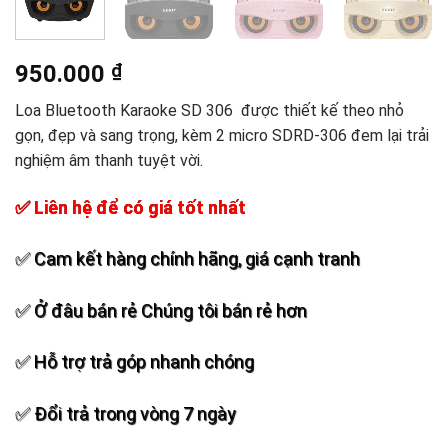
950.000
₫
Loa Bluetooth Karaoke SD 306 được thiết kế theo nhỏ
gọn, đẹp và sang trọng, kèm 2 micro SDRD-306 đem lại trải
nghiệm âm thanh tuyệt vời.
✅ Liên hệ để có giá tốt nhất
✅ Cam kết hàng chính hãng, giá cạnh tranh
✅ Ở đâu bán rẻ Chúng tôi bán rẻ hơn
✅ Hỗ trợ trả góp nhanh chóng
✅ Đổi trả trong vòng 7 ngày