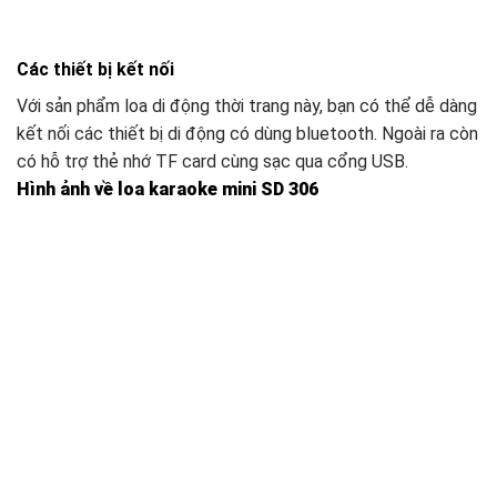
Các thiết bị kết nối
Với sản phẩm loa di động thời trang này, bạn có thể dễ dàng
kết nối các thiết bị di động có dùng bluetooth. Ngoài ra còn
có hỗ trợ thẻ nhớ TF card cùng sạc qua cổng USB.
Hình ảnh về loa karaoke mini SD 306