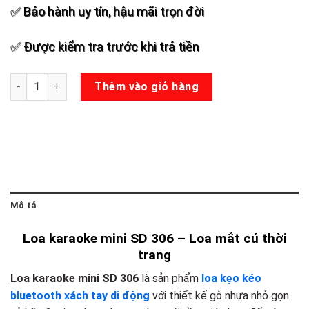
✅ Bảo hành uy tín, hậu mãi trọn đời
✅ Được kiểm tra trước khi trả tiền
Loa karaoke mini SD 306 số lượng
Thêm vào giỏ hàng
Mô tả
Loa karaoke mini SD 306 – Loa mắt cú thời
trang
Loa karaoke mini SD 306
là sản phẩm
loa kẹo kéo
bluetooth xách tay di động
với thiết kế gỗ nhựa nhỏ gọn