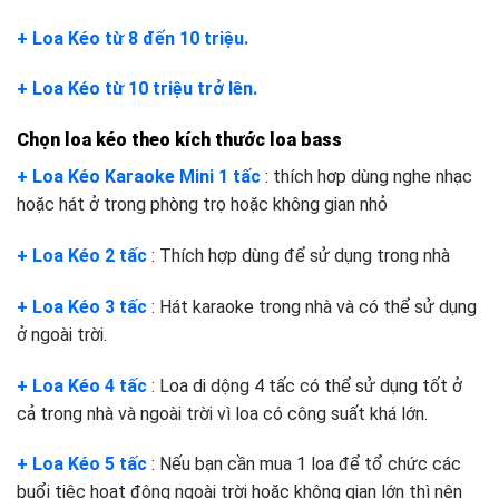
+ Loa Kéo từ 8 đến 10 triệu.
+ Loa Kéo từ 10 triệu trở lên.
Chọn loa kéo theo kích thước loa bass
+ Loa Kéo Karaoke Mini 1 tấc
: thích hơp dùng nghe nhạc
hoặc hát ở trong phòng trọ hoặc không gian nhỏ
+ Loa Kéo 2 tấc
: Thích hợp dùng để sử dụng trong nhà
+ Loa Kéo 3 tấc
: Hát karaoke trong nhà và có thể sử dụng
ở ngoài trời.
+ Loa Kéo 4 tấc
: Loa di dộng 4 tấc có thể sử dụng tốt ở
cả trong nhà và ngoài trời vì loa có công suất khá lớn.
+ Loa Kéo 5 tấc
: Nếu bạn cần mua 1 loa để tổ chức các
buổi tiệc hoạt động ngoài trời hoặc không gian lớn thì nên