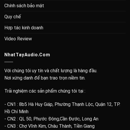
Chính sách bảo mật
Quy chế
Hợp tác kinh doanh
Video Review
NhatTayAudio.Com
Với chúng tôi uy tín và chất lượng là hàng đầu.
Nơi xứng danh để bạn trao trọn niềm tin.
Trải nghiệm các sản phẩm chúng tôi tại :
- CN1 : 8b5 Hà Huy Giáp, Phường Thạnh Lộc, Quận 12, TP.
Hồ Chí Minh
- CN2 : QL 50, Phước Đông,Cần Đước, Long An
- CN3 : Chợ Vĩnh Kim, Châu Thành, Tiền Giang