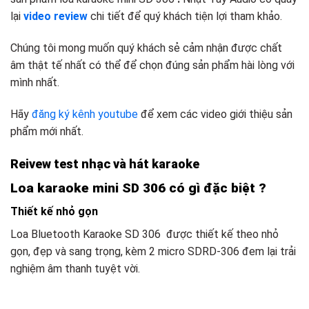
lại
video review
chi tiết để quý khách tiện lợi tham khảo.
Chúng tôi mong muốn quý khách sẻ cảm nhận được chất
âm thật tế nhất có thể để chọn đúng sản phẩm hài lòng với
mình nhất.
Hãy
đăng ký kênh youtube
để xem các video giới thiệu sản
phẩm mới nhất.
Reivew test nhạc và hát karaoke
Loa karaoke mini SD 306 có gì đặc biệt ?
Thiết kế nhỏ gọn
Loa Bluetooth Karaoke SD 306 được thiết kế theo nhỏ
gọn, đẹp và sang trọng, kèm 2 micro SDRD-306 đem lại trải
nghiệm âm thanh tuyệt vời.