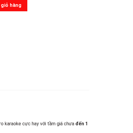
lượng
 giỏ hàng
ro karaoke cực hay với tầm giá chưa
đến 1