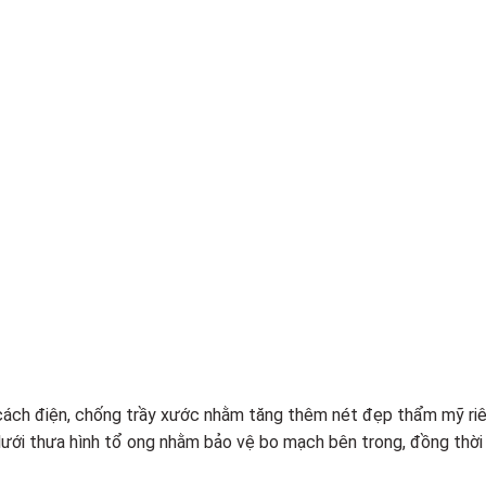
cách điện, chống trầy xước nhằm tăng thêm nét đẹp thẩm mỹ ri
lưới thưa hình tổ ong nhằm bảo vệ bo mạch bên trong, đồng thời 