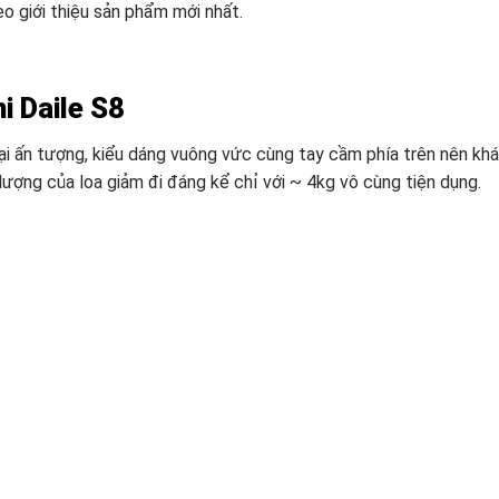
o giới thiệu sản phẩm mới nhất.
ni Daile S8
i ấn tượng, kiểu dáng vuông vức cùng tay cầm phía trên nên khá t
 lượng của loa giảm đi đáng kể chỉ với ~ 4kg vô cùng tiện dụng.