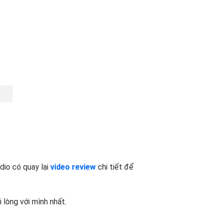
io có quay lại
video review
chi tiết để
lòng với mình nhất.