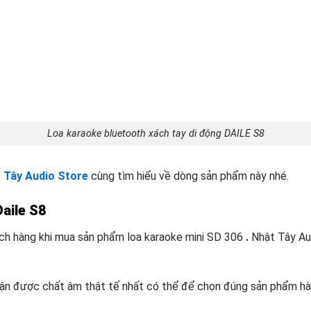
Loa karaoke bluetooth xách tay di động DAILE S8
 Tây Audio Store
cùng tìm hiểu về dòng sản phẩm này nhé.
Daile S8
hách hàng khi mua sản phẩm loa karaoke mini SD 306
.
Nhật Tây Aud
n được chất âm thật tế nhất có thể để chọn đúng sản phẩm hài 