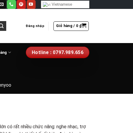
Vietnamese
Giỏ hàng /
0
₫
Đăng nhập
Hotline : 0797.989.656
hàng
enyoo
ớn có rất nhiều chức năng: nghe nhạc, trợ