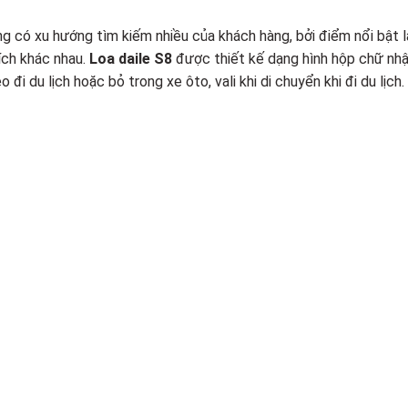
ng có xu hướng tìm kiếm nhiều của khách hàng, bởi điểm nổi bật l
ích khác nhau.
Loa daile S8
được thiết kế dạng hình hộp chữ nhật
đi du lịch hoặc bỏ trong xe ôto, vali khi di chuyển khi đi du lịch.