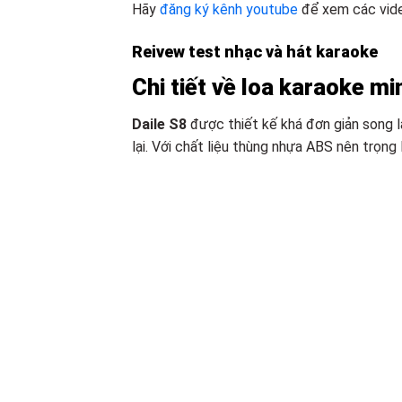
Hãy
đăng ký kênh youtube
để xem các vide
Reivew test nhạc và hát karaoke
Chi tiết về loa karaoke mi
Daile S8
được thiết kế khá đơn giản song lạ
lại. Với chất liệu thùng nhựa ABS nên trọng