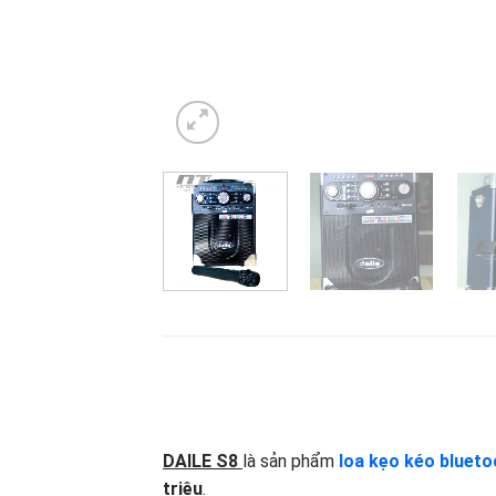
DAILE S8
là sản phẩm
loa kẹo kéo blueto
triệu
.