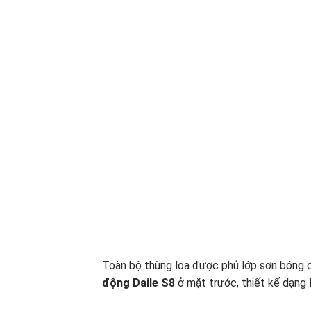
Toàn bộ thùng loa được phủ lớp sơn bóng 
động Daile S8
ở mặt trước, thiết kế dạng 