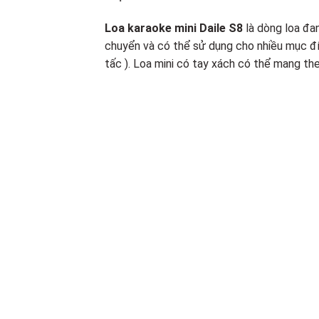
Loa karaoke mini
Daile S8
là dòng loa đa
chuyển và có thể sử dụng cho nhiều mục đ
tấc ). Loa mini có tay xách có thể mang theo 