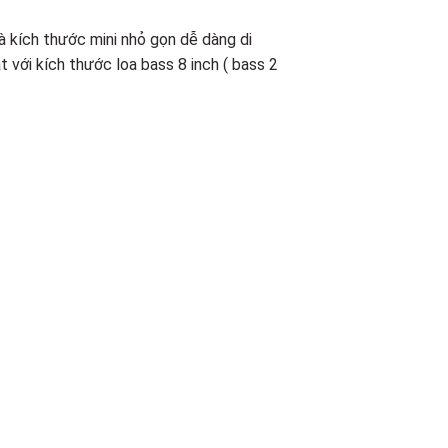
à kích thước mini nhỏ gọn dễ dàng di
 với kích thước loa bass 8 inch ( bass 2