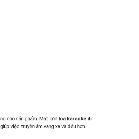
êng cho sản phẩm. Mặt lưới
loa karaoke di
giúp việc truyền âm vang xa và đều hơn.