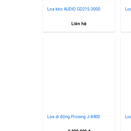
Loa kéo AUDIO GD215-3000
Liên hệ
Add to
wishlist
Loa di động Prosing J-8400
Lo