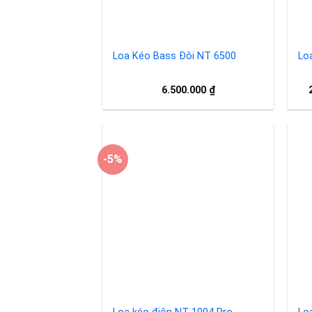
Loa Kéo Bass Đôi NT 6500
Lo
6.500.000
₫
-5%
Add to
wishlist