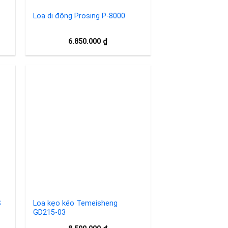
Loa di động Prosing P-8000
6.850.000
₫
to
Add to
ist
wishlist
S
Loa kẹo kéo Temeisheng
GD215-03