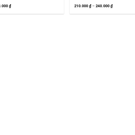
8.000
₫
210.000
₫
–
240.000
₫