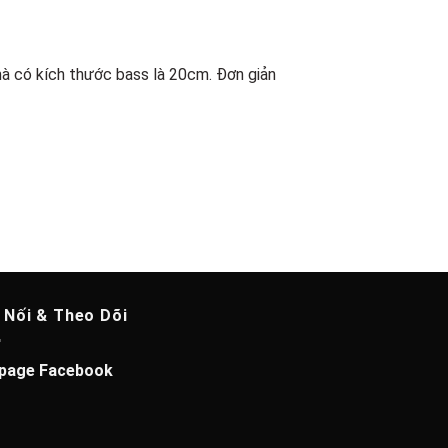
 mà có kích thước bass là 20cm. Đơn giản
 Nối & Theo Dõi
page Facebook