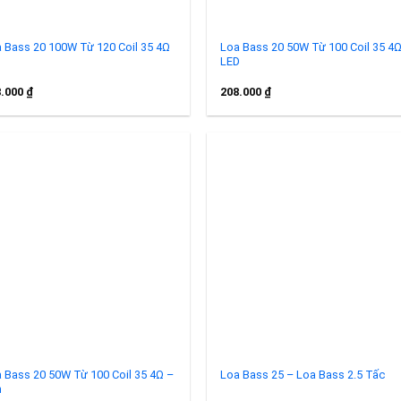
 Bass 20 100W Từ 120 Coil 35 4Ω
Loa Bass 20 50W Từ 100 Coil 35 4
LED
8.000
₫
208.000
₫
Add to
Add 
wishlist
wishl
 Bass 20 50W Từ 100 Coil 35 4Ω –
Loa Bass 25 – Loa Bass 2.5 Tấc
n