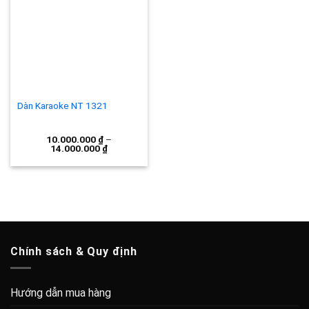
Add to
wishlist
Dàn Karaoke NT 1321
10.000.000
₫
–
14.000.000
₫
Chính sách & Quy định
Hướng dẫn mua hàng