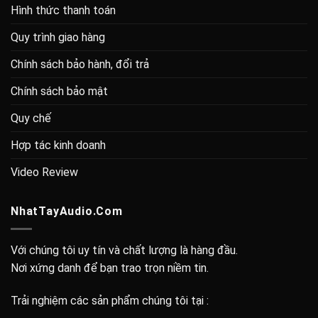
Hình thức thanh toán
Quy trình giao hàng
Chính sách bảo hành, đổi trả
Chính sách bảo mật
Quy chế
Hợp tác kinh doanh
Video Review
NhatTayAudio.Com
Với chúng tôi uy tín và chất lượng là hàng đầu.
Nơi xứng danh để bạn trao trọn niềm tin.
Trải nghiệm các sản phẩm chúng tôi tại :