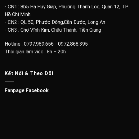
- CN1 : 8b5 Hà Huy Giáp, Phường Thạnh Lộc, Quận 12, TP.
Hồ Chí Minh
- CN2 : QL 50, Phước Đông,Cần Đước, Long An
- CN3 : Chợ Vĩnh Kim, Châu Thành, Tiền Giang
Hotline : 0797.989.656 - 0972.868.395
Thời gian làm việc : 8h – 20h
Kết Nối & Theo Dõi
Fanpage Facebook