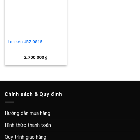
Add to
wishlist
Loa kéo JBZ 0815
2.700.000
₫
Chính sách & Quy định
Hướng dẫn mua hàng
Hình thức thanh toán
Quy trình giao hàng