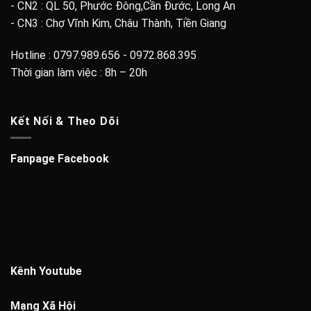
- CN2 : QL 50, Phước Đông,Cần Đước, Long An
- CN3 : Chợ Vĩnh Kim, Châu Thành, Tiền Giang
Hotline : 0797.989.656 - 0972.868.395
Thời gian làm việc : 8h – 20h
Kết Nối & Theo Dõi
Fanpage Facebook
Kênh Youtube
Mạng Xã Hội