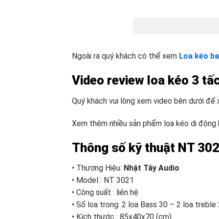
Ngoài ra quý khách có thể xem
Loa kéo ba
Video review loa kéo 3 tấ
Quý khách vui lòng xem video bên dưới để 
Xem thêm nhiều sản phẩm loa kéo di động 
Thông số kỹ thuật NT 30
• Thương Hiệu:
Nhật Tây Audio
• Model : NT 3021
• Công suất : liên hệ
• Số loa trong: 2 loa Bass 30 – 2 loa treble
• Kích thước : 85x40x70 (cm)