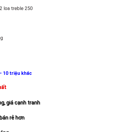
 2 loa treble 250
ng
– 10 triệu khác
hất
g, giá cạnh tranh
bán rẻ hơn