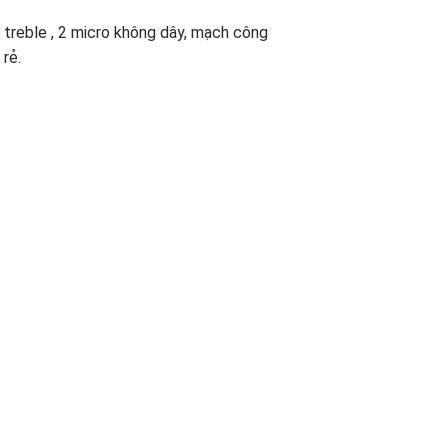
2 treble , 2 micro không dây, mạch công
rẻ.