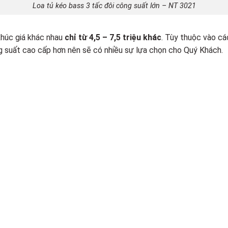
Loa tủ kéo bass 3 tấc đôi công suất lớn – NT 3021
húc giá khác nhau
chỉ từ 4,5 – 7,5 triệu khác
. Tùy thuộc vào cá
ông suất cao cấp hơn nên sẽ có nhiều sự lựa chọn cho Quý Khách.