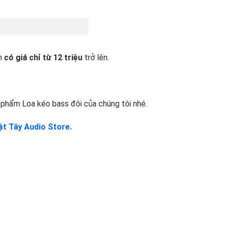
n
có giá chỉ từ 12 triệu
trở lên.
 phẩm Loa kéo bass đôi của chúng tôi nhé.
t Tây Audio Store.