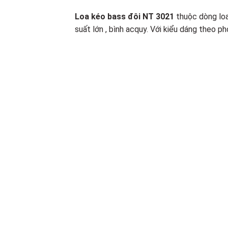
Loa kéo bass đôi NT 3021
thuộc dòng loa
suất lớn , bình acquy. Với kiểu dáng theo 