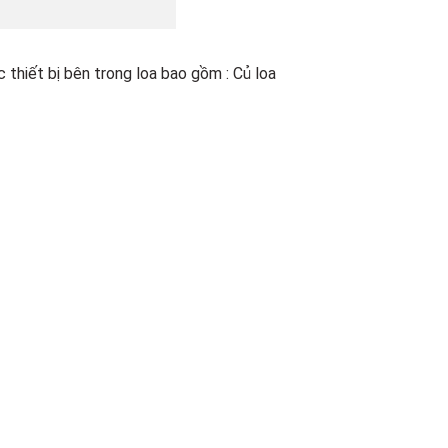
c thiết bị bên trong loa bao gồm : Củ loa