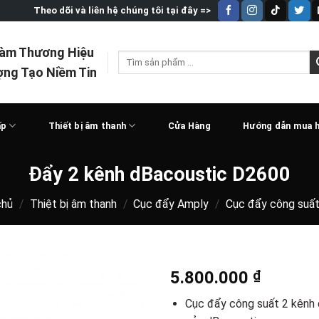
Theo dõi và liên hệ chúng tôi tại đây =>
Làm Thương Hiệu
Tìm
ợng Tạo Niềm Tin
kiếm:
ấp
Thiết bị âm thanh
Cửa Hàng
Hướng dẫn mua 
Đẩy 2 kênh dBacoustic D2600
chủ
/
Thiệt bị âm thanh
/
Cục đẩy Amply
/
Cục đẩy công suất
5.800.000
₫
Cục đẩy công suất 2 kênh