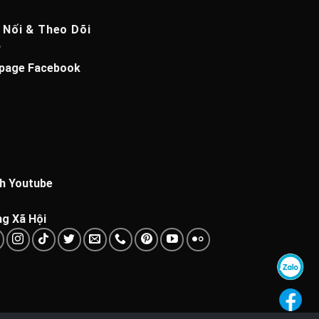
 Nối & Theo Dõi
page Facebook
h Youtube
g Xã Hội