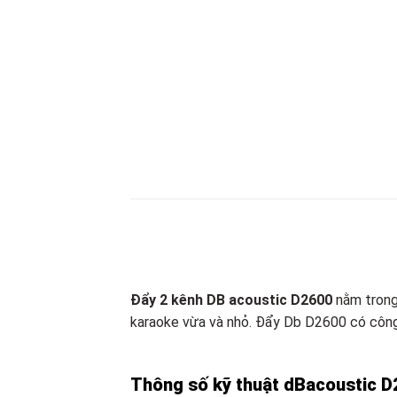
Đẩy 2 kênh DB acoustic D2600
nằm trong 
karaoke vừa và nhỏ. Đẩy Db D2600 có công
Thông số kỹ thuật dBacoustic 