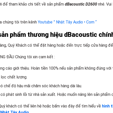
 để tham khảo chi tiết về sản phẩm
dBacoustic D2600
nhé. Vui
a chúng tôi trên kênh
Youtube ” Nhật Tây Audio • Com “
sản phẩm thương hiệu dBacoustic chín
hàng, Quý Khách có thể đặt hàng hoặc đến trực tiếp cửa hàng để
 ĐẦU Chúng tôi xin cam kết :
g cáo giới thiệu. Hoàn tiền 100% nếu sản phẩm không đúng với t
 lọc chất lượng.
có chế độ hậu mãi chăm sóc khách hàng dài lâu.
có phát sinh lỗi từ nhà sản xuất. Hoặc muốn nâng lên sản phẩm 
Quý khách có thể liên hệ hoặc bấm vào đây để tìm hiểu về
hình 
a
Nhật Tây Audio.