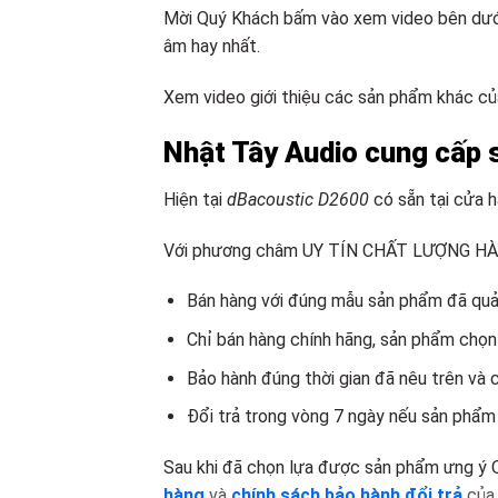
Mời Quý Khách bấm vào xem video bên dưới
âm hay nhất.
Xem video giới thiệu các sản phẩm khác củ
Nhật Tây Audio cung cấp 
Hiện tại
dBacoustic D2600
có sẵn tại cửa 
Với phương châm UY TÍN CHẤT LƯỢNG HÀNG
Bán hàng với đúng mẫu sản phẩm đã quản
Chỉ bán hàng chính hãng, sản phẩm chọn
Bảo hành đúng thời gian đã nêu trên và 
Đổi trả trong vòng 7 ngày nếu sản phẩm 
Sau khi đã chọn lựa được sản phẩm ưng ý 
hàng
và
chính sách bảo hành đổi trả
củ