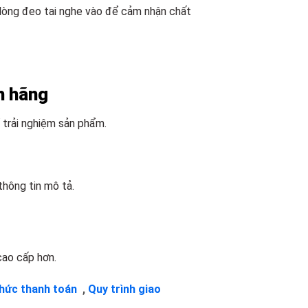
 lòng đeo tai nghe vào để cảm nhận chất
h hãng
 trải nghiệm sản phẩm.
hông tin mô tả.
cao cấp hơn.
thức thanh toán
,
Quy trình giao