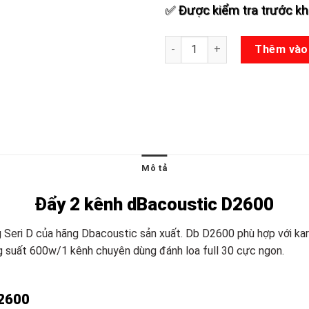
✅ Được kiểm tra trước khi
Đẩy 2 kênh dBacoustic D2600
Thêm vào
Mô tả
Đẩy 2 kênh dBacoustic D2600
Seri D của hãng Dbacoustic sản xuất. Db D2600 phù hợp với kara
 suất 600w/1 kênh chuyên dùng đánh loa full 30 cực ngon.
D2600