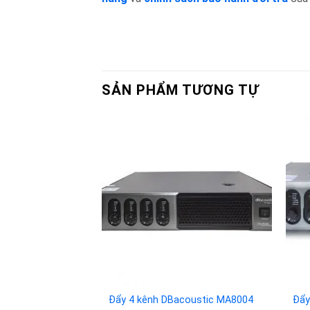
SẢN PHẨM TƯƠNG TỰ
Add to
wishlist
Đẩy 4 kênh DBacoustic MA8004
Đẩy