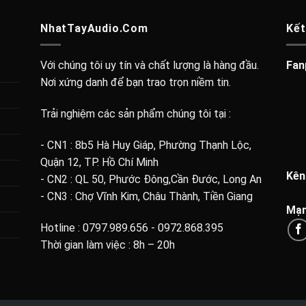
NhatTayAudio.Com
Kết
Với chúng tôi uy tín và chất lượng là hàng đầu.
Fan
Nơi xứng danh để bạn trao trọn niềm tin.
Trải nghiệm các sản phẩm chúng tôi tại :
- CN1 : 8b5 Hà Huy Giáp, Phường Thạnh Lộc,
Quận 12, TP. Hồ Chí Minh
Kên
- CN2 : QL 50, Phước Đông,Cần Đước, Long An
- CN3 : Chợ Vĩnh Kim, Châu Thành, Tiền Giang
Mạn
Hotline : 0797.989.656 - 0972.868.395
Thời gian làm việc : 8h – 20h